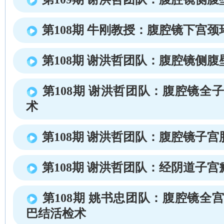
第108期 牛刚教授：腹腔镜下宫颈
第108期 谢洪哲团队：腹腔镜侧
第108期 谢洪哲团队：腹腔镜全
术
第108期 谢洪哲团队：腹腔镜子
第108期 谢洪哲团队：经阴道子
第108期 姚书忠团队：腹腔镜全
巴结活检术