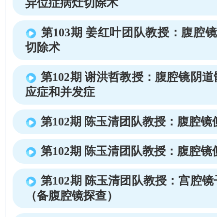
异位症病灶切除术
第103期 姜红叶团队教授：腹腔
切除术
第102期 谢洪哲教授：腹腔镜阴
应症和并发症
第102期 陈玉清团队教授：腹腔镜
第102期 陈玉清团队教授：腹腔镜
第102期 陈玉清团队教授：宫腔
（备腹腔镜探查）