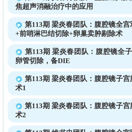
焦超声消融治疗中的应用
第113期 梁炎春团队：腹腔镜全
+前哨淋巴结切除+卵巢卖肿剔除术
第113期 梁炎春团队：腹腔镜全
卵管切除，备DIE
第113期 梁炎春团队：腹腔镜子
术1
第113期 梁炎春团队：腹腔镜子
术2