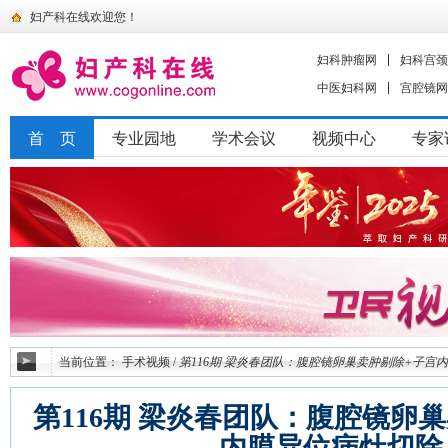
妇产科在线欢迎您！
妇科肿瘤网
妇科宫颈
中医妇科网
宫腔镜网
首 页
专业园地
学术会议
视频中心
专家
当前位置：
手术视频
/
第116期 梁炎春团队：腹腔镜卵巢卖肿剔除+子宫
第116期 梁炎春团队：腹腔镜卵
内膜异位病灶切除