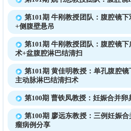
第101期 牛刚教授团队：腹腔镜
+侧腹壁悬吊
第101期 牛刚教授团队：腹腔镜
术+盆腹腔淋巴结清扫
第101期 黄佳明教授：单孔腹腔
主动脉淋巴结清扫术
第100期 曹铁凤教授：妊娠合并卵
第100期 廖远东教授：三例妊娠
瘤病例分享