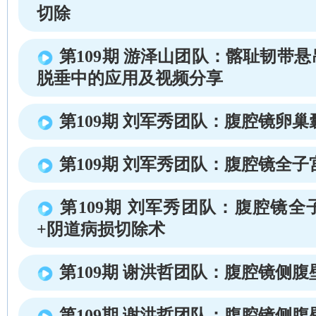
切除
第109期 游泽山团队：髂耻韧带
脱垂中的应用及视频分享
第109期 刘军秀团队：腹腔镜卵
第109期 刘军秀团队：腹腔镜全
第109期 刘军秀团队：腹腔镜
+阴道病损切除术
第109期 谢洪哲团队：腹腔镜侧腹
第109期 谢洪哲团队：腹腔镜侧腹