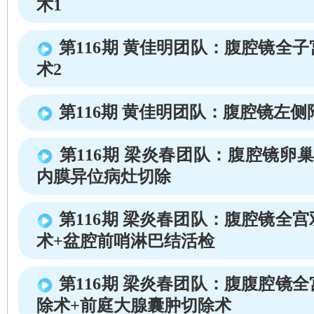
术1
第116期 黄佳明团队：腹腔镜全
术2
第116期 黄佳明团队：腹腔镜左
第116期 梁炎春团队：腹腔镜卵
内膜异位病灶切除
第116期 梁炎春团队：腹腔镜全
术+盆腔前哨淋巴结活检
第116期 梁炎春团队：腹腹腔镜
除术+前庭大腺囊肿切除术