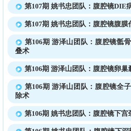
第107期 姚书忠团队：腹腔镜DI
第107期 姚书忠团队：腹腔镜腹
第106期 游泽山团队：腹腔镜骶
叠术
第106期 游泽山团队：腹腔镜卵
第106期 游泽山团队：腹腔镜全
除术
第106期 姚书忠团队：腹腔镜下