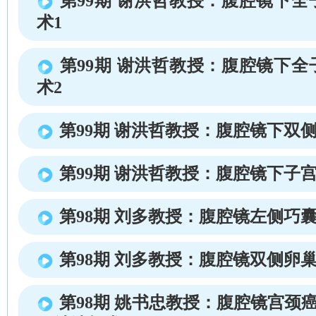
第99期 谢洪哲教授：腹腔镜下
术1
第99期 谢洪哲教授：腹腔镜下
术2
第99期 谢洪哲教授：腹腔镜下双
第99期 谢洪哲教授：腹腔镜下子
第98期 刘多教授：腹腔镜左侧巧
第98期 刘多教授：腹腔镜双侧卵
第98期 姚书忠教授：腹腔镜宫颈