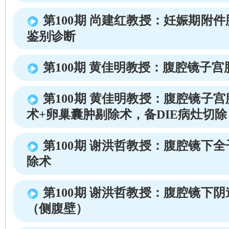
第100期 尚建红教授：妊娠期附
鉴别诊断
第100期 黄佳明教授：腹腔镜子
第100期 黄佳明教授：腹腔镜子
术+卵巢囊肿剔除术，备DIE病灶切除
第100期 谢洪哲教授：腹腔镜下
除术
第100期 谢洪哲教授：腹腔镜下
（侧腹壁）