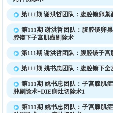
第111期 谢洪哲团队：腹腔镜卵
第111期 谢洪哲团队：腹腔镜卵
腔镜下子宫肌瘤剔除术
第111期 谢洪哲团队：腹腔镜子
第111期 姚书忠团队：腹腔镜下
第111期 姚书忠团队：子宫腺肌
肿剔除术+DIE病灶切除术1
第111期 姚书忠团队：子宫腺肌