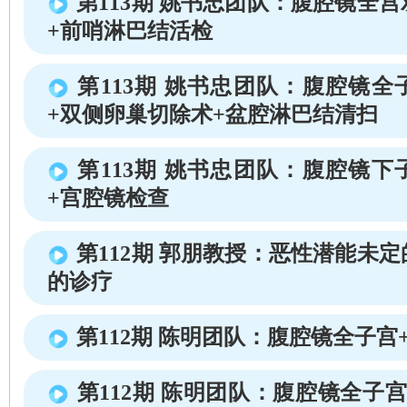
第113期 姚书忠团队：腹腔镜全
+前哨淋巴结活检
第113期 姚书忠团队：腹腔镜
+双侧卵巢切除术+盆腔淋巴结清扫
第113期 姚书忠团队：腹腔镜
+宫腔镜检查
第112期 郭朋教授：恶性潜能未
的诊疗
第112期 陈明团队：腹腔镜全子宫
第112期 陈明团队：腹腔镜全子