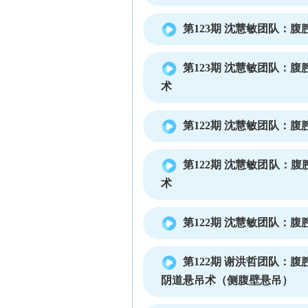
第123期 沈慧敏团队：
第123期 沈慧敏团队：
术
第122期 沈慧敏团队：
第122期 沈慧敏团队：
术
第122期 沈慧敏团队：
第122期 谢洪哲团队：
阴道悬吊术（侧腹壁悬吊）