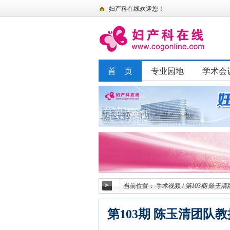
妇产科在线欢迎您！
首 页
专业园地
学术会
当前位置：
手术视频
/
第103期 陈
第103期 陈玉清团队