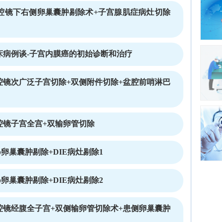
腹腔镜下右侧卵巢囊肿剔除术+子宫腺肌症病灶切除
临床病例谈-子宫内膜癌的初始诊断和治疗
腹腔镜次广泛子宫切除+双侧附件切除+盆腔前哨淋巴
腹腔镜子宫全宫+双输卵管切除
p卵巢囊肿剔除+DIE病灶剔除1
p卵巢囊肿剔除+DIE病灶剔除2
腹腔镜经腹全子宫+双侧输卵管切除术+患侧卵巢囊肿