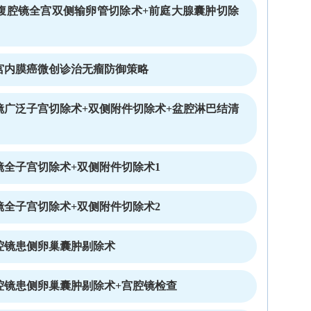
腹腹腔镜全宫双侧输卵管切除术+前庭大腺囊肿切除
子宫内膜癌微创诊治无瘤防御策略
腔镜广泛子宫切除术+双侧附件切除术+盆腔淋巴结清
腔镜全子宫切除术+双侧附件切除术1
腔镜全子宫切除术+双侧附件切除术2
腹腔镜患侧卵巢囊肿剔除术
腹腔镜患侧卵巢囊肿剔除术+宫腔镜检查