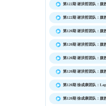
第122期 谢洪哲团队：
第122期 谢洪哲团队：
第120期 谢洪哲团队：
第120期 谢洪哲团队：
第120期 谢洪哲团队：
第120期 谢洪哲团队：
第120期 徐成康团队：L
第120期 徐成康团队：