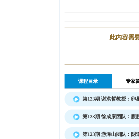
此内容需
课程目录
专家
第123期 谢洪哲教授：
第123期 徐成康团队：
第123期 游泽山团队：阴