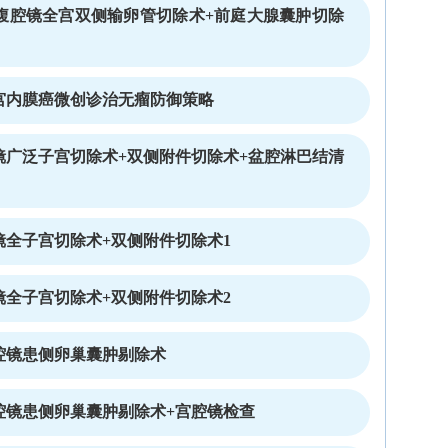
腹腹腔镜全宫双侧输卵管切除术+前庭大腺囊肿切除
子宫内膜癌微创诊治无瘤防御策略
腔镜广泛子宫切除术+双侧附件切除术+盆腔淋巴结清
腔镜全子宫切除术+双侧附件切除术1
腔镜全子宫切除术+双侧附件切除术2
腹腔镜患侧卵巢囊肿剔除术
腹腔镜患侧卵巢囊肿剔除术+宫腔镜检查