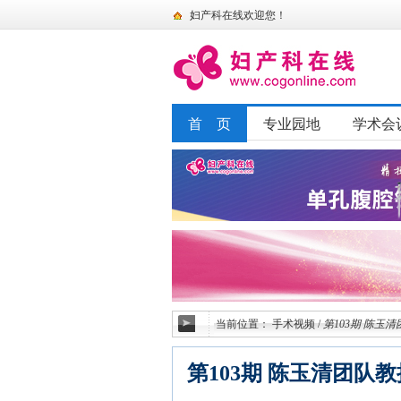
妇产科在线欢迎您！
首 页
专业园地
学术会
当前位置：
手术视频
/
第103期 陈
第103期 陈玉清团队