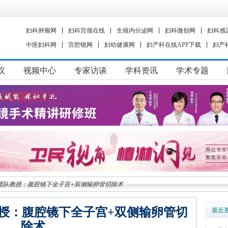
妇科肿瘤网
妇科宫颈在线
生殖内分泌网
妇科微创网
妇科感
中医妇科网
宫腔镜网
妇幼健康网
妇产科在线APP下载
妇产
议
视频中心
专家访谈
学科资讯
学术专题
玉清团队教授：腹腔镜下全子宫+双侧输卵管切除术
教授：腹腔镜下全子宫+双侧输卵管切
最近
除术