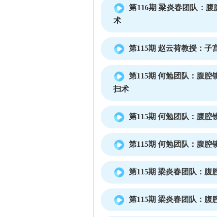
第116期 梁炎春团队：
术
第115期 赵云荷教授：
第115期 何勉团队：腹
扫术
第115期 何勉团队：腹
第115期 何勉团队：腹
第115期 梁炎春团队：
第115期 梁炎春团队：