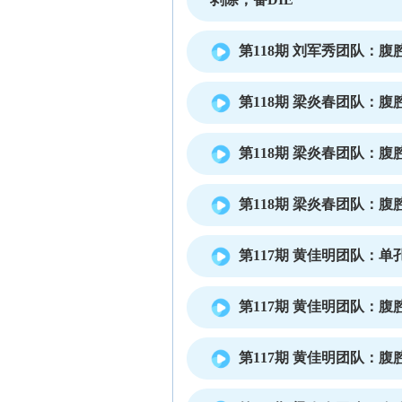
第118期 刘军秀团队：
第118期 梁炎春团队：
第118期 梁炎春团队：
第118期 梁炎春团队：
第117期 黄佳明团队：
第117期 黄佳明团队：
第117期 黄佳明团队：