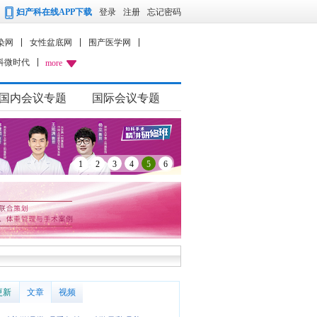
妇产科在线APP下载
登录
注册
忘记密码
染网
女性盆底网
围产医学网
科微时代
more
国内会议专题
国际会议专题
1
2
3
4
5
6
更新
文章
视频