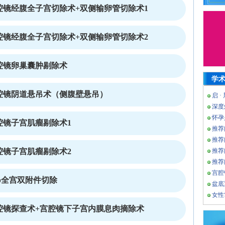
腹腔镜经腹全子宫切除术+双侧输卵管切除术1
腹腔镜经腹全子宫切除术+双侧输卵管切除术2
腹腔镜卵巢囊肿剔除术
学
腹腔镜阴道悬吊术（侧腹壁悬吊）
启 ·
深度
怀孕
腹腔镜子宫肌瘤剔除术1
推荐
推荐
推荐
腹腔镜子宫肌瘤剔除术2
推荐
宫腔
ap全宫双附件切除
盆底
女性
腹腔镜探查术+宫腔镜下子宫内膜息肉摘除术