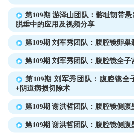
第109期 游泽山团队：髂耻韧带
脱垂中的应用及视频分享
第109期 刘军秀团队：腹腔镜卵
第109期 刘军秀团队：腹腔镜全
第109期 刘军秀团队：腹腔镜
+阴道病损切除术
第109期 谢洪哲团队：腹腔镜侧腹
第109期 谢洪哲团队：腹腔镜侧腹