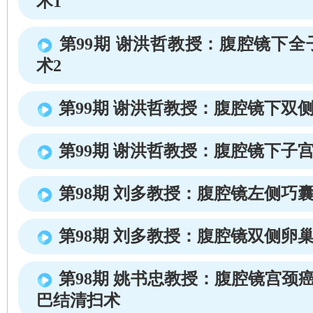
术1
第99期 谢洪哲教授：腹腔镜下
术2
第99期 谢洪哲教授：腹腔镜下双
第99期 谢洪哲教授：腹腔镜下子
第98期 刘多教授：腹腔镜左侧巧
第98期 刘多教授：腹腔镜双侧卵
第98期 姚书忠教授：腹腔镜宫颈
巴结清扫术