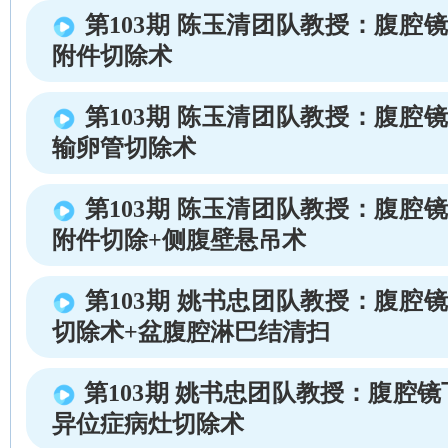
第103期 陈玉清团队教授：腹腔
附件切除术
第103期 陈玉清团队教授：腹腔
输卵管切除术
第103期 陈玉清团队教授：腹腔
附件切除+侧腹壁悬吊术
第103期 姚书忠团队教授：腹腔
切除术+盆腹腔淋巴结清扫
第103期 姚书忠团队教授：腹腔
异位症病灶切除术