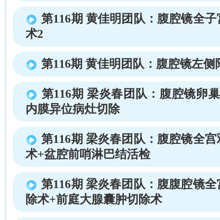
第116期 黄佳明团队：腹腔镜全
术2
第116期 黄佳明团队：腹腔镜左
第116期 梁炎春团队：腹腔镜卵
内膜异位病灶切除
第116期 梁炎春团队：腹腔镜全
术+盆腔前哨淋巴结活检
第116期 梁炎春团队：腹腹腔镜
除术+前庭大腺囊肿切除术