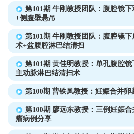
第101期 牛刚教授团队：腹腔镜
+侧腹壁悬吊
第101期 牛刚教授团队：腹腔镜
术+盆腹腔淋巴结清扫
第101期 黄佳明教授：单孔腹腔
主动脉淋巴结清扫术
第100期 曹铁凤教授：妊娠合并卵
第100期 廖远东教授：三例妊娠
瘤病例分享