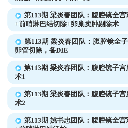
第113期 梁炎春团队：腹腔镜全
+前哨淋巴结切除+卵巢卖肿剔除术
第113期 梁炎春团队：腹腔镜全
卵管切除，备DIE
第113期 梁炎春团队：腹腔镜子
术1
第113期 梁炎春团队：腹腔镜子
术2
第113期 姚书忠团队：腹腔镜全