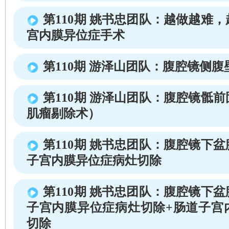
第110期 姚书忠团队：越做越难
宫内膜异位症手术
第110期 游泽山团队：腹腔镜侧
第110期 游泽山团队：腹腔镜骶
肌瘤剔除术）
第110期 姚书忠团队：腹腔镜下
子宫内膜异位症病灶切除
第110期 姚书忠团队：腹腔镜下
子宫内膜异位症病灶切除+肠道子宫
切除