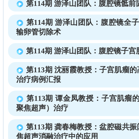
第114期 游泽山团队：腹腔镜骶前
第114期 游泽山团队：腹腔镜全
输卵管切除术
第114期 游泽山团队：腹腔镜子
第113期 沈丽霞教授：子宫肌瘤
治疗病例汇报
第113期 谭金凤教授：子宫肌瘤的
聚焦超声）治疗
第113期 龚春梅教授：盆腔磁共
焦超声消融治疗中的应用