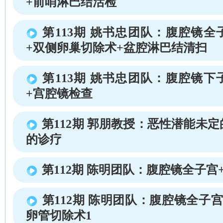
+前哨淋巴结活检
第113期 姚书忠团队：腹腔镜
+双侧卵巢切除术+盆腔淋巴结清扫
第113期 姚书忠团队：腹腔镜
+宫腔镜检查
第112期 郭朋教授：恶性潜能未
的诊疗
第112期 陈明团队：腹腔镜全子宫
第112期 陈明团队：腹腔镜全子
卵管切除术1