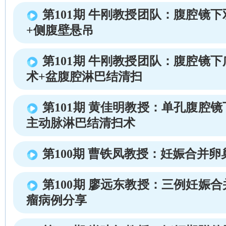
第101期 牛刚教授团队：腹腔镜
+侧腹壁悬吊
第101期 牛刚教授团队：腹腔镜
术+盆腹腔淋巴结清扫
第101期 黄佳明教授：单孔腹腔
主动脉淋巴结清扫术
第100期 曹铁凤教授：妊娠合并卵
第100期 廖远东教授：三例妊娠
瘤病例分享