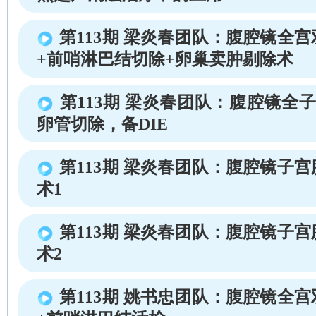
第113期 梁炎春团队：腹腔镜全
+前哨淋巴结切除+卵巢卖肿剔除术
第113期 梁炎春团队：腹腔镜全
卵管切除，备DIE
第113期 梁炎春团队：腹腔镜子
术1
第113期 梁炎春团队：腹腔镜子
术2
第113期 姚书忠团队：腹腔镜全