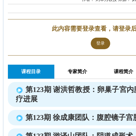
此内容需要登录查看，请登录
登录
课程目录
专家简介
课程简介
第123期 谢洪哲教授：卵巢子宮
疗进展
第123期 徐成康团队：腹腔镜子
第123期 游泽山团队：阴道成形术