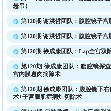
悬吊）
第120期 谢洪哲团队：腹腔镜子宫
第120期 谢洪哲团队：腹腔镜子宫
第120期 徐成康团队：Lap全宫双
第120期 徐成康团队：腹腔镜探
宫内膜息肉摘除术
第120期 徐成康团队：腹腔镜下
术+子宫腺肌症病灶切除术