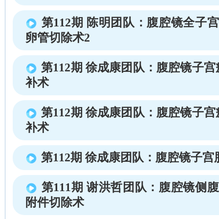
第112期 陈明团队：腹腔镜全子
卵管切除术2
第112期 徐成康团队：腹腔镜子
补术
第112期 徐成康团队：腹腔镜子
补术
第112期 徐成康团队：腹腔镜子
第111期 谢洪哲团队：腹腔镜侧
附件切除术