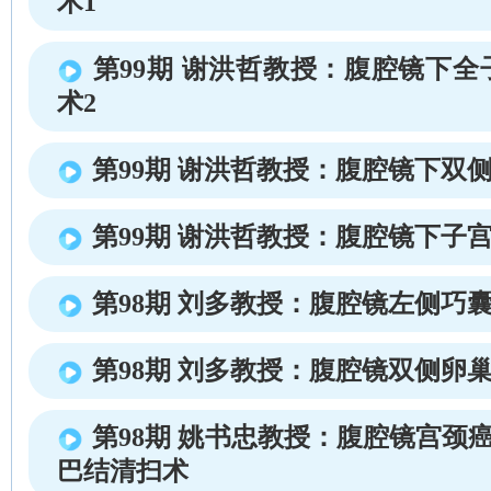
术1
第99期 谢洪哲教授：腹腔镜下
术2
第99期 谢洪哲教授：腹腔镜下双
第99期 谢洪哲教授：腹腔镜下子
第98期 刘多教授：腹腔镜左侧巧
第98期 刘多教授：腹腔镜双侧卵
第98期 姚书忠教授：腹腔镜宫颈
巴结清扫术