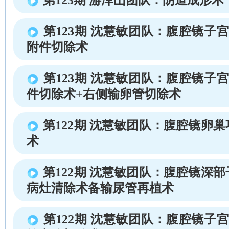
第123期 沈慧敏团队：腹腔镜子
附件切除术
第123期 沈慧敏团队：腹腔镜子
件切除术+右侧输卵管切除术
第122期 沈慧敏团队：腹腔镜卵
术
第122期 沈慧敏团队：腹腔镜深
病灶清除术备输尿管再植术
第122期 沈慧敏团队：腹腔镜子