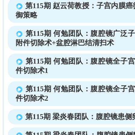
第115期 赵云荷教授：子宫内膜
御策略
第115期 何勉团队：腹腔镜广泛
附件切除术+盆腔淋巴结清扫术
第115期 何勉团队：腹腔镜全子
件切除术1
第115期 何勉团队：腹腔镜全子
件切除术2
第115期 梁炎春团队：腹腔镜患
第115期 梁炎春团队：腹腔镜患