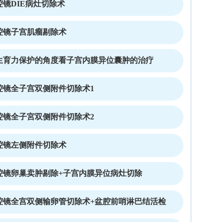
腔镜DIE病灶切除术
腹腔镜子宫肌瘤剔除术
从生育力保护的角度看子宫内膜异位囊肿的治疗
腹腔镜全子宫双侧附件切除术1
腹腔镜全子宮双侧附件切除术2
腹腔镜左侧附件切除术
腹腔镜卵巢卖肿剔除+子宫内膜异位病灶切除
腹腔镜全宫双侧输卵管切除术+盆腔前哨淋巴结活检