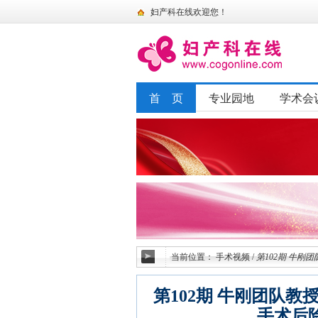
妇产科在线欢迎您！
首 页
专业园地
学术会
当前位置：
手术视频
/
第102期 牛
第102期 牛刚团队
手术后