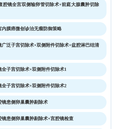
腹腹腔镜全宫双侧输卵管切除术+前庭大腺囊肿切除
子宫内膜癌微创诊治无瘤防御策略
腔镜广泛子宫切除术+双侧附件切除术+盆腔淋巴结清
腔镜全子宫切除术+双侧附件切除术1
腔镜全子宫切除术+双侧附件切除术2
腹腔镜患侧卵巢囊肿剔除术
腹腔镜患侧卵巢囊肿剔除术+宫腔镜检查