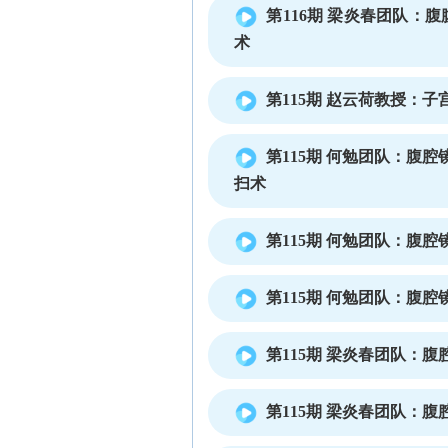
第116期 梁炎春团队：
术
第115期 赵云荷教授：
第115期 何勉团队：腹
扫术
第115期 何勉团队：腹
第115期 何勉团队：腹
第115期 梁炎春团队：
第115期 梁炎春团队：