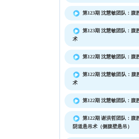
第123期 沈慧敏团队：
第123期 沈慧敏团队：
术
第122期 沈慧敏团队：
第122期 沈慧敏团队：
术
第122期 沈慧敏团队：
第122期 谢洪哲团队：
阴道悬吊术（侧腹壁悬吊）