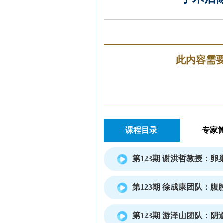
此内容需
课程目录
专家
第123期 谢洪哲教授：
第123期 徐成康团队：
第123期 游泽山团队：阴