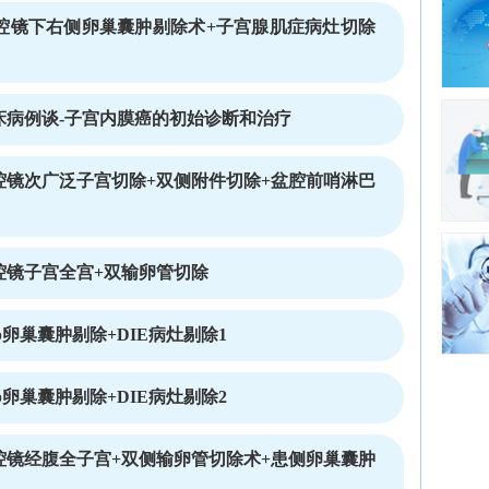
腹腔镜下右侧卵巢囊肿剔除术+子宫腺肌症病灶切除
临床病例谈-子宫内膜癌的初始诊断和治疗
腹腔镜次广泛子宫切除+双侧附件切除+盆腔前哨淋巴
腹腔镜子宫全宫+双输卵管切除
p卵巢囊肿剔除+DIE病灶剔除1
p卵巢囊肿剔除+DIE病灶剔除2
腹腔镜经腹全子宫+双侧输卵管切除术+患侧卵巢囊肿