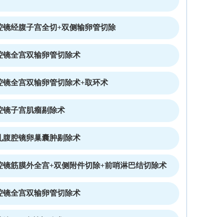
腹腔镜经腹子宫全切+双侧输卵管切除
腹腔镜全宫双输卵管切除术
腹腔镜全宫双输卵管切除术+取环术
腹腔镜子宫肌瘤剔除术
单孔腹腔镜卵巢囊肿剔除术
腹腔镜筋膜外全宫+双侧附件切除+前哨淋巴结切除术
腹腔镜全宫双输卵管切除术