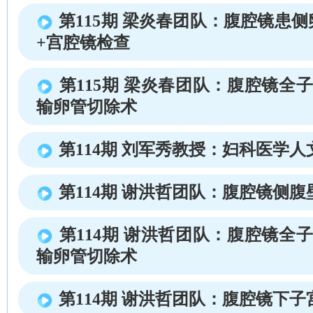
第115期 梁炎春团队：腹腔镜患
+宫腔镜检查
第115期 梁炎春团队：腹腔镜全
输卵管切除术
第114期 刘军秀教授：妇科医学人
第114期 谢洪哲团队：腹腔镜侧
第114期 谢洪哲团队：腹腔镜全
输卵管切除术
第114期 谢洪哲团队：腹腔镜下