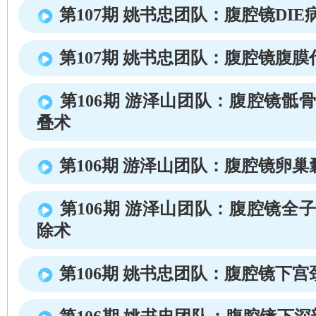
第107期 姚书忠团队：腹腔镜DI
第107期 姚书忠团队：腹腔镜腹
第106期 游泽山团队：腹腔镜骶
叠术
第106期 游泽山团队：腹腔镜卵
第106期 游泽山团队：腹腔镜全
除术
第106期 姚书忠团队：腹腔镜下