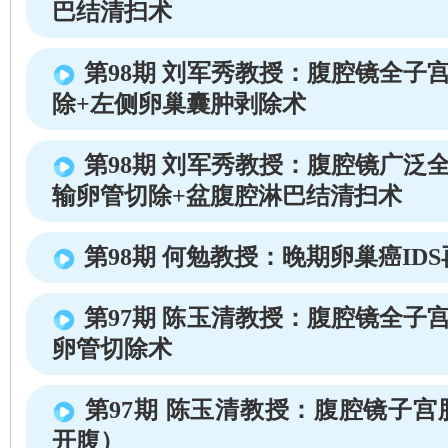
巴结清扫术
第98期 刘军秀教授：腹腔镜全子
除+左侧卵巢囊肿剥除术
第98期 刘军秀教授：腹腔镜广泛
输卵管切除+盆腹腔淋巴结清扫术
第98期 何勉教授：晚期卵巢癌ID
第97期 陈玉清教授：腹腔镜全子
卵管切除术
第97期 陈玉清教授：腹腔镜子
开腹）