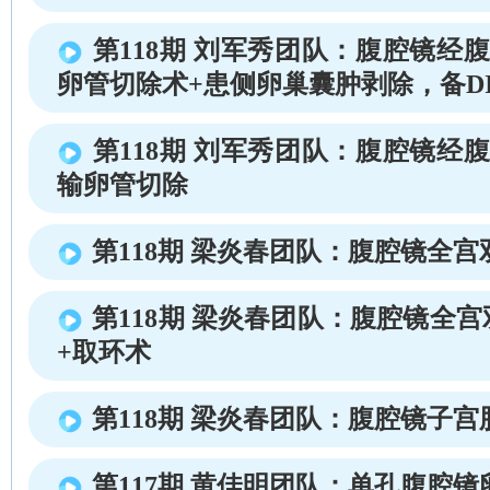
第118期 刘军秀团队：腹腔镜经
卵管切除术+患侧卵巢囊肿剥除，备DI
第118期 刘军秀团队：腹腔镜经
输卵管切除
第118期 梁炎春团队：腹腔镜全
第118期 梁炎春团队：腹腔镜全
+取环术
第118期 梁炎春团队：腹腔镜子
第117期 黄佳明团队：单孔腹腔