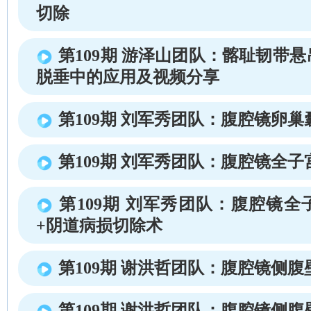
切除
第109期 游泽山团队：髂耻韧带
脱垂中的应用及视频分享
第109期 刘军秀团队：腹腔镜卵
第109期 刘军秀团队：腹腔镜全
第109期 刘军秀团队：腹腔镜
+阴道病损切除术
第109期 谢洪哲团队：腹腔镜侧腹
第109期 谢洪哲团队：腹腔镜侧腹