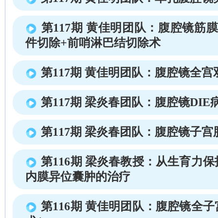
第117期 黄佳明团队：腹腔镜筋
件切除+前哨淋巴结切除术
第117期 黄佳明团队：腹腔镜全
第117期 梁炎春团队：腹腔镜DI
第117期 梁炎春团队：腹腔镜子
第116期 梁炎春教授：从生育力
内膜异位囊肿的治疗
第116期 黄佳明团队：腹腔镜全