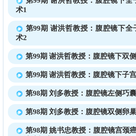
第99期 谢洪哲教授：腹腔镜下
术1
第99期 谢洪哲教授：腹腔镜下
术2
第99期 谢洪哲教授：腹腔镜下双
第99期 谢洪哲教授：腹腔镜下子
第98期 刘多教授：腹腔镜左侧巧
第98期 刘多教授：腹腔镜双侧卵
第98期 姚书忠教授：腹腔镜宫颈