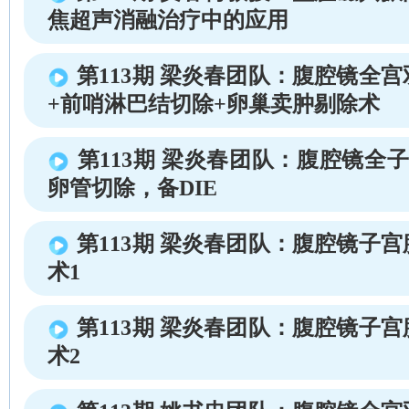
焦超声消融治疗中的应用
第113期 梁炎春团队：腹腔镜全
+前哨淋巴结切除+卵巢卖肿剔除术
第113期 梁炎春团队：腹腔镜全
卵管切除，备DIE
第113期 梁炎春团队：腹腔镜子
术1
第113期 梁炎春团队：腹腔镜子
术2