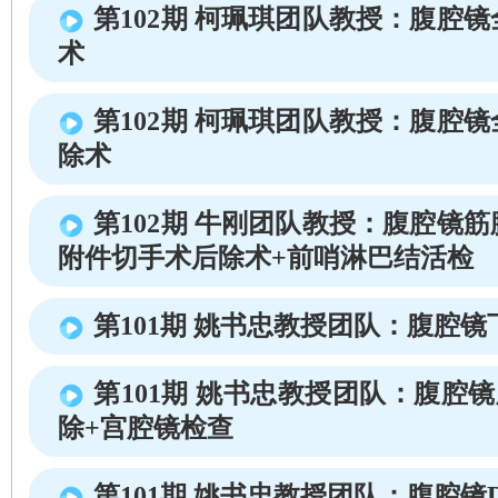
第102期 柯珮琪团队教授：腹腔
术
第102期 柯珮琪团队教授：腹腔
除术
第102期 牛刚团队教授：腹腔镜
附件切手术后除术+前哨淋巴结活检
第101期 姚书忠教授团队：腹腔
第101期 姚书忠教授团队：腹腔镜
除+宫腔镜检查
第101期 姚书忠教授团队：腹腔镜