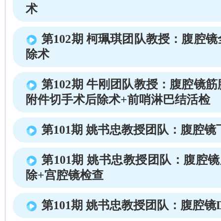
术
第102期 柯珮琪团队教授：腹腔
除术
第102期 牛刚团队教授：腹腔镜
附件切手术后除术+前哨淋巴结活检
第101期 姚书忠教授团队：腹腔
第101期 姚书忠教授团队：腹腔镜
除+宫腔镜检查
第101期 姚书忠教授团队：腹腔镜