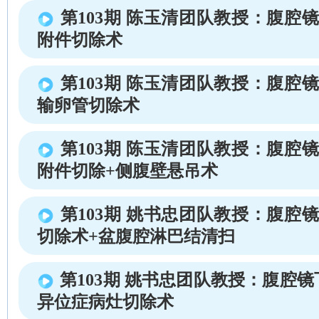
第103期 陈玉清团队教授：腹腔
附件切除术
第103期 陈玉清团队教授：腹腔
输卵管切除术
第103期 陈玉清团队教授：腹腔
附件切除+侧腹壁悬吊术
第103期 姚书忠团队教授：腹腔
切除术+盆腹腔淋巴结清扫
第103期 姚书忠团队教授：腹腔
异位症病灶切除术