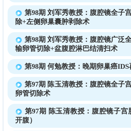
第98期 刘军秀教授：腹腔镜全子
除+左侧卵巢囊肿剥除术
第98期 刘军秀教授：腹腔镜广泛
输卵管切除+盆腹腔淋巴结清扫术
第98期 何勉教授：晚期卵巢癌ID
第97期 陈玉清教授：腹腔镜全子
卵管切除术
第97期 陈玉清教授：腹腔镜子
开腹）