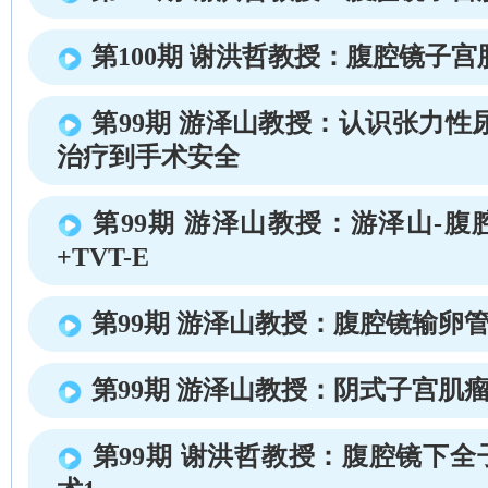
第100期 谢洪哲教授：腹腔镜子宫
第99期 游泽山教授：认识张力性
治疗到手术安全
第99期 游泽山教授：游泽山-
+TVT-E
第99期 游泽山教授：腹腔镜输卵
第99期 游泽山教授：阴式子宫肌
第99期 谢洪哲教授：腹腔镜下