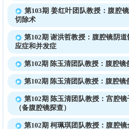
第103期 姜红叶团队教授：腹腔
切除术
第102期 谢洪哲教授：腹腔镜阴
应症和并发症
第102期 陈玉清团队教授：腹腔镜
第102期 陈玉清团队教授：腹腔镜
第102期 陈玉清团队教授：宫腔
（备腹腔镜探查）
第102期 柯珮琪团队教授：腹腔