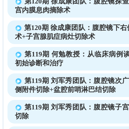
第120期 徐成康团队：腹腔镜探
宫内膜息肉摘除术
第120期 徐成康团队：腹腔镜下
术+子宫腺肌症病灶切除术
第119期 何勉教授：从临床病例
初始诊断和治疗
第119期 刘军秀团队：腹腔镜次
侧附件切除+盆腔前哨淋巴结切除
第119期 刘军秀团队：腹腔镜子
切除