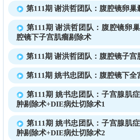
第111期 谢洪哲团队：腹腔镜卵
第111期 谢洪哲团队：腹腔镜卵
腔镜下子宫肌瘤剔除术
第111期 谢洪哲团队：腹腔镜子
第111期 姚书忠团队：腹腔镜下
第111期 姚书忠团队：子宫腺肌
肿剔除术+DIE病灶切除术1
第111期 姚书忠团队：子宫腺肌
肿剔除术+DIE病灶切除术2