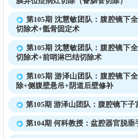
膜异位症病灶切除（备肠管切除）
第105期 沈慧敏团队：腹腔镜下
切除术+骶骨固定术
第105期 沈慧敏团队：腹腔镜下
切除术+前哨淋巴结切除术
第105期 游泽山团队：腹腔镜下
除+侧腹壁悬吊+阴道后壁修补
第105期 游泽山团队：腹腔镜下
第104期 何科教授：盆腔器官脱