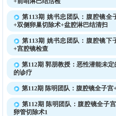
+前哨淋巴结活检
第113期 姚书忠团队：腹腔镜
+双侧卵巢切除术+盆腔淋巴结清扫
第113期 姚书忠团队：腹腔镜
+宫腔镜检查
第112期 郭朋教授：恶性潜能未
的诊疗
第112期 陈明团队：腹腔镜全子宫
第112期 陈明团队：腹腔镜全子
卵管切除术1