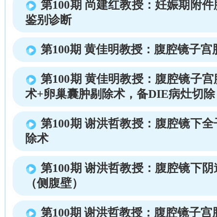
第100期 尚建红教授：妊娠期附
鉴别诊断
第100期 黄佳明教授：腹腔镜子
第100期 黄佳明教授：腹腔镜子
术+卵巢囊肿剔除术，备DIE病灶切除
第100期 谢洪哲教授：腹腔镜下
除术
第100期 谢洪哲教授：腹腔镜下
（侧腹壁）
第100期 谢洪哲教授：腹腔镜子宫