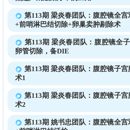
第113期 梁炎春团队：腹腔镜全
+前哨淋巴结切除+卵巢卖肿剔除术
第113期 梁炎春团队：腹腔镜全
卵管切除，备DIE
第113期 梁炎春团队：腹腔镜子
术1
第113期 梁炎春团队：腹腔镜子
术2
第113期 姚书忠团队：腹腔镜全