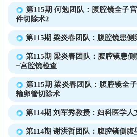
第115期 何勉团队：腹腔镜全子
件切除术2
第115期 梁炎春团队：腹腔镜患
第115期 梁炎春团队：腹腔镜患
+宫腔镜检查
第115期 梁炎春团队：腹腔镜全
输卵管切除术
第114期 刘军秀教授：妇科医学人
第114期 谢洪哲团队：腹腔镜侧