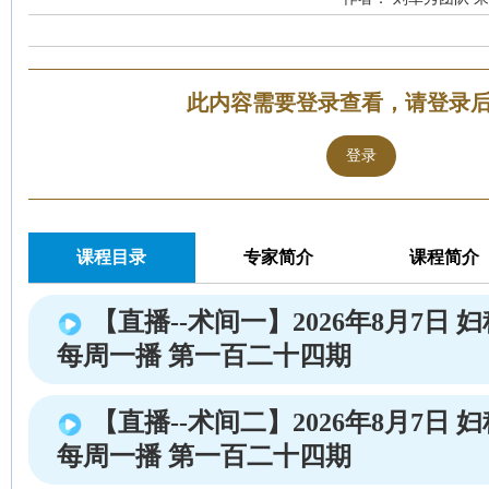
此内容需要登录查看，请登录
登录
课程目录
专家简介
课程简介
【直播--术间一】2026年8月7日
每周一播 第一百二十四期
【直播--术间二】2026年8月7日
每周一播 第一百二十四期