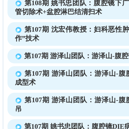
第108期 姚书忠团队：腹腔镜下
管切除术+盆腔淋巴结清扫术
第107期 沈宏伟教授：妇科恶性
作”技术
第107期 游泽山团队：游泽山-腹
第107期 游泽山团队：游泽山-
成型术
第107期 游泽山团队：游泽山-
吊
第107期 姚书忠团队：腹腔镜DI