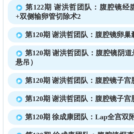
第122期 谢洪哲团队：腹腔镜
+双侧输卵管切除术2
第120期 谢洪哲团队：腹腔镜卵
第120期 谢洪哲团队：腹腔镜阴
悬吊）
第120期 谢洪哲团队：腹腔镜子宫
第120期 谢洪哲团队：腹腔镜子宫
第120期 徐成康团队：Lap全宫双