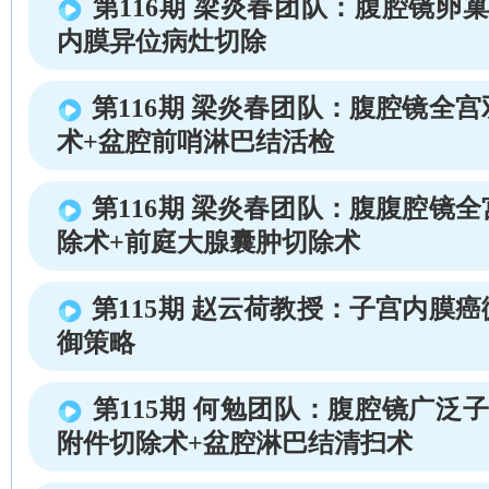
第116期 梁炎春团队：腹腔镜卵
内膜异位病灶切除
第116期 梁炎春团队：腹腔镜全
术+盆腔前哨淋巴结活检
第116期 梁炎春团队：腹腹腔镜
除术+前庭大腺囊肿切除术
第115期 赵云荷教授：子宫内膜
御策略
第115期 何勉团队：腹腔镜广泛
附件切除术+盆腔淋巴结清扫术