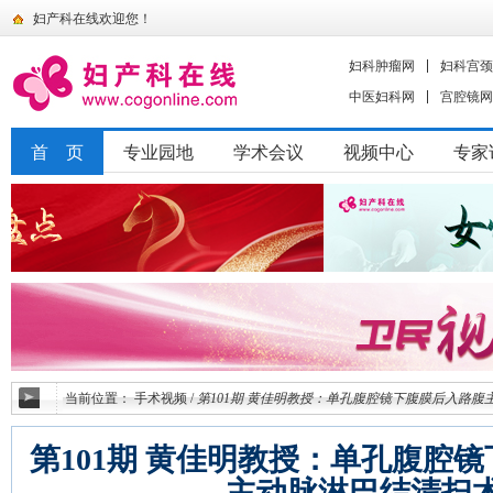
妇产科在线欢迎您！
妇科肿瘤网
妇科宫颈
中医妇科网
宫腔镜网
首 页
专业园地
学术会议
视频中心
专家
当前位置：
手术视频
/
第101期 黄佳明教授：单孔腹腔镜下腹膜后入路腹
第101期 黄佳明教授：单孔腹腔
主动脉淋巴结清扫