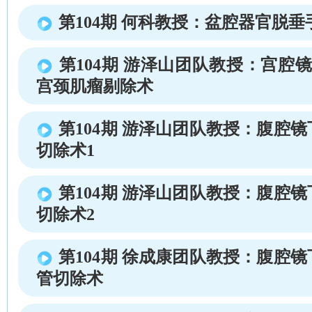
第104期 何科教授：盆腔器官脱
第104期 游泽山团队教授：宫腔
宫颈肌瘤剔除术
第104期 游泽山团队教授：腹腔
切除术1
第104期 游泽山团队教授：腹腔
切除术2
第104期 徐成康团队教授：腹腔
管切除术