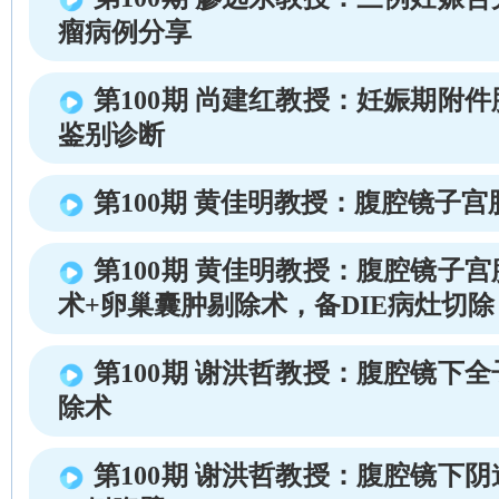
瘤病例分享
第100期 尚建红教授：妊娠期附
鉴别诊断
第100期 黄佳明教授：腹腔镜子
第100期 黄佳明教授：腹腔镜子
术+卵巢囊肿剔除术，备DIE病灶切除
第100期 谢洪哲教授：腹腔镜下
除术
第100期 谢洪哲教授：腹腔镜下