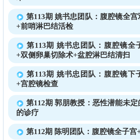
第113期 姚书忠团队：腹腔镜全
+前哨淋巴结活检
第113期 姚书忠团队：腹腔镜
+双侧卵巢切除术+盆腔淋巴结清扫
第113期 姚书忠团队：腹腔镜
+宫腔镜检查
第112期 郭朋教授：恶性潜能未
的诊疗
第112期 陈明团队：腹腔镜全子宫