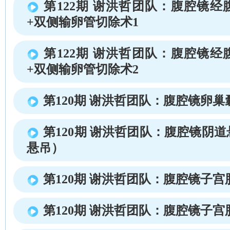
第122期 谢洪哲团队：腹腔镜
+双侧输卵管切除术1
第122期 谢洪哲团队：腹腔镜
+双侧输卵管切除术2
第120期 谢洪哲团队：腹腔镜卵
第120期 谢洪哲团队：腹腔镜阴
悬吊）
第120期 谢洪哲团队：腹腔镜子宫
第120期 谢洪哲团队：腹腔镜子宫