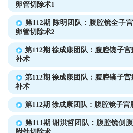
卵管切除术1
第112期 陈明团队：腹腔镜全子
卵管切除术2
第112期 徐成康团队：腹腔镜子
补术
第112期 徐成康团队：腹腔镜子
补术
第112期 徐成康团队：腹腔镜子
第111期 谢洪哲团队：腹腔镜侧
附件切除术