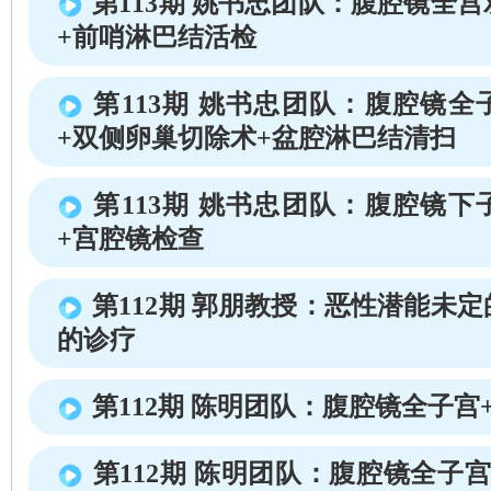
第113期 姚书忠团队：腹腔镜全
+前哨淋巴结活检
第113期 姚书忠团队：腹腔镜
+双侧卵巢切除术+盆腔淋巴结清扫
第113期 姚书忠团队：腹腔镜
+宫腔镜检查
第112期 郭朋教授：恶性潜能未
的诊疗
第112期 陈明团队：腹腔镜全子宫
第112期 陈明团队：腹腔镜全子