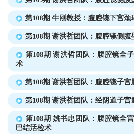
第108期 牛刚教授：腹腔镜下宫颈
第108期 谢洪哲团队：腹腔镜侧
第108期 谢洪哲团队：腹腔镜全
术
第108期 谢洪哲团队：腹腔镜子
第108期 谢洪哲团队：经阴道子
第108期 姚书忠团队：腹腔镜全
巴结活检术