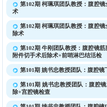
第102期 柯珮琪团队教授：腹腔
术
第102期 柯珮琪团队教授：腹腔
除术
第102期 牛刚团队教授：腹腔镜
附件切手术后除术+前哨淋巴结活检
第101期 姚书忠教授团队：腹腔
第101期 姚书忠教授团队：腹腔镜
除+宫腔镜检查
第101期 姚书忠教授团队：腹腔镜