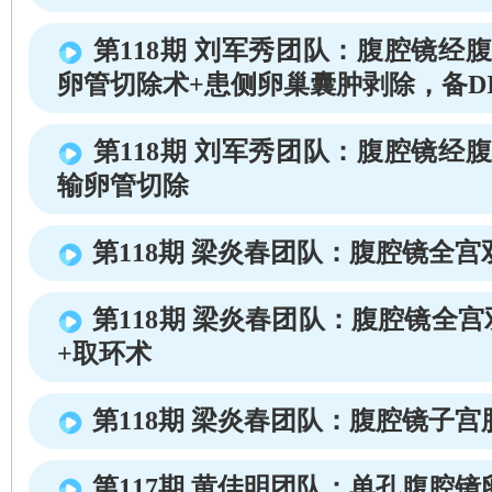
第118期 刘军秀团队：腹腔镜经
卵管切除术+患侧卵巢囊肿剥除，备DI
第118期 刘军秀团队：腹腔镜经
输卵管切除
第118期 梁炎春团队：腹腔镜全
第118期 梁炎春团队：腹腔镜全
+取环术
第118期 梁炎春团队：腹腔镜子
第117期 黄佳明团队：单孔腹腔