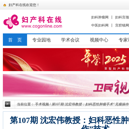
妇产科在线欢迎您！
妇科肿瘤网
妇科宫颈
中医妇科网
宫腔镜网
首 页
专业园地
学术会议
视频中心
专家
当前位置：
手术视频
/
第107期 沈宏伟教授：妇科恶性肿瘤手术“无瘤操作
第107期 沈宏伟教授：妇科恶性
作”技术