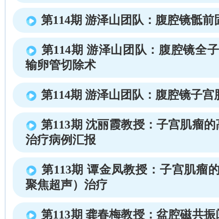
第114期 游泽山团队：腹腔镜骶前
第114期 游泽山团队：腹腔镜全
输卵管切除术
第114期 游泽山团队：腹腔镜子
第113期 沈丽霞教授：子宫肌瘤
治疗病例汇报
第113期 谭金凤教授：子宫肌瘤的
聚焦超声）治疗
第113期 龚春梅教授：盆腔磁共