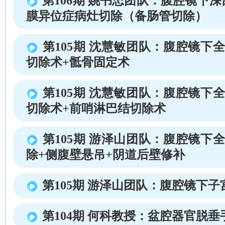
第106期 姚书忠团队：腹腔镜下
膜异位症病灶切除（备肠管切除）
第105期 沈慧敏团队：腹腔镜下
切除术+骶骨固定术
第105期 沈慧敏团队：腹腔镜下
切除术+前哨淋巴结切除术
第105期 游泽山团队：腹腔镜下
除+侧腹壁悬吊+阴道后壁修补
第105期 游泽山团队：腹腔镜下
第104期 何科教授：盆腔器官脱