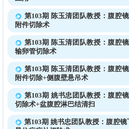
第103期 陈玉清团队教授：腹腔
附件切除术
第103期 陈玉清团队教授：腹腔
输卵管切除术
第103期 陈玉清团队教授：腹腔
附件切除+侧腹壁悬吊术
第103期 姚书忠团队教授：腹腔
切除术+盆腹腔淋巴结清扫
第103期 姚书忠团队教授：腹腔