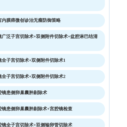
子宫内膜癌微创诊治无瘤防御策略
腔镜广泛子宫切除术+双侧附件切除术+盆腔淋巴结清
腔镜全子宫切除术+双侧附件切除术1
腔镜全子宫切除术+双侧附件切除术2
腹腔镜患侧卵巢囊肿剔除术
腹腔镜患侧卵巢囊肿剔除术+宫腔镜检查
腹腔镜全子宫切除术+双侧输卵管切除术