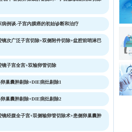
临床病例谈-子宫内膜癌的初始诊断和治疗
腹腔镜次广泛子宫切除+双侧附件切除+盆腔前哨淋巴
腹腔镜子宫全宫+双输卵管切除
p卵巢囊肿剔除+DIE病灶剔除1
p卵巢囊肿剔除+DIE病灶剔除2
腹腔镜经腹全子宫+双侧输卵管切除术+患侧卵巢囊肿