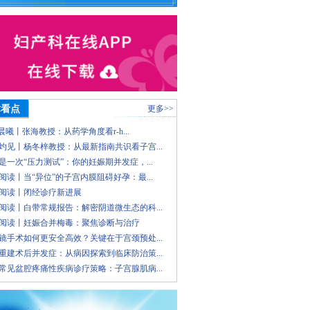
术看点
更多>>
 晨曦丨张海教授：从药学角度看r-h...
灼见丨杨冬梓教授：从最新指南共识看子宫...
是一次“压力测试”：你的妊娠期并发症，...
阅读丨当“异位”的子宫内膜阻碍好孕：最...
阅读丨闭经诊疗新进展
阅读丨白带常规报告：解密阴道微生态的科...
阅读丨妊娠合并梅毒：聚焦诊断与治疗
镜手术如何更安全高效？关键在于宫颈预处...
重建术后并发症：从病因探索到临床防治策...
常见盆腔疼痛性疾病诊疗策略：子宫腺肌病...