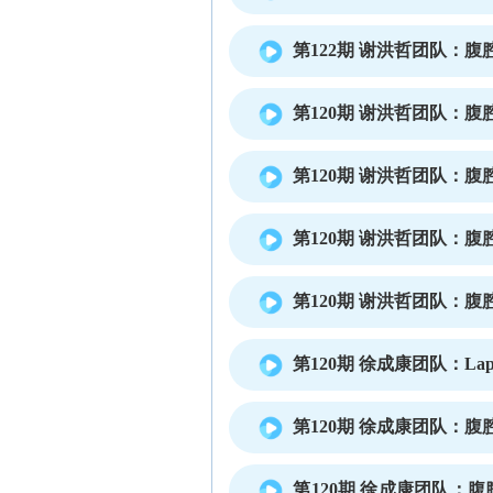
第122期 谢洪哲团队：
第120期 谢洪哲团队：
第120期 谢洪哲团队：
第120期 谢洪哲团队：
第120期 谢洪哲团队：
第120期 徐成康团队：L
第120期 徐成康团队：
第120期 徐成康团队：