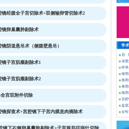
腹腔镜经腹全子宫切除术+双侧输卵管切除术2
腹腔镜卵巢囊肿剔除术
学
腹腔镜阴道悬吊术（侧腹壁悬吊）
启 ·
深度
腹腔镜子宫肌瘤剔除术1
怀孕
推荐
腹腔镜子宫肌瘤剔除术2
推荐
推荐
推荐
ap全宫双附件切除
宫腔
盆底
腹腔镜探查术+宫腔镜下子宫内膜息肉摘除术
女性
腹腔镜下右侧卵巢囊肿剔除术+子宫腺肌症病灶切除