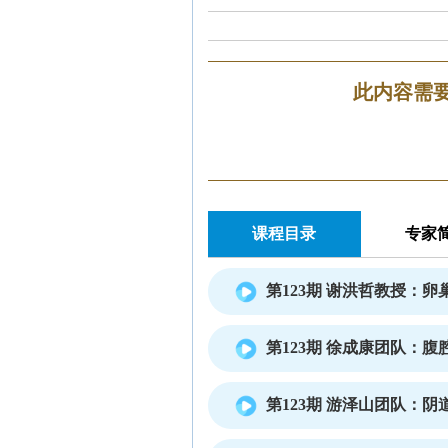
此内容需
课程目录
专家
第123期 谢洪哲教授：
第123期 徐成康团队：
第123期 游泽山团队：阴