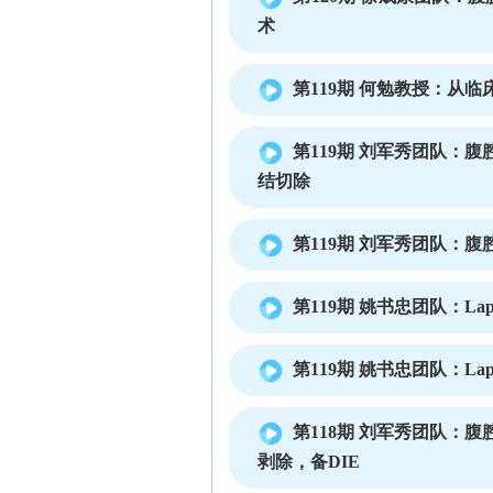
术
第119期 何勉教授：从
第119期 刘军秀团队：
结切除
第119期 刘军秀团队：
第119期 姚书忠团队：La
第119期 姚书忠团队：La
第118期 刘军秀团队：
剥除，备DIE