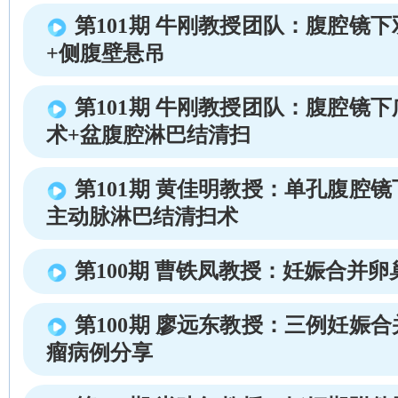
第101期 牛刚教授团队：腹腔镜
+侧腹壁悬吊
第101期 牛刚教授团队：腹腔镜
术+盆腹腔淋巴结清扫
第101期 黄佳明教授：单孔腹腔
主动脉淋巴结清扫术
第100期 曹铁凤教授：妊娠合并卵
第100期 廖远东教授：三例妊娠
瘤病例分享