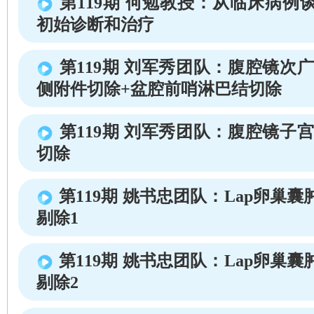
第119期 何勉教授：从临床病例
初始诊断和治疗
第119期 刘军秀团队：腹腔镜次
侧附件切除+盆腔前哨淋巴结切除
第119期 刘军秀团队：腹腔镜子
切除
第119期 姚书忠团队：Lap卵巢囊
剔除1
第119期 姚书忠团队：Lap卵巢囊
剔除2