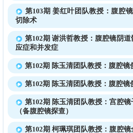
第103期 姜红叶团队教授：腹腔
切除术
第102期 谢洪哲教授：腹腔镜阴
应症和并发症
第102期 陈玉清团队教授：腹腔镜
第102期 陈玉清团队教授：腹腔镜
第102期 陈玉清团队教授：宫腔
（备腹腔镜探查）
第102期 柯珮琪团队教授：腹腔