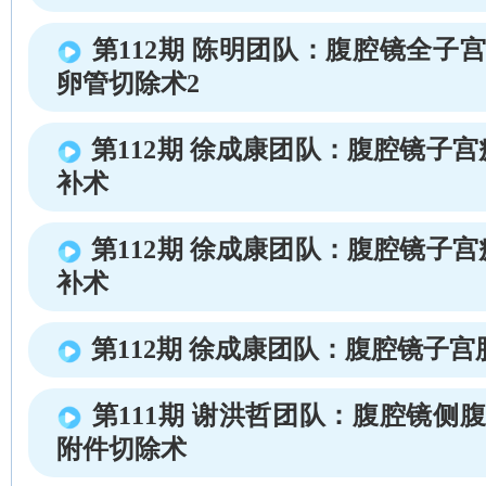
第112期 陈明团队：腹腔镜全子
卵管切除术2
第112期 徐成康团队：腹腔镜子
补术
第112期 徐成康团队：腹腔镜子
补术
第112期 徐成康团队：腹腔镜子
第111期 谢洪哲团队：腹腔镜侧
附件切除术