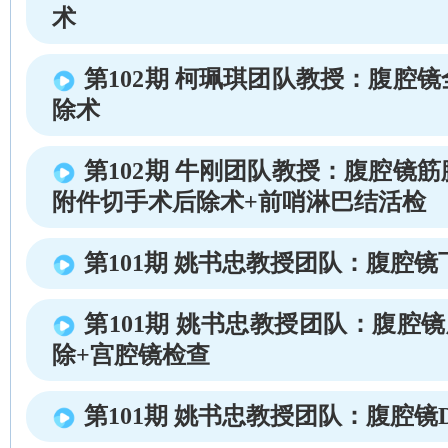
术
第102期 柯珮琪团队教授：腹腔
除术
第102期 牛刚团队教授：腹腔镜
附件切手术后除术+前哨淋巴结活检
第101期 姚书忠教授团队：腹腔
第101期 姚书忠教授团队：腹腔镜
除+宫腔镜检查
第101期 姚书忠教授团队：腹腔镜