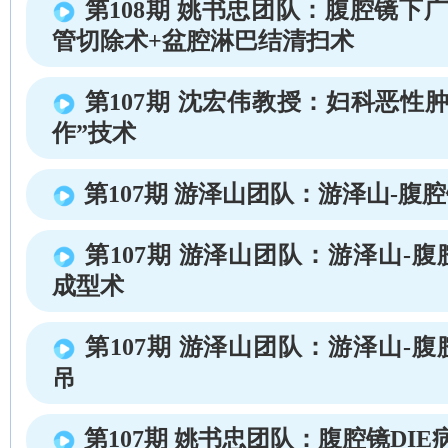
第108期 姚书忠团队：腹腔镜下
管切除术+盆腔淋巴结清扫术
第107期 沈宏伟教授：妇科恶性
作”技术
第107期 游泽山团队：游泽山-腹
第107期 游泽山团队：游泽山-
成型术
第107期 游泽山团队：游泽山-
吊
第107期 姚书忠团队：腹腔镜DI