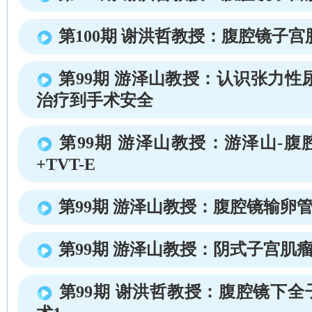
第100期 谢洪哲教授：腹腔镜子宫
第99期 游泽山教授：认识张力性
治疗到手术安全
第99期 游泽山教授：游泽山-
+TVT-E
第99期 游泽山教授：腹腔镜输卵
第99期 游泽山教授：阴式子宫肌
第99期 谢洪哲教授：腹腔镜下