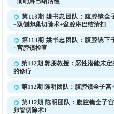
+前哨淋巴结活检
第113期 姚书忠团队：腹腔镜
+双侧卵巢切除术+盆腔淋巴结清扫
第113期 姚书忠团队：腹腔镜
+宫腔镜检查
第112期 郭朋教授：恶性潜能未
的诊疗
第112期 陈明团队：腹腔镜全子宫
第112期 陈明团队：腹腔镜全子
卵管切除术1