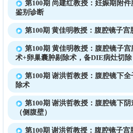
第100期 尚建红教授：妊娠期附
鉴别诊断
第100期 黄佳明教授：腹腔镜子
第100期 黄佳明教授：腹腔镜子
术+卵巢囊肿剔除术，备DIE病灶切除
第100期 谢洪哲教授：腹腔镜下
除术
第100期 谢洪哲教授：腹腔镜下
（侧腹壁）
第100期 谢洪哲教授：腹腔镜子宫