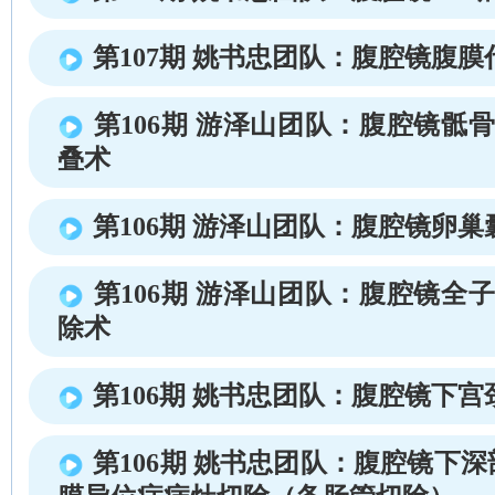
第107期 姚书忠团队：腹腔镜腹
第106期 游泽山团队：腹腔镜骶
叠术
第106期 游泽山团队：腹腔镜卵
第106期 游泽山团队：腹腔镜全
除术
第106期 姚书忠团队：腹腔镜下
第106期 姚书忠团队：腹腔镜下