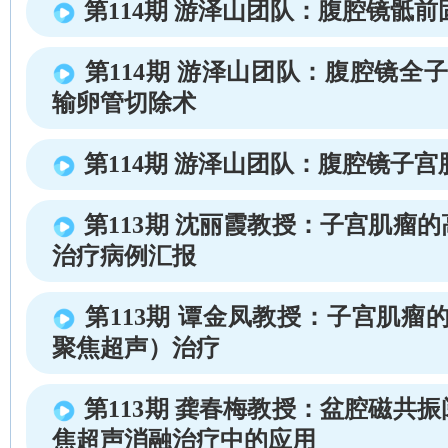
第114期 游泽山团队：腹腔镜骶前
第114期 游泽山团队：腹腔镜全
输卵管切除术
第114期 游泽山团队：腹腔镜子
第113期 沈丽霞教授：子宫肌瘤
治疗病例汇报
第113期 谭金凤教授：子宫肌瘤的
聚焦超声）治疗
第113期 龚春梅教授：盆腔磁共
焦超声消融治疗中的应用