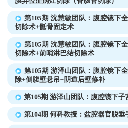
膜异位症病灶切除（备肠管切除）
第105期 沈慧敏团队：腹腔镜下
切除术+骶骨固定术
第105期 沈慧敏团队：腹腔镜下
切除术+前哨淋巴结切除术
第105期 游泽山团队：腹腔镜下
除+侧腹壁悬吊+阴道后壁修补
第105期 游泽山团队：腹腔镜下
第104期 何科教授：盆腔器官脱