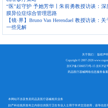
“医”起守护 予她芳华丨朱前勇教授访谈：
膜异位症综合管理思路
【镜·界】Bruno Van Herendael 教授
一些见解
关于我们
┊
版权声
Copyright © 2007-2026
www.cogon
京ICP备15060573号-15
京ICP证号：
药品医疗器械网络信息服务备案证书号
本网站不涉及售卖药品及医疗器械相关业务
妇产科在线所发布之内容仅供医疗卫生专业人士用于学术交流使用，该等信息