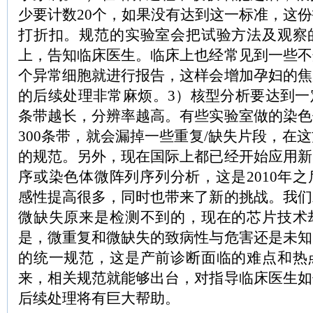
少要计数20个，如果没有达到这一标准，这
打折扣。规范的实验室会把试验方法及观察
上，告知临床医生。临床上也经常见到一些不
个异常细胞就进行报告，这样会增加孕妇的焦
的后续处理非常麻烦。3）核型分析要达到一
条带越长，分辨率越高。有些实验室做的染色
300条带，就会漏掉一些重复/缺失片段，在
的规范。另外，现在国际上都已经开始应用新
序或染色体微阵列序列分析，这是2010年
感性提高很多，同时也带来了新的挑战。我们
微缺失原来是检测不到的，现在的芯片技术
是，微重复和微缺失的致病性与危害还是未知
的统一规范，这是产前诊断面临的难点和热
来，相关规范就能够出台，对指导临床医生如
后续处理将有巨大帮助。