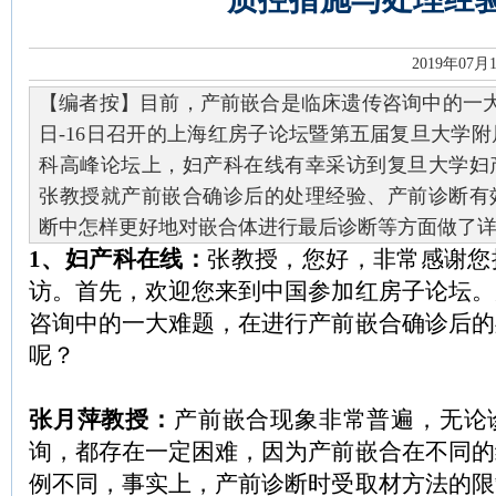
2019年07月
【编者按】目前，产前嵌合是临床遗传咨询中的一大难题
日-16日召开的上海红房子论坛暨第五届复旦大学
科高峰论坛上，妇产科在线有幸采访到复旦大学妇
张教授就产前嵌合确诊后的处理经验、产前诊断有
断中怎样更好地对嵌合体进行最后诊断等方面做了
1、妇产科在线：
张教授，您好，非常感谢您
访。首先，欢迎您来到中国参加红房子论坛。
咨询中的一大难题，在进行产前嵌合确诊后的
呢？
张月萍教授：
产前嵌合现象非常普遍，无论
询，都存在一定困难，因为产前嵌合在不同的
例不同，事实上，产前诊断时受取材方法的限