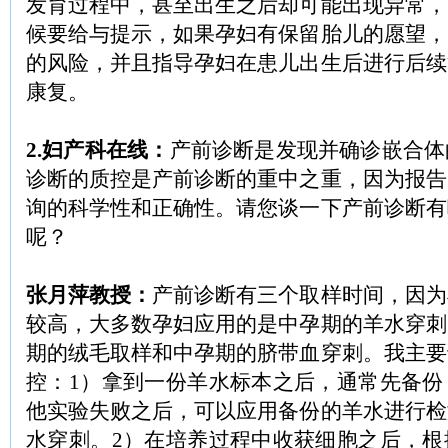
发育过程中，甚至出生之后却可能出现异常，
候要给与提示，如果孕妇有保留胎儿的愿望，
的风险，并且指导孕妇在患儿出生后进行后续
康复。
2.妇产科在线：
产前诊断是发现并确诊嵌合体
诊断的质控是产前诊断的重中之重，因为报告
询的科学性和正确性。请您谈一下产前诊断有
呢？
张月萍教授：
产前诊断有三个取样时间，因为
较高，大多数孕妇应用的是中孕期的羊水穿刺
期的绒毛取样和中孕期的脐带血穿刺。我主要
控：1）拿到一份羊水标本之后，通常先备份
他实验失败之后，可以应用备份的羊水进行检
水穿刺。2）在培养过程中收获细胞之后，根