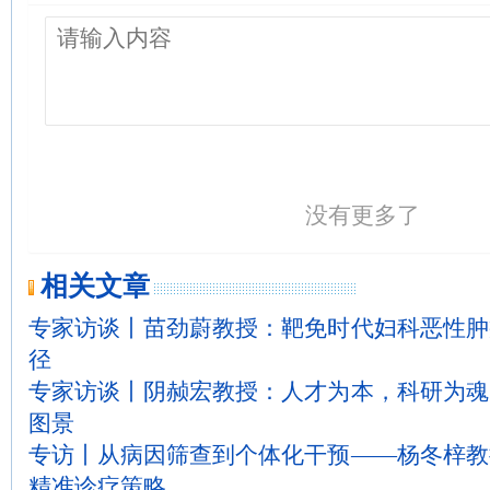
没有更多了
相关文章
专家访谈丨苗劲蔚教授：靶免时代妇科恶性肿
径
专家访谈丨阴赪宏教授：人才为本，科研为魂
图景
专访丨从病因筛查到个体化干预——杨冬梓教
精准诊疗策略