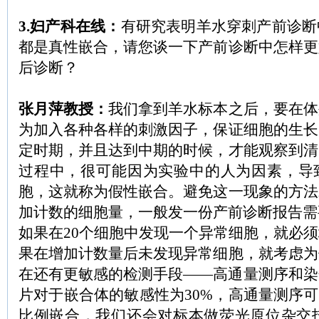
3.妇产科在线：
有研究表明羊水穿刺产前诊断
都是真性嵌合，请您谈一下产前诊断中怎样更
后诊断？
张月萍教授：
我们拿到羊水标本之后，要在体
为加入各种各样的刺激因子，保证细胞的生长
定时期，并且达到中期的时候，才能观察到清
过程中，很可能因为实验中的人为因素，导
胞，这就称为假性嵌合。避免这一现象的方法
加计数的细胞量，一般发一份产前诊断报告需
如果在20个细胞中发现一个异常细胞，就必
果在增加计数量后未发现异常细胞，就考虑为
在还有更敏感的检测手段——高通量测序和染
片对于嵌合体的敏感性为30%，高通量测序可
比例嵌合，我们还会对标本做荧光原位杂交技