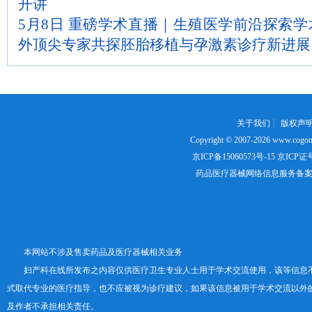
开讲
5月8日 重磅学术直播｜生殖医学前沿探索
外顶尖专家共探胚胎移植与孕激素诊疗新进展
关于我们
┊
版权声
Copyright © 2007-2026
www.cogon
京ICP备15060573号-15
京ICP证号：
药品医疗器械网络信息服务备案证书号
本网站不涉及售卖药品及医疗器械相关业务
妇产科在线所发布之内容仅供医疗卫生专业人士用于学术交流使用，该等信息
式取代专业的医疗指导，也不应被视为诊疗建议，如果该信息被用于学术交流以外
及作者不承担相关责任。