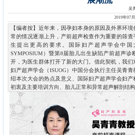
吴
2019年07
【编者按】近年来，因孕妇本身的原因及外界环境
常的情况逐渐上升，产前超声检查作为重要的筛查
生提出更高的要求。国际妇产超声学会中国大会（I
SYMPOSIUM）暨第8届胎儿出生缺陷产前超声
开，为医生群体打开了新的大门。借此契机，我们
妇产超声学会（ISUOG）中国分会执行主任吴青
绍本次大会的热点及意义、国际妇产超声学会妇产
初衷及主要培训方向、胎儿正常和异常超声解剖结