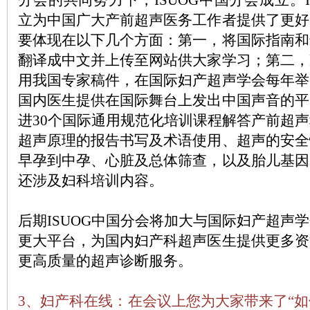
分会的共同努力下，ISUOG中国分会成立。I
立为中国广大产前超声医务工作者提供了更好
要体现在以下几个方面：第一，将国际指南和
翻译成中文并上传至网站供大家学习；第二，
用我国专家稿件，在国际妇产超声学会每年举
国内医生提供在国际舞台上发出中国声音的平
进30个国际通用规范化培训课程解答产前超
超声原理的报告书写及术语使用、超声的安全
早孕到中孕、心脏及总体筛查，以及胎儿基因
还涉及妇科培训内容。
后期ISUOG中国分会将加大与国际妇产超声
更大平台，为国内妇产科超声医生提供更多资
更高质量的超声诊断服务。
3、妇产科在线：在会议上您为大家带来了“