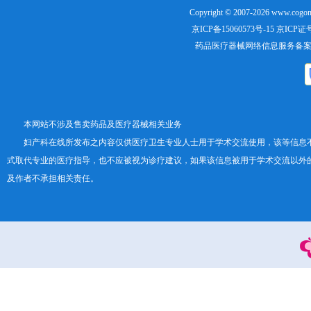
Copyright © 2007-2026
www.cogon
京ICP备15060573号-15
京ICP证号：
药品医疗器械网络信息服务备案证书号
本网站不涉及售卖药品及医疗器械相关业务
妇产科在线所发布之内容仅供医疗卫生专业人士用于学术交流使用，该等信息
式取代专业的医疗指导，也不应被视为诊疗建议，如果该信息被用于学术交流以外
及作者不承担相关责任。