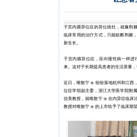
子宫内膜异位症的异位病灶，就像荆棘
临床常用的治疗方式，只能砍断荆棘
新生长。
子宫内膜异位症，应向慢性病一样进
来。这对于长期提高患者的生活质量，
近日，唯散宁
纷纷落地杭州和江西
位症学组副主委，浙江大学医学院附
信美教授，就唯散宁
在内异症临床
教授对唯散宁
的上市给予了临床期