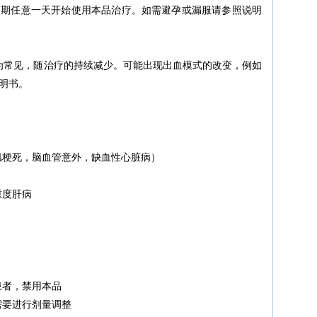
周期任意一天开始使用本品治疗。如需避孕或漏服请参照说明
为常见，随治疗的持续减少。可能出现出血模式的改变，例如
明书。
肌梗死，脑血管意外，缺血性心脏病）
重度肝病
患者，禁用本品
需要进行剂量调整