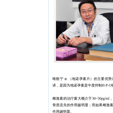
唯散宁
（地诺孕素片）的主要优势
讲，是因为地诺孕素是中度抑制H-P-
雌激素的治疗窗大概介于30~50pg
骨质流失的作用越明显；而如果雌激
作用越明显。