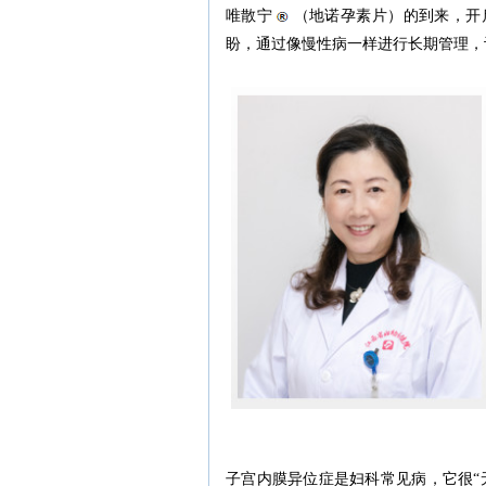
唯散宁
（地诺孕素片）的到来，开
盼，通过像慢性病一样进行长期管理，
子宫内膜异位症是妇科常见病，它很“