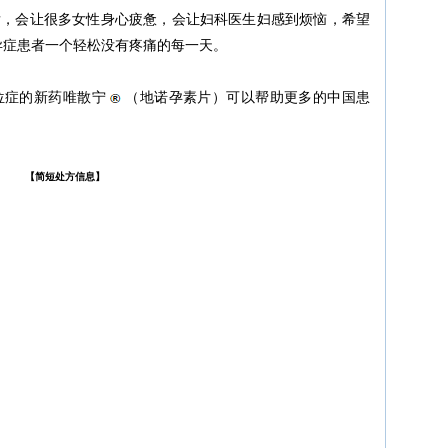
发，会让很多女性身心疲惫，会让妇科医生妇感到烦恼，希望
异症患者一个轻松没有疼痛的每一天。
位症的新药唯散宁
（地诺孕素片）可以帮助更多的中国患
【简短处方信息】