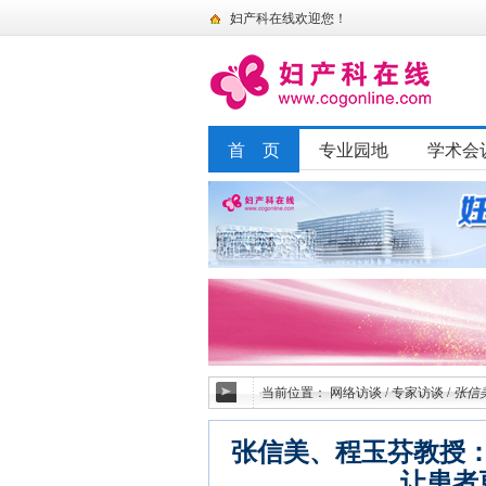
妇产科在线欢迎您！
首 页
专业园地
学术会
当前位置：
网络访谈
/
专家访谈
/
张信
张信美、程玉芬教授
让患者