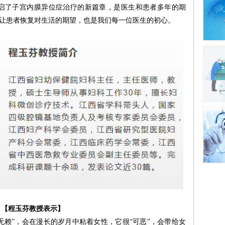
启了子宫内膜异位症治疗的新篇章，是医生和患者多年的期
让患者恢复对生活的期望，也是我们每一位医生的初心。
【程玉芬教授表示】
无赖”，会在漫长的岁月中粘着女性，它很“可恶”，会带给女