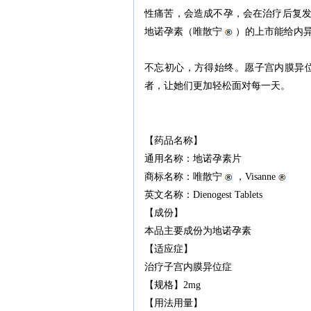
性痛苦，会造成不孕，会在治疗后复
地诺孕素（唯散宁
）的上市能给内
不忘初心，方得始终。愿子宫内膜异
者，让她们更加轻松面对每一天。
【药品名称】
通用名称：地诺孕素片
商标名称：唯散宁
，Visanne
英文名称：Dienogest Tablets
【成份】
本品主要成份为地诺孕素
【适应症】
治疗子宫内膜异位症
【规格】2mg
【用法用量】