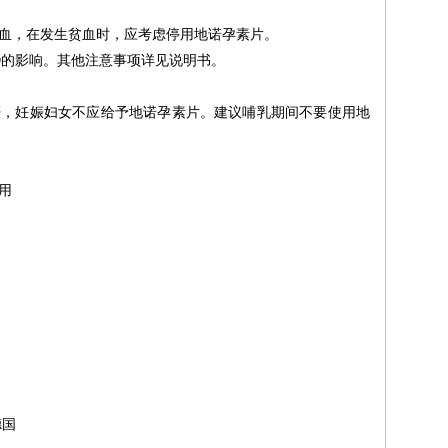
血，在发生贫血时，应考虑停用地诺孕素片。
D的影响。其他注意事项详见说明书。
娠，妊娠妇女不应给予地诺孕素片。建议哺乳期间不要使用地
用
，德国