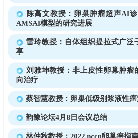
陈高文教授：卵巢肿瘤超声AI诊
AMSAI模型的研究进展
雷玲教授：自体组织提拉式广泛
享
刘雅坤教授：非上皮性卵巢肿瘤
向治疗
蔡智慧教授：卵巢低级别浆液性癌
韵豫论坛4月8日会议总结
林仲秋教授：2022 nccn卵巢癌指