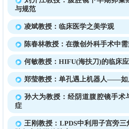
与规范
凌斌教授：临床医学之美学观
陈春林教授：在微创外科手术中需
何敏教授：HIFU(海扶刀)的临床
郑莹教授：单孔遇上机器人——如
孙大为教授：经阴道腹腔镜手术
症
王刚教授：LPDS中利用子宫旁