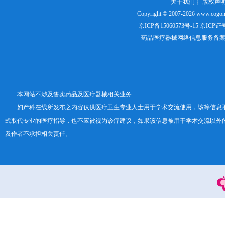
关于我们
┊
版权声
Copyright © 2007-2026
www.cogon
京ICP备15060573号-15
京ICP证号：
药品医疗器械网络信息服务备案证书号
本网站不涉及售卖药品及医疗器械相关业务
妇产科在线所发布之内容仅供医疗卫生专业人士用于学术交流使用，该等信息
式取代专业的医疗指导，也不应被视为诊疗建议，如果该信息被用于学术交流以外
及作者不承担相关责任。