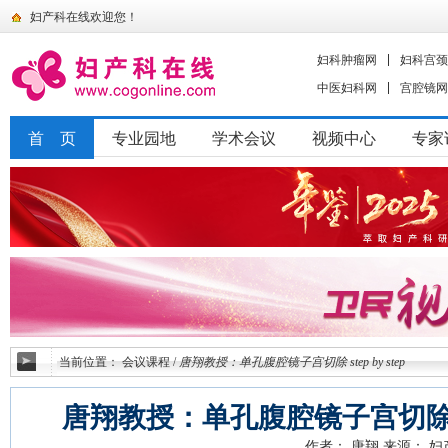
妇产科在线欢迎您！
妇科肿瘤网
妇科宫颈
中医妇科网
宫腔镜网
首 页
专业园地
学术会议
视频中心
专家
当前位置：
会议课程
/
唐翔教授：单孔腹腔镜子宫切除 step by step
唐翔教授：单孔腹腔镜子宫切除 step
作者： 唐翔
来源： 妇