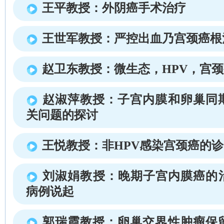
王平教授：外阴癌手术治疗
王世军教授：严控出血乃宫颈癌根
赵卫东教授：微生态，HPV，宫
赵淑萍教授：子宫内膜和卵巢同
关问题的探讨
王悦教授：非HPV感染宫颈癌的
刘淑娟教授：晚期子宫内膜癌的
病例说起
郭瑞霞教授：卵巢交界性肿瘤保