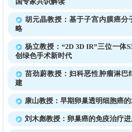
国专家共识解读
胡元晶教授：基于子宫内膜癌分
略
杨立教授：“2D 3D IR”三位一体S
创绿色手术新时代
苗劲蔚教授：妇科恶性肿瘤淋巴
建
康山教授：早期卵巢透明细胞癌的
刘木彪教授：卵巢癌的免疫治疗进