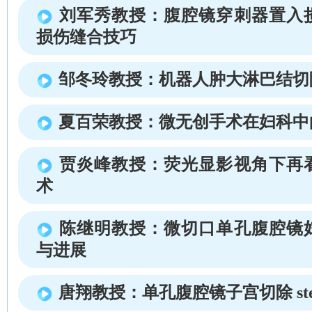
刘军秀教授：腹腔镜穿刺器置入
损伤缝合技巧
邹冬玲教授：机器人肿大淋巴结切
夏百荣教授：微无创手术在妇科中
贾炎峰教授：荧光显影视角下再
术
陈继明教授：微切口单孔腹腔镜
与进展
唐翔教授：单孔腹腔镜子宫切除 step b