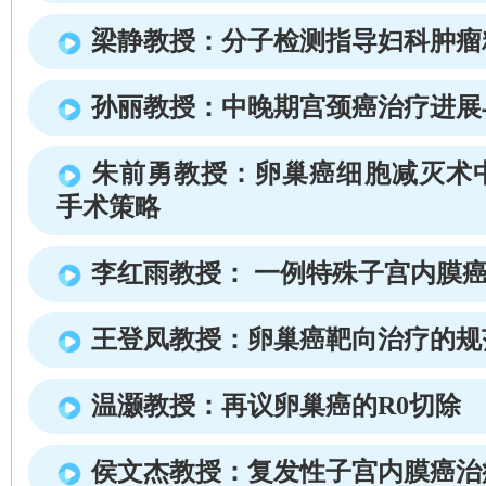
梁静教授：分子检测指导妇科肿瘤
孙丽教授：中晚期宫颈癌治疗进展
朱前勇教授：卵巢癌细胞减灭术
手术策略
李红雨教授： 一例特殊子宫内膜
王登凤教授：卵巢癌靶向治疗的规
温灏教授：再议卵巢癌的R0切除
侯文杰教授：复发性子宫内膜癌治