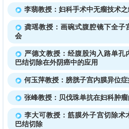
李翡教授：妇科手术中无瘤技术之
龚瑶教授：画碗式腹腔镜下全子
会
严德文教授：经腹股沟入路单孔
巴结切除在外阴癌中的应用
何玉萍教授：膀胱子宫内膜异位症
张峰教授：贝伐珠单抗在妇科肿瘤
李大可教授：筋膜外子宫切除术
巴结切除