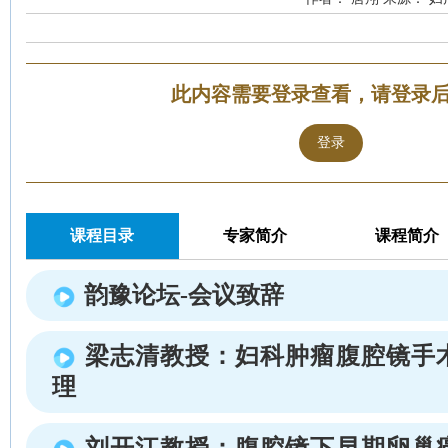
此内容需要登录查看，请登录
登录
课程目录
专家简介
课程简介
韵豫论坛-会议致辞
梁志清教授：妇科肿瘤腹腔镜手
理
刘开江教授：腹腔镜下早期卵巢