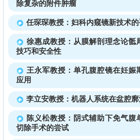
除复杂的附件肿瘤
任琛琛教授：妇科内窥镜新技术的
徐惠成教授：从膜解剖理念论骶
技巧和安全性
王永军教授：单孔腹腔镜在妊娠
应用
李立安教授：机器人系统在盆腔廓
陈义松教授：阴式辅助下免气腹
切除手术的尝试