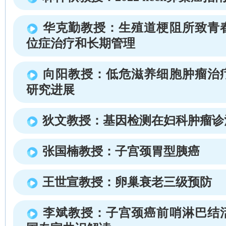
华克勤教授：生殖道梗阻所致青
位症治疗和长期管理
向阳教授：低危滋养细胞肿瘤治
研究进展
狄文教授：基因检测在妇科肿瘤诊
张国楠教授：子宫颈胃型胰癌
王世宣教授：卵巢衰老三级预防
李斌教授：子宫颈癌前哨淋巴结