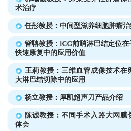
术治疗
任彤教授：中间型滋养细胞肿瘤治
訾聃教授：lCG前哨淋巴结定位
快速康复中的应用价值
王莉教授：三维血管成像技术在
大淋巴结切除中的应用
杨立教授：厚凯超声刀产品介绍
陈诚教授：不同手术入路大网膜
体会