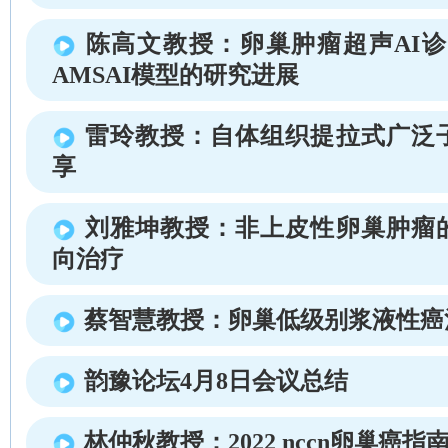
陈高文教授：卵巢肿瘤超声AI诊
AMSAI模型的研究进展
雷玲教授：自体组织提拉式广泛
享
刘雅坤教授：非上皮性卵巢肿瘤
向治疗
蔡智慧教授：卵巢低级别浆液性癌
韵豫论坛4月8日会议总结
林仲秋教授：2022 nccn卵巢癌指