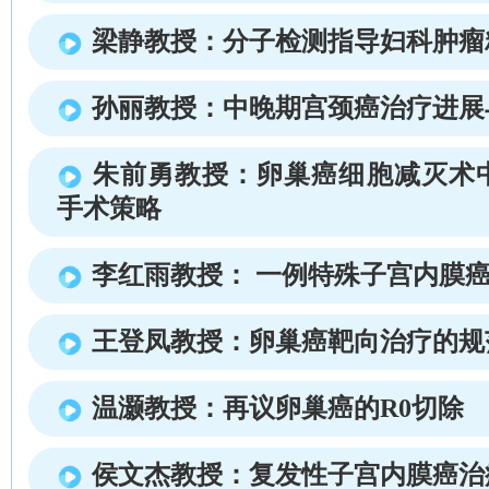
梁静教授：分子检测指导妇科肿瘤
孙丽教授：中晚期宫颈癌治疗进展
朱前勇教授：卵巢癌细胞减灭术
手术策略
李红雨教授： 一例特殊子宫内膜
王登凤教授：卵巢癌靶向治疗的规
温灏教授：再议卵巢癌的R0切除
侯文杰教授：复发性子宫内膜癌治