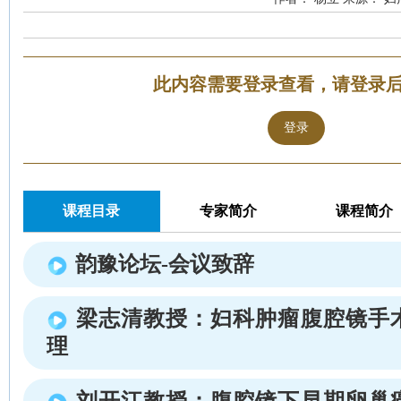
此内容需要登录查看，请登录
登录
课程目录
专家简介
课程简介
韵豫论坛-会议致辞
梁志清教授：妇科肿瘤腹腔镜手
理
刘开江教授：腹腔镜下早期卵巢