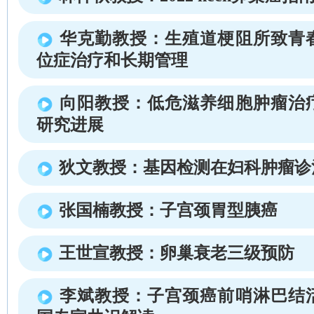
华克勤教授：生殖道梗阻所致青
位症治疗和长期管理
向阳教授：低危滋养细胞肿瘤治
研究进展
狄文教授：基因检测在妇科肿瘤诊
张国楠教授：子宫颈胃型胰癌
王世宣教授：卵巢衰老三级预防
李斌教授：子宫颈癌前哨淋巴结