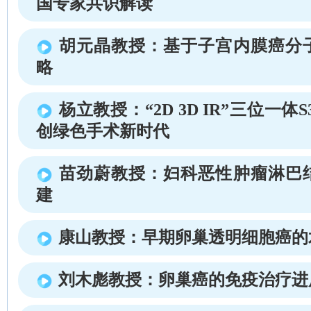
国专家共识解读
胡元晶教授：基于子宫内膜癌分
略
杨立教授：“2D 3D IR”三位一体S
创绿色手术新时代
苗劲蔚教授：妇科恶性肿瘤淋巴
建
康山教授：早期卵巢透明细胞癌的
刘木彪教授：卵巢癌的免疫治疗进