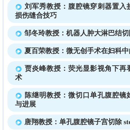
刘军秀教授：腹腔镜穿刺器置入
损伤缝合技巧
邹冬玲教授：机器人肿大淋巴结切
夏百荣教授：微无创手术在妇科中
贾炎峰教授：荧光显影视角下再
术
陈继明教授：微切口单孔腹腔镜
与进展
唐翔教授：单孔腹腔镜子宫切除 step b