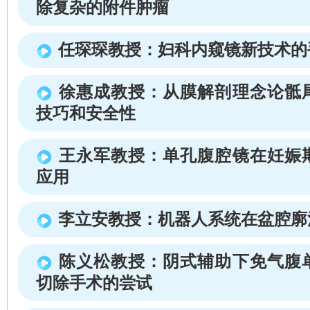
除复杂的附件肿瘤
任琛琛教授：妇科内窥镜新技术的
徐惠成教授：从膜解剖理念论骶
技巧和安全性
王永军教授：单孔腹腔镜在妊娠
应用
李立安教授：机器人系统在盆腔廓
陈义松教授：阴式辅助下免气腹
切除手术的尝试