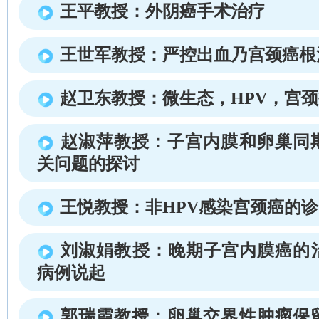
王平教授：外阴癌手术治疗
王世军教授：严控出血乃宫颈癌根
赵卫东教授：微生态，HPV，宫
赵淑萍教授：子宫内膜和卵巢同
关问题的探讨
王悦教授：非HPV感染宫颈癌的
刘淑娟教授：晚期子宫内膜癌的
病例说起
郭瑞霞教授：卵巢交界性肿瘤保