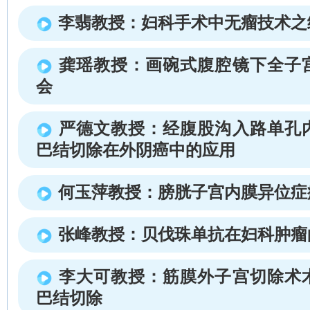
李翡教授：妇科手术中无瘤技术之
龚瑶教授：画碗式腹腔镜下全子
会
严德文教授：经腹股沟入路单孔
巴结切除在外阴癌中的应用
何玉萍教授：膀胱子宫内膜异位症
张峰教授：贝伐珠单抗在妇科肿瘤
李大可教授：筋膜外子宫切除术
巴结切除