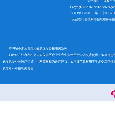
关于我们
┊
版权声
Copyright © 2007-2026
www.cogon
京ICP备15060573号-15
京ICP证号：
药品医疗器械网络信息服务备案证书号
本网站不涉及售卖药品及医疗器械相关业务
妇产科在线所发布之内容仅供医疗卫生专业人士用于学术交流使用，该等信息
式取代专业的医疗指导，也不应被视为诊疗建议，如果该信息被用于学术交流以外
及作者不承担相关责任。