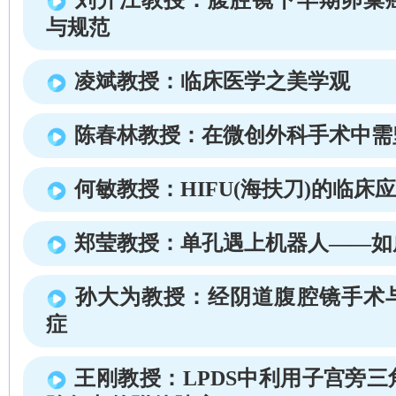
与规范
凌斌教授：临床医学之美学观
陈春林教授：在微创外科手术中需
何敏教授：HIFU(海扶刀)的临床
郑莹教授：单孔遇上机器人——如
孙大为教授：经阴道腹腔镜手术
症
王刚教授：LPDS中利用子宫旁