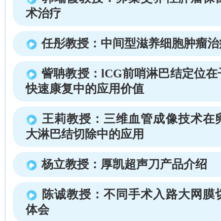
术治疗
任彤教授：中间型滋养细胞肿瘤治
訾聃教授：lCG前哨淋巴结定位
快速康复中的应用价值
王莉教授：三维血管成像技术在
大淋巴结切除中的应用
杨立教授：厚凯超声刀产品介绍
陈诚教授：不同手术入路大网膜
体会