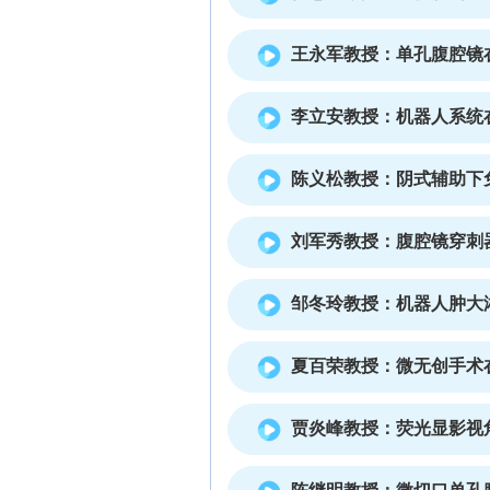
王永军教授：单孔腹腔镜
李立安教授：机器人系统
陈义松教授：阴式辅助下
刘军秀教授：腹腔镜穿刺
邹冬玲教授：机器人肿大
夏百荣教授：微无创手术
贾炎峰教授：荧光显影视