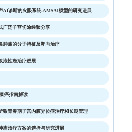
AI诊断的火眼系统-AMSAI模型的研究进展
式广泛子宫切除经验分享
巢肿瘤的分子特征及靶向治疗
浆液性癌治疗进展
n卵巢癌指南解读
所致青春期子宫内膜异位症治疗和长期管理
肿瘤治疗方案的选择与研究进展