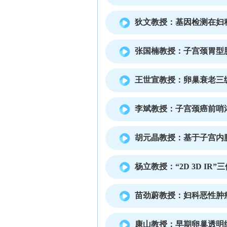
狄文教授：基因检测在妇
张国楠教授：子宫颈胃型
王世宣教授：卵巢衰老三
李斌教授：子宫颈癌前哨
胡元晶教授：基于子宫内
杨立教授：“2D 3D IR
苗劲蔚教授：妇科恶性肿
康山教授：早期卵巢透明