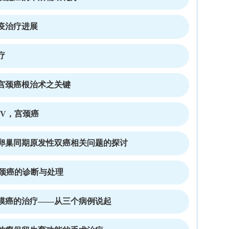
疫治疗进展
疗
宫颈癌根治术之关键
PV，宫颈癌
卵巢同期原发性双癌相关问题的探讨
宫颈癌的诊断与处理
膜癌的治疗——从三个病例说起