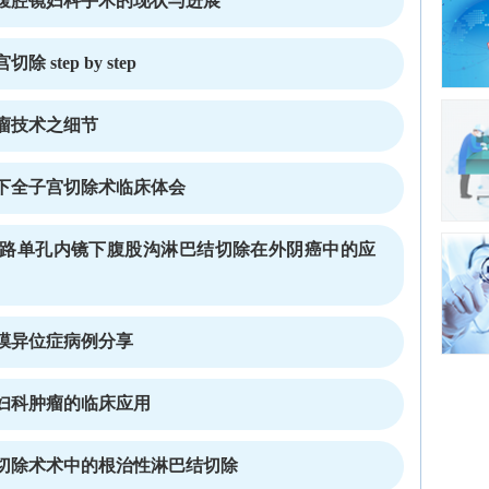
腹腔镜妇科手术的现状与进展
tep by step
瘤技术之细节
下全子宫切除术临床体会
路单孔内镜下腹股沟淋巴结切除在外阴癌中的应
膜异位症病例分享
妇科肿瘤的临床应用
切除术术中的根治性淋巴结切除