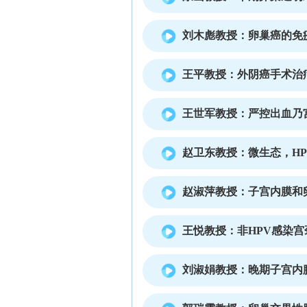
刘木彪教授：卵巢癌的免
王平教授：外阴癌手术治
王世军教授：严控出血乃
赵卫东教授：微生态，H
赵淑萍教授：子宫内膜和
王悦教授：非HPV感染
刘淑娟教授：晚期子宫内