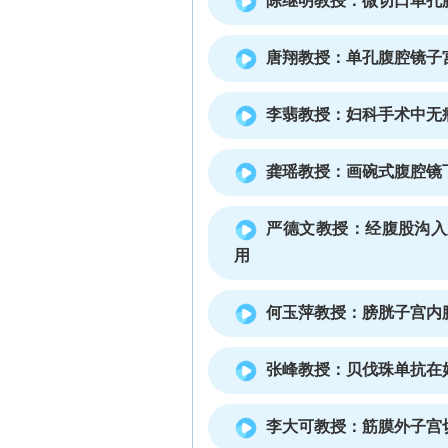
陈继明教授：微切口单孔
唐翔教授：单孔腹腔镜子宫切除 s
李翡教授：妇科手术中无
龚瑶教授：画碗式腹腔镜
严德文教授：经腹股沟入
用
何玉萍教授：膀胱子宫内
张峰教授：贝伐珠单抗在
李大可教授：筋膜外子宫