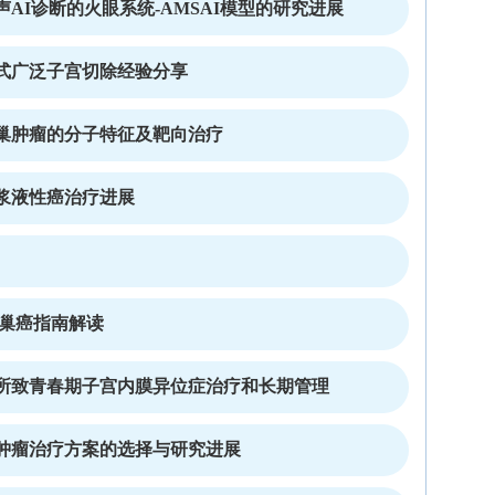
AI诊断的火眼系统-AMSAI模型的研究进展
式广泛子宫切除经验分享
巢肿瘤的分子特征及靶向治疗
浆液性癌治疗进展
n卵巢癌指南解读
所致青春期子宫内膜异位症治疗和长期管理
肿瘤治疗方案的选择与研究进展