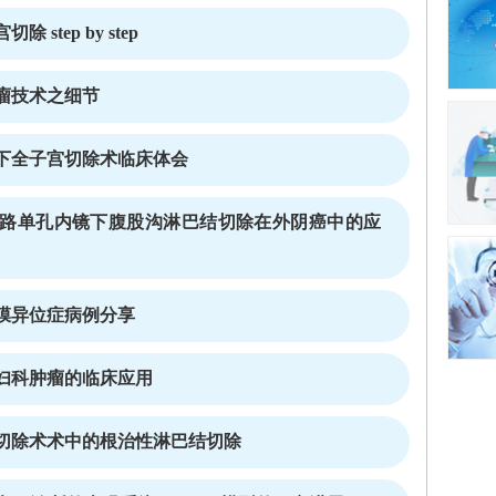
tep by step
瘤技术之细节
下全子宫切除术临床体会
路单孔内镜下腹股沟淋巴结切除在外阴癌中的应
膜异位症病例分享
妇科肿瘤的临床应用
切除术术中的根治性淋巴结切除