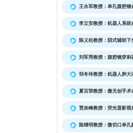
王永军教授：单孔腹腔镜
李立安教授：机器人系统
陈义松教授：阴式辅助下
刘军秀教授：腹腔镜穿刺
邹冬玲教授：机器人肿大
夏百荣教授：微无创手术
贾炎峰教授：荧光显影视
陈继明教授：微切口单孔