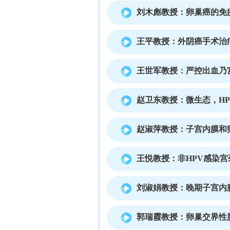
刘木彪教授：卵巢癌的免
王平教授：外阴癌手术治
王世军教授：严控出血乃
赵卫东教授：微生态，H
赵淑萍教授：子宫内膜和
王悦教授：非HPV感染
刘淑娟教授：晚期子宫内
郭瑞霞教授：卵巢交界性