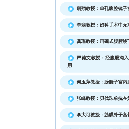
唐翔教授：单孔腹腔镜子宫切除 s
李翡教授：妇科手术中无
龚瑶教授：画碗式腹腔镜
严德文教授：经腹股沟入
用
何玉萍教授：膀胱子宫内
张峰教授：贝伐珠单抗在
李大可教授：筋膜外子宫