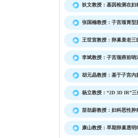
狄文教授：基因检测在妇
张国楠教授：子宫颈胃型
王世宣教授：卵巢衰老三
李斌教授：子宫颈癌前哨
胡元晶教授：基于子宫内
杨立教授：“2D 3D IR
苗劲蔚教授：妇科恶性肿
康山教授：早期卵巢透明