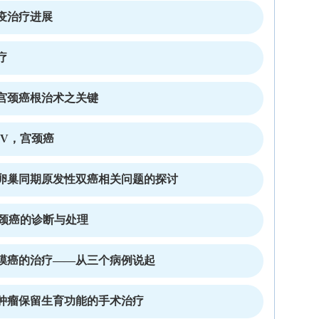
疫治疗进展
疗
宫颈癌根治术之关键
PV，宫颈癌
卵巢同期原发性双癌相关问题的探讨
宫颈癌的诊断与处理
膜癌的治疗——从三个病例说起
肿瘤保留生育功能的手术治疗