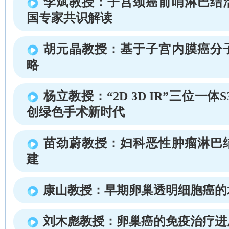
李斌教授：子宫颈癌前哨淋巴结
国专家共识解读
胡元晶教授：基于子宫内膜癌分
略
杨立教授：“2D 3D IR”三位一体S
创绿色手术新时代
苗劲蔚教授：妇科恶性肿瘤淋巴
建
康山教授：早期卵巢透明细胞癌的
刘木彪教授：卵巢癌的免疫治疗进