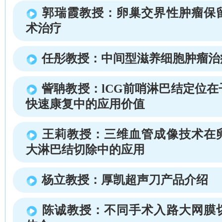
郭瑞霞教授：卵巢交界性肿瘤保
术治疗
任彤教授：中间型滋养细胞肿瘤治
訾聃教授：lCG前哨淋巴结定位
快速康复中的应用价值
王莉教授：三维血管成像技术在
大淋巴结切除中的应用
杨立教授：厚凯超声刀产品介绍
陈诚教授：不同手术入路大网膜