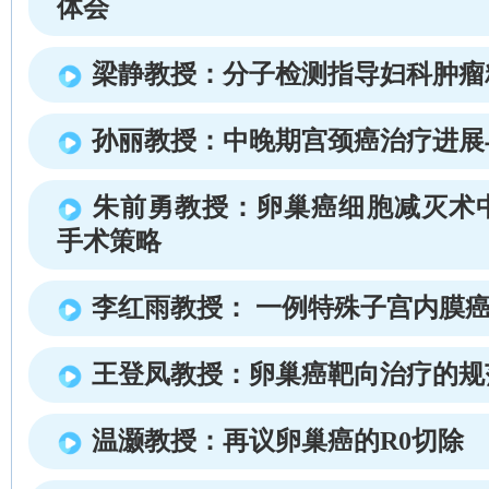
体会
梁静教授：分子检测指导妇科肿瘤
孙丽教授：中晚期宫颈癌治疗进展
朱前勇教授：卵巢癌细胞减灭术
手术策略
李红雨教授： 一例特殊子宫内膜
王登凤教授：卵巢癌靶向治疗的规
温灏教授：再议卵巢癌的R0切除