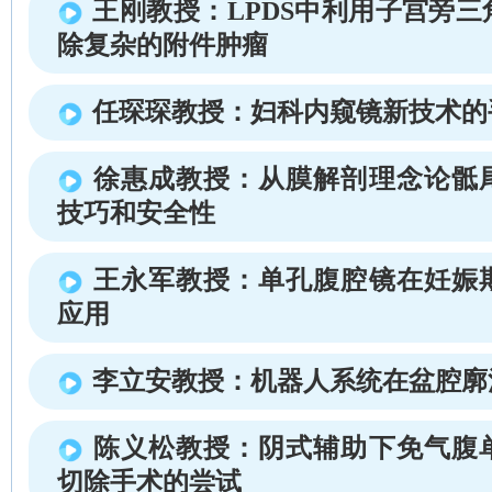
王刚教授：LPDS中利用子宫旁
除复杂的附件肿瘤
任琛琛教授：妇科内窥镜新技术的
徐惠成教授：从膜解剖理念论骶
技巧和安全性
王永军教授：单孔腹腔镜在妊娠
应用
李立安教授：机器人系统在盆腔廓
陈义松教授：阴式辅助下免气腹
切除手术的尝试