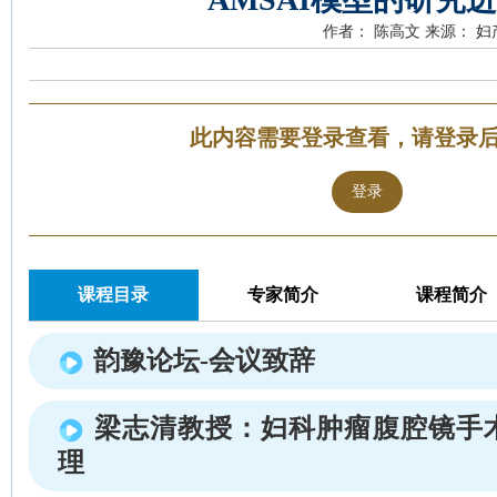
作者： 陈高文
来源： 妇
此内容需要登录查看，请登录
登录
课程目录
专家简介
课程简介
韵豫论坛-会议致辞
梁志清教授：妇科肿瘤腹腔镜手
理