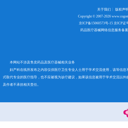
关于我们
┊
版权声
Copyright © 2007-2026
www.cogon
京ICP备15060573号-15
京ICP证号：
药品医疗器械网络信息服务备案证书号
本网站不涉及售卖药品及医疗器械相关业务
妇产科在线所发布之内容仅供医疗卫生专业人士用于学术交流使用，该等信息
式取代专业的医疗指导，也不应被视为诊疗建议，如果该信息被用于学术交流以外
及作者不承担相关责任。