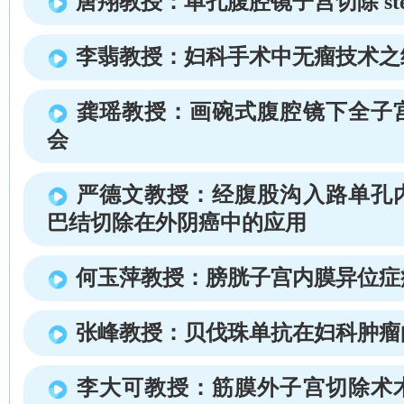
唐翔教授：单孔腹腔镜子宫切除 step b
李翡教授：妇科手术中无瘤技术之
龚瑶教授：画碗式腹腔镜下全子
会
严德文教授：经腹股沟入路单孔
巴结切除在外阴癌中的应用
何玉萍教授：膀胱子宫内膜异位症
张峰教授：贝伐珠单抗在妇科肿瘤
李大可教授：筋膜外子宫切除术