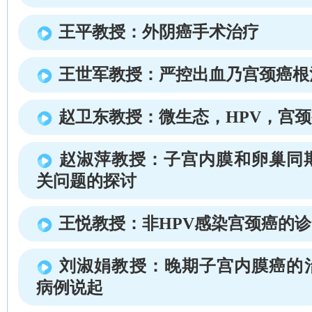
王平教授：外阴癌手术治疗
王世军教授：严控出血乃宫颈癌根
赵卫东教授：微生态，HPV，宫
赵淑萍教授：子宫内膜和卵巢同
关问题的探讨
王悦教授：非HPV感染宫颈癌的
刘淑娟教授：晚期子宫内膜癌的
病例说起