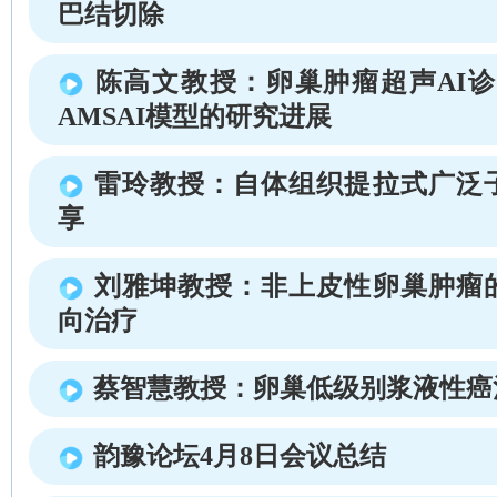
巴结切除
陈高文教授：卵巢肿瘤超声AI诊
AMSAI模型的研究进展
雷玲教授：自体组织提拉式广泛
享
刘雅坤教授：非上皮性卵巢肿瘤
向治疗
蔡智慧教授：卵巢低级别浆液性癌
韵豫论坛4月8日会议总结