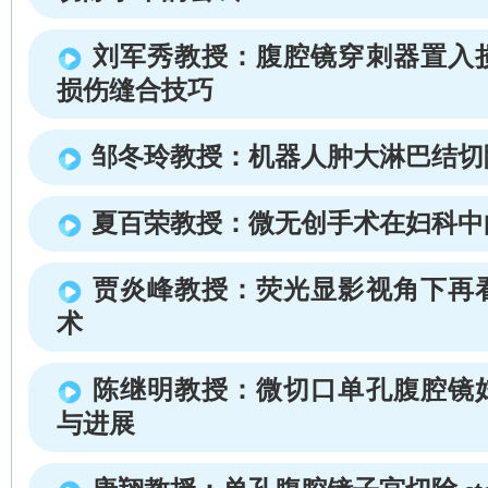
刘军秀教授：腹腔镜穿刺器置入
损伤缝合技巧
邹冬玲教授：机器人肿大淋巴结切
夏百荣教授：微无创手术在妇科中
贾炎峰教授：荧光显影视角下再
术
陈继明教授：微切口单孔腹腔镜
与进展