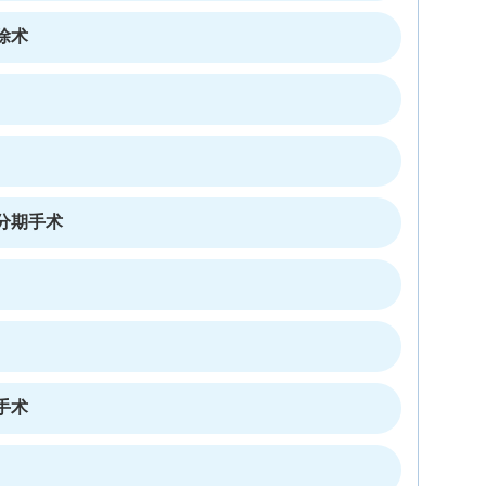
除术
分期手术
手术