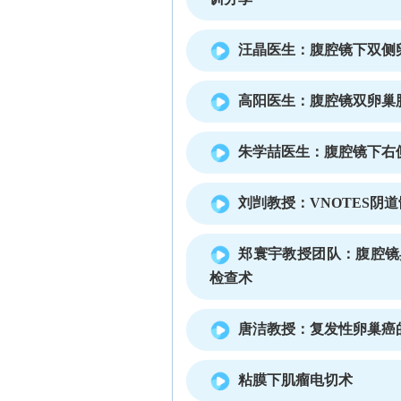
汪晶医生：腹腔镜下双侧
高阳医生：腹腔镜双卵巢肿
朱学喆医生：腹腔镜下右侧
刘剀教授：VNOTES阴
郑寰宇教授团队：腹腔镜
检查术
唐洁教授：复发性卵巢癌
粘膜下肌瘤电切术