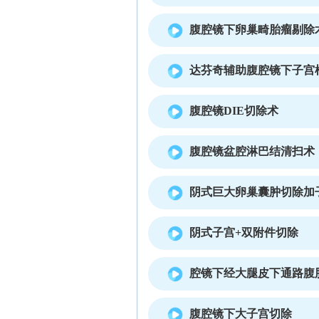
腹腔镜下卵巢畸胎瘤剔除
达芬奇辅助腹腔镜下子宫
腹腔镜DIE切除术
腹腔镜盆腔淋巴结清扫术
阴式巨大卵巢囊肿切除加
阴式子宫+双附件切除
腔镜下经大腿皮下通路腹
腹腔镜下大子宫切除