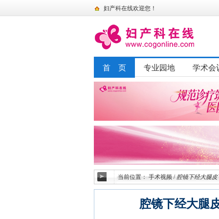
妇产科在线欢迎您！
首 页
专业园地
学术会
当前位置：
手术视频
/
腔镜下经大腿皮
腔镜下经大腿