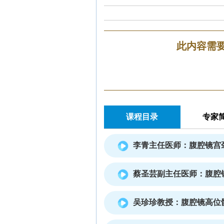
此内容需
课程目录
专家
李青主任医师：腹腔镜宫
蔡圣芸副主任医师：腹腔
吴珍珍教授：腹腔镜高位