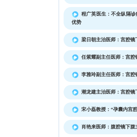
程广英医生：不全纵隔诊
优势
梁日朝主治医师：宫腔镜下
任紫耀副主任医师：宫腔镜
李雅玲副主任医师：宫腔
潮龙建主治医师：宫腔镜下
宋小磊教授：“孕囊内宫腔
肖艳来医师：腹腔镜下腹