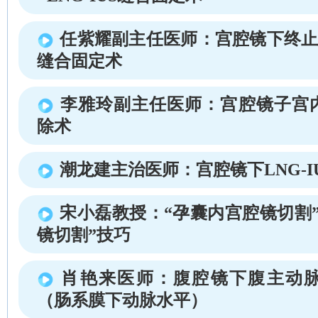
任紫耀副主任医师：宫腔镜下终止妊娠
缝合固定术
李雅玲副主任医师：宫腔镜子宫
除术
潮龙建主治医师：宫腔镜下LNG-I
宋小磊教授：“孕囊内宫腔镜切割
镜切割”技巧
肖艳来医师：腹腔镜下腹主动
（肠系膜下动脉水平）