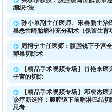
编织”法
孙小单副主任医师、宋春鹏主治
巢恶性畸胎瘤补充分期术（保留生育
周柯宁主任医师：腹腔镜下子宫全
卵巢切除术
【精品手术视频专场】肖艳来医
子宫的切除
【精品手术视频专场】邓凌杰医
诊疗新选择：腹腔镜下前哨淋巴结切
思考