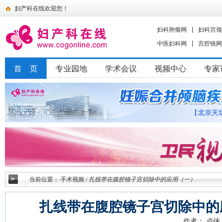
妇产科在线欢迎您！
妇科肿瘤网
妇科宫颈
中医妇科网
宫腔镜网
首 页
专业园地
学术会议
视频中心
专家
当前位置：
手术视频
/
扎线带在腹腔镜子宫切除中的应用（一）
扎线带在腹腔镜子宫切除中的
作者： 卢侠