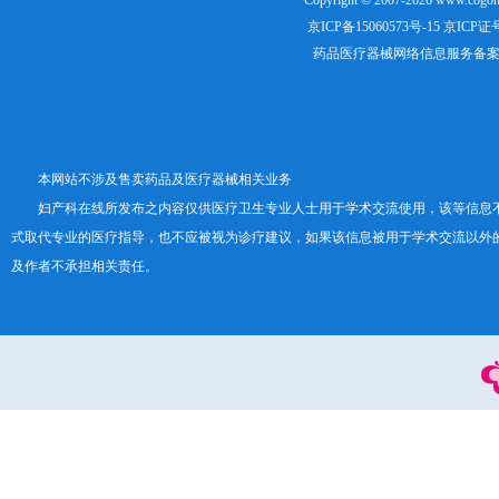
Copyright © 2007-2026
www.cogon
京ICP备15060573号-15
京ICP证号：
药品医疗器械网络信息服务备案证书号
本网站不涉及售卖药品及医疗器械相关业务
妇产科在线所发布之内容仅供医疗卫生专业人士用于学术交流使用，该等信息
式取代专业的医疗指导，也不应被视为诊疗建议，如果该信息被用于学术交流以外
及作者不承担相关责任。