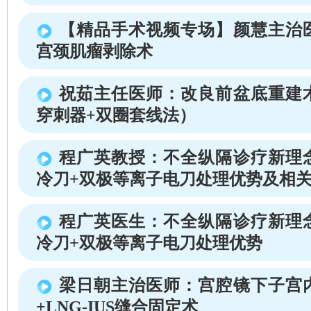
【精品手术视频专场】颜慧主治
宫颈肌瘤剥除术
祝茹主任医师：改良前盆底重建
穿刺器+双圈套线法）
程广英教授：不全纵隔诊疗新理
冷刀+双极等离子电刀处理优势及相
程广英医生：不全纵隔诊疗新理
冷刀+双极等离子电刀处理优势
梁日朝主治医师：宫腔镜下子宫
+LNG-IUS缝合固定术