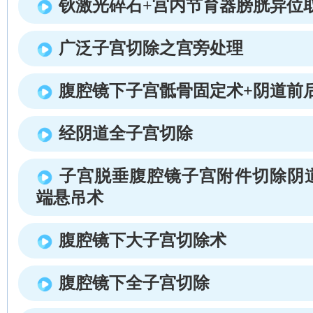
钬激光碎石+宫内节育器膀胱异位
广泛子宫切除之宫旁处理
腹腔镜下子宫骶骨固定术+阴道前
经阴道全子宫切除
子宫脱垂腹腔镜子宫附件切除阴
端悬吊术
腹腔镜下大子宫切除术
腹腔镜下全子宫切除