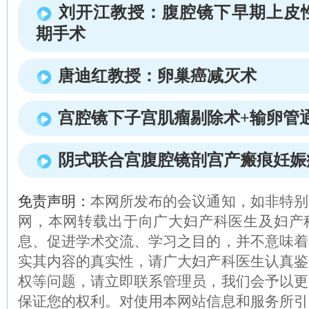
刘开江教授：腹腔镜下早期上皮
期手术
唐迪红教授：卵巢癌减灭术
宫腔镜下子宫肌瘤剔除术+输卵管
阴式联合宫腹腔镜剖宫产瘢痕妊娠
免责声明：
本网所发布的会议通知，如非特别
网，本网转载出于向广大妇产科医生及妇产
息、促进学术交流、学习之目的，并不意味着
实其内容的真实性，请广大妇产科医生认真鉴
权等问题，请立即联系管理员，我们会予以更
保证您的权利。对使用本网站信息和服务所引