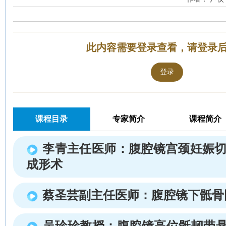
此内容需要登录查看，请登录
登录
课程目录
专家简介
课程简介
李青主任医师：腹腔镜宫颈妊娠切
成形术
蔡圣芸副主任医师：腹腔镜下骶骨
吴珍珍教授：腹腔镜高位骶韧带悬