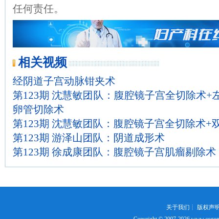
任何责任。
相关视频
经阴道子宫动脉钳夹术
第123期 沈慧敏团队：腹腔镜子宫全切除术+
卵管切除术
第123期 沈慧敏团队：腹腔镜子宫全切除术+
第123期 游泽山团队：阴道成形术
第123期 徐成康团队：腹腔镜子宫肌瘤剔除术
关于我们
┊
版权声