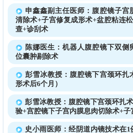
申鑫鑫副主任医师：腹腔镜子宫
清除术+子宫修复成形术+盆腔粘连松
查+诊刮术
陈娜医生：机器人腹腔镜下双侧
位囊肿剔除术
彭雪冰教授：腹腔镜下宫颈环扎
形术后6个月）
彭雪冰教授：腹腔镜下宫颈环扎术
验+宫腔镜下子宫内膜息肉切除术+子
史小雨医师：经阴道内镜技术在1