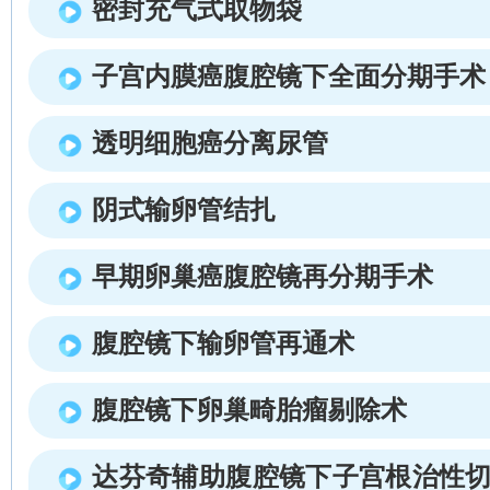
密封充气式取物袋
子宫内膜癌腹腔镜下全面分期手术
透明细胞癌分离尿管
阴式输卵管结扎
早期卵巢癌腹腔镜再分期手术
腹腔镜下输卵管再通术
腹腔镜下卵巢畸胎瘤剔除术
达芬奇辅助腹腔镜下子宫根治性切