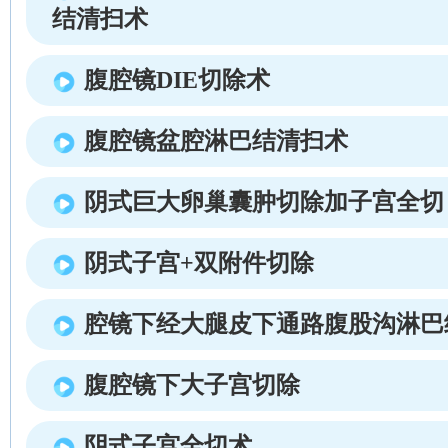
结清扫术
腹腔镜DIE切除术
腹腔镜盆腔淋巴结清扫术
阴式巨大卵巢囊肿切除加子宫全切
阴式子宫+双附件切除
腔镜下经大腿皮下通路腹股沟淋巴
腹腔镜下大子宫切除
阴式子宫全切术