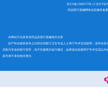
京ICP备15060573号-15
京ICP证号：
药品医疗器械网络信息服务备案证书号
本网站不涉及售卖药品及医疗器械相关业务
妇产科在线所发布之内容仅供医疗卫生专业人士用于学术交流使用，该等信息
式取代专业的医疗指导，也不应被视为诊疗建议，如果该信息被用于学术交流以外
及作者不承担相关责任。