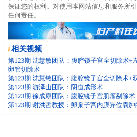
保证您的权利。对使用本网站信息和服务所引
任何责任。
相关视频
第123期 沈慧敏团队：腹腔镜子宫全切除术+
卵管切除术
第123期 沈慧敏团队：腹腔镜子宫全切除术+
第123期 游泽山团队：阴道成形术
第123期 徐成康团队：腹腔镜子宫肌瘤剔除术
第123期 谢洪哲教授：卵巢子宮内膜异位囊