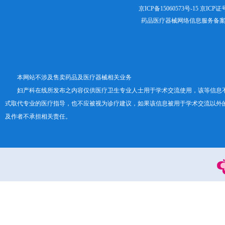
京ICP备15060573号-15
京ICP证号：
药品医疗器械网络信息服务备案证书号
本网站不涉及售卖药品及医疗器械相关业务
妇产科在线所发布之内容仅供医疗卫生专业人士用于学术交流使用，该等信息
式取代专业的医疗指导，也不应被视为诊疗建议，如果该信息被用于学术交流以外
及作者不承担相关责任。