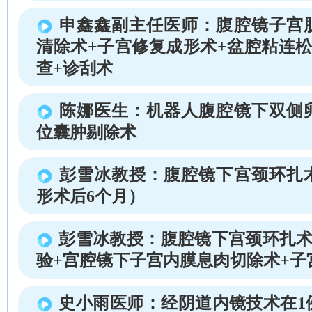
申鑫鑫副主任医师：腹腔镜子宫
清除术+子宫修复成形术+盆腔粘连松
查+诊刮术
陈娜医生：机器人腹腔镜下双侧
位囊肿剔除术
彭雪冰教授：腹腔镜下宫颈环扎
形术后6个月）
彭雪冰教授：腹腔镜下宫颈环扎术
验+宫腔镜下子宫内膜息肉切除术+子
史小雨医师：经阴道内镜技术在1