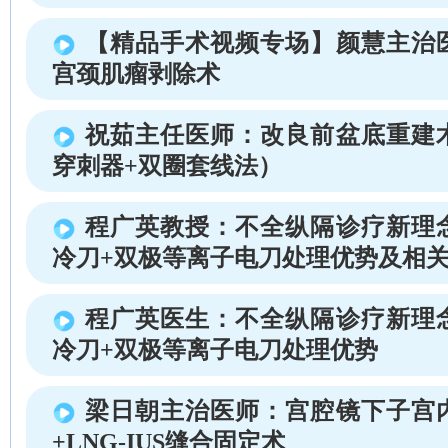
【精品手术视频专场】颜慧主治
宫颈肌瘤剥除术
祝茹主任医师：改良前盆底重建
穿刺器+双圈套线法）
程广英教授：不全纵隔诊疗新理
冷刀+双极等离子电刀处理优势及相
程广英医生：不全纵隔诊疗新理
冷刀+双极等离子电刀处理优势
梁日朝主治医师：宫腔镜下子宫
+LNG-IUS缝合固定术