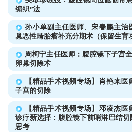
编织”法
孙小单副主任医师、宋春鹏主治
巢恶性畸胎瘤补充分期术（保留生育
周柯宁主任医师：腹腔镜下子宫全
卵巢切除术
【精品手术视频专场】肖艳来医
子宫的切除
【精品手术视频专场】邓凌杰医
诊疗新选择：腹腔镜下前哨淋巴结切
思考