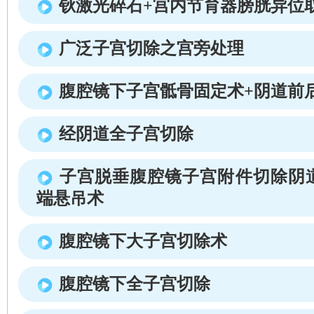
钬激光碎石+宫内节育器膀胱异位
广泛子宫切除之宫旁处理
腹腔镜下子宫骶骨固定术+阴道前
经阴道全子宫切除
子宫脱垂腹腔镜子宫附件切除阴
端悬吊术
腹腔镜下大子宫切除术
腹腔镜下全子宫切除