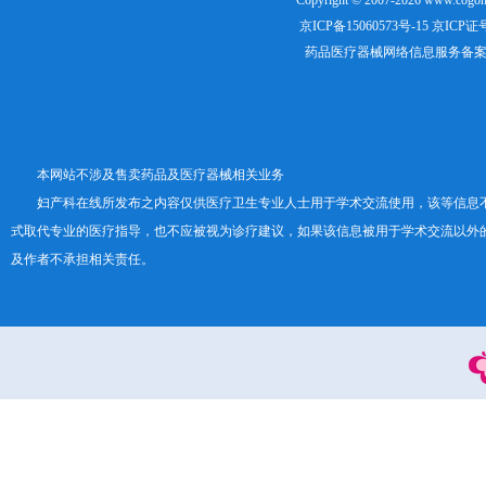
Copyright © 2007-2026
www.cogon
京ICP备15060573号-15
京ICP证号：
药品医疗器械网络信息服务备案证书号
本网站不涉及售卖药品及医疗器械相关业务
妇产科在线所发布之内容仅供医疗卫生专业人士用于学术交流使用，该等信息
式取代专业的医疗指导，也不应被视为诊疗建议，如果该信息被用于学术交流以外
及作者不承担相关责任。