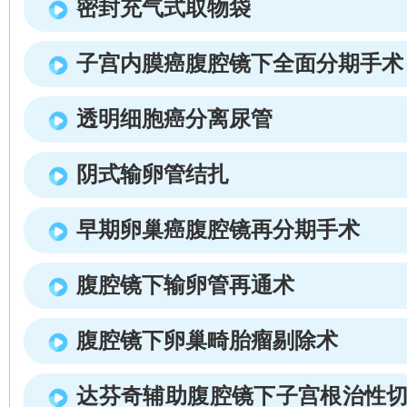
密封充气式取物袋
子宫内膜癌腹腔镜下全面分期手术
透明细胞癌分离尿管
阴式输卵管结扎
早期卵巢癌腹腔镜再分期手术
腹腔镜下输卵管再通术
腹腔镜下卵巢畸胎瘤剔除术
达芬奇辅助腹腔镜下子宫根治性切