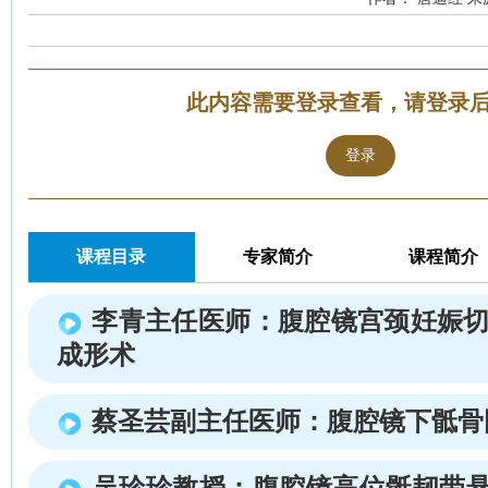
此内容需要登录查看，请登录
登录
课程目录
专家简介
课程简介
李青主任医师：腹腔镜宫颈妊娠切
成形术
蔡圣芸副主任医师：腹腔镜下骶骨
吴珍珍教授：腹腔镜高位骶韧带悬