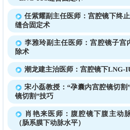
任紫耀副主任医师：宫腔镜下终止妊娠
缝合固定术
李雅玲副主任医师：宫腔镜子宫
除术
潮龙建主治医师：宫腔镜下LNG-I
宋小磊教授：“孕囊内宫腔镜切割
镜切割”技巧
肖艳来医师：腹腔镜下腹主动
（肠系膜下动脉水平）