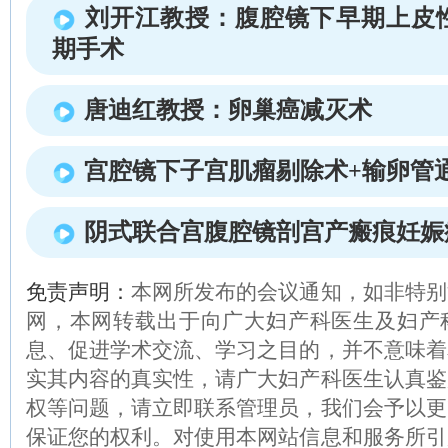
刘开江教授：腹腔镜下早期上皮
期手术
唐迪红教授：卵巢癌减灭术
宫腔镜下子宫肌瘤剔除术+输卵管
阴式联合宫腹腔镜剖宫产瘢痕妊娠
免责声明：
本网所发布的会议通知，如非特别
网，本网转载出于向广大妇产科医生及妇产
息、促进学术交流、学习之目的，并不意味着
实其内容的真实性，请广大妇产科医生认真鉴
权等问题，请立即联系管理员，我们会予以更
保证您的权利。对使用本网站信息和服务所引