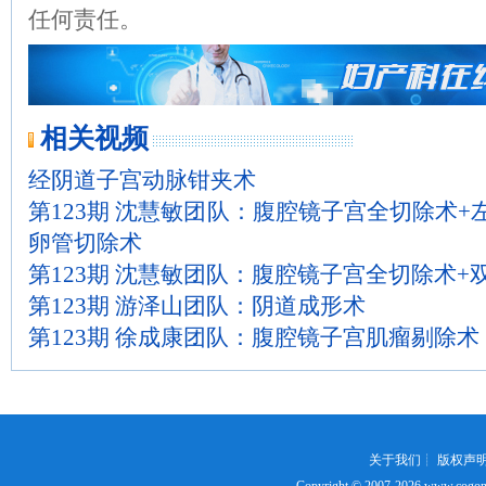
任何责任。
相关视频
经阴道子宫动脉钳夹术
第123期 沈慧敏团队：腹腔镜子宫全切除术+
卵管切除术
第123期 沈慧敏团队：腹腔镜子宫全切除术+
第123期 游泽山团队：阴道成形术
第123期 徐成康团队：腹腔镜子宫肌瘤剔除术
关于我们
┊
版权声