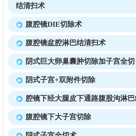
结清扫术
腹腔镜DIE切除术
腹腔镜盆腔淋巴结清扫术
阴式巨大卵巢囊肿切除加子宫全切
阴式子宫+双附件切除
腔镜下经大腿皮下通路腹股沟淋巴
腹腔镜下大子宫切除
阴式子宫全切术