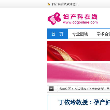
妇产科在线欢迎您！
首 页
专业园地
学术会
当前位置：
会议课程
/
丁依玲教授：孕
丁依玲教授：孕产