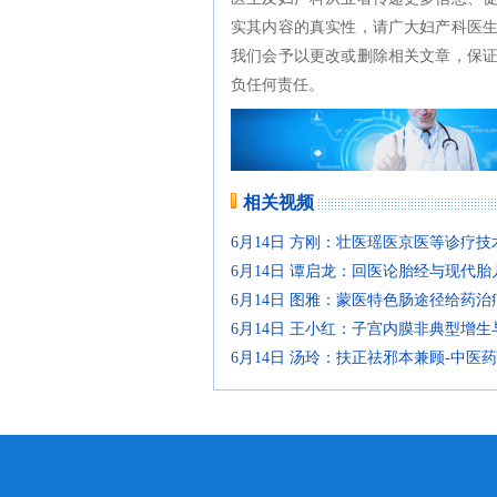
实其内容的真实性，请广大妇产科医
我们会予以更改或删除相关文章，保
负任何责任。
相关视频
6月14日 方刚：壮医瑶医京医等诊疗
6月14日 谭启龙：回医论胎经与现代
6月14日 图雅：蒙医特色肠途径给药
6月14日 王小红：子宫内膜非典型增
6月14日 汤玲：扶正祛邪本兼顾-中医