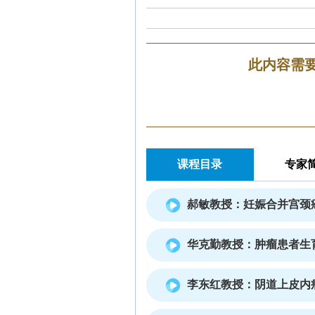
此内容需
课程目录
专家
郝敏教授：妊娠合并宫颈
华克勤教授：肿瘤患者生
李东红教授：阴道上皮内