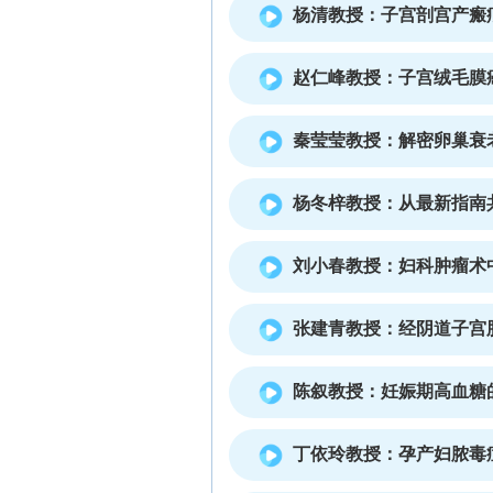
杨清教授：子宫剖宫产瘢
赵仁峰教授：子宫绒毛膜
秦莹莹教授：解密卵巢衰
杨冬梓教授：从最新指南
刘小春教授：妇科肿瘤术
张建青教授：经阴道子宫
陈叙教授：妊娠期高血糖
丁依玲教授：孕产妇脓毒