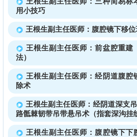
王根生副主任医师：三种简易标
用小技巧
王根生副主任医师：腹腔镜下移位
王根生副主任医师：前盆腔重建
法）
王根生副主任医师：经阴道腹腔
除术
王根生副主任医师：经阴道深支吊
路骶棘韧带吊带悬吊术（指套深沟挂
王根生副主任医师：腹腔镜下下