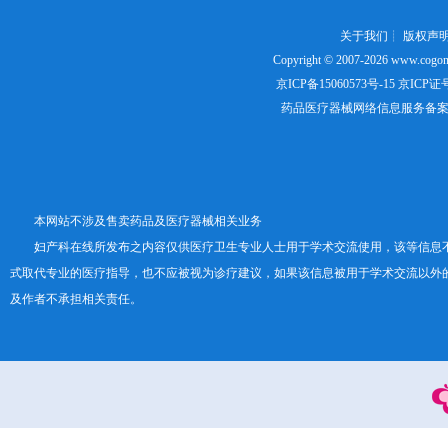
关于我们
┊
版权声
Copyright © 2007-2026
www.cogon
京ICP备15060573号-15
京ICP证号：
药品医疗器械网络信息服务备案证书号
本网站不涉及售卖药品及医疗器械相关业务
妇产科在线所发布之内容仅供医疗卫生专业人士用于学术交流使用，该等信息
式取代专业的医疗指导，也不应被视为诊疗建议，如果该信息被用于学术交流以外
及作者不承担相关责任。