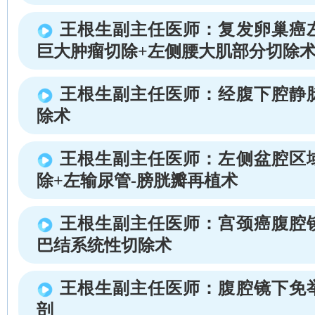
王根生副主任医师：复发卵巢癌
巨大肿瘤切除+左侧腰大肌部分切除
王根生副主任医师：经腹下腔静
除术
王根生副主任医师：左侧盆腔区
除+左输尿管-膀胱瓣再植术
王根生副主任医师：宫颈癌腹腔
巴结系统性切除术
王根生副主任医师：腹腔镜下免
剖