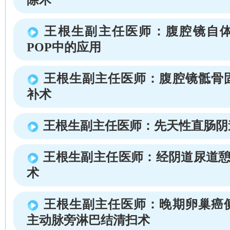
王根生副主任医师：腹腔镜自
POP中的应用
王根生副主任医师：腹腔镜骶骨
补术
王根生副主任医师：先天性直肠阴
王根生副主任医师：经阴道尿道憩
术
王根生副主任医师：晚期卵巢癌
主动脉旁淋巴结清扫术