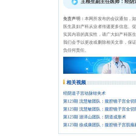
王根生副主任医师：经阴
免责声明：
本网所发布的会议通知，
医生及妇产科从业者传递更多信息、
实其内容的真实性，请广大妇产科医
我们会予以更改或删除相关文章，保
负任何责任。
相关视频
经阴道子宫动脉钳夹术
第123期 沈慧敏团队：腹腔镜子宫全
第123期 沈慧敏团队：腹腔镜子宫全
第123期 游泽山团队：阴道成形术
第123期 徐成康团队：腹腔镜子宫肌瘤