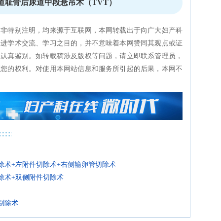
道耻骨后尿道中段悬吊术（TVT）
如非特别注明，均来源于互联网，本网转载出于向广大妇产科
促进学术交流、学习之目的，并不意味着本网赞同其观点或证
生认真鉴别。如转载稿涉及版权等问题，请立即联系管理员，
证您的权利。对使用本网站信息和服务所引起的后果，本网不
切除术+左附件切除术+右侧输卵管切除术
切除术+双侧附件切除术
剔除术