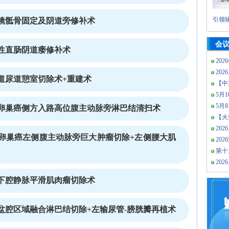
引领辅
镜骶骨固定及阴道旁修补术
会
性直肠阴道瘘修补术
202
2026
道尿道憩室切除术+重建术
【中
5月10
5月
卵巢癌侧方入路高位腹主动脉旁淋巴结清扫术
【火热
2026
卵巢癌左侧腹主动脉旁巨大肿瘤切除+左侧腰大肌
20
第十
2026
下腔静脉平滑肌肉瘤切除术
盆腔区域融合淋巴结切除+左输尿管-膀胱瓣再植术