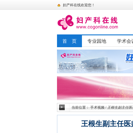
妇产科在线欢迎您！
首 页
专业园地
学术会
当前位置：
手术视频
/
王根生副主任医
王根生副主任医