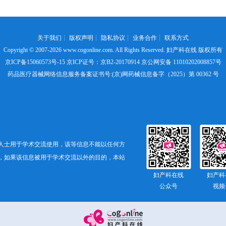
关于我们
┊
版权声明
┊
隐私协议
┊
业务合作
┊
联系方式
Copyright © 2007-2026
www.cogonline.com
. All Rights Reserved. 妇产科在线 版权所有
京ICP备15060573号-15
京ICP证号：京B2-20170914 京公网安备 11010202008857号
药品医疗器械网络信息服务备案证书号:(京)网药械信息备字（2025）第 00362 号
人士用于学术交流使用，该等信息不能以任何方
，如果该信息被用于学术交流以外的目的，本站
妇产科在线
妇产科
公众号
视频