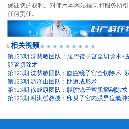
保证您的权利。对使用本网站信息和服务所引
任何责任。
相关视频
第123期 沈慧敏团队：腹腔镜子宫全切除术+
卵管切除术
第123期 沈慧敏团队：腹腔镜子宫全切除术+
第123期 游泽山团队：阴道成形术
第123期 徐成康团队：腹腔镜子宫肌瘤剔除术
第123期 谢洪哲教授：卵巢子宮内膜异位囊