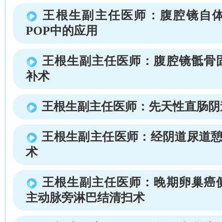
王根生副主任医师：腹腔镜自
POP中的应用
王根生副主任医师：腹腔镜骶骨
补术
王根生副主任医师：先天性直肠阴
王根生副主任医师：经阴道尿道憩
术
王根生副主任医师：晚期卵巢癌
主动脉旁淋巴结清扫术