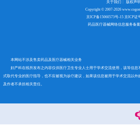
关于我们
┊
版权声
Copyright © 2007-2026
www.cogon
京ICP备15060573号-15
京ICP证号：
药品医疗器械网络信息服务备案证书号
本网站不涉及售卖药品及医疗器械相关业务
妇产科在线所发布之内容仅供医疗卫生专业人士用于学术交流使用，该等信息
式取代专业的医疗指导，也不应被视为诊疗建议，如果该信息被用于学术交流以外
及作者不承担相关责任。