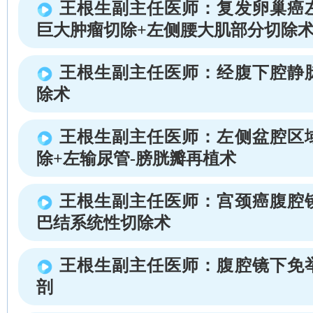
王根生副主任医师：复发卵巢癌
巨大肿瘤切除+左侧腰大肌部分切除
王根生副主任医师：经腹下腔静
除术
王根生副主任医师：左侧盆腔区
除+左输尿管-膀胱瓣再植术
王根生副主任医师：宫颈癌腹腔
巴结系统性切除术
王根生副主任医师：腹腔镜下免
剖