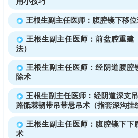
用小技巧
王根生副主任医师：腹腔镜下移位
王根生副主任医师：前盆腔重建
法）
王根生副主任医师：经阴道腹腔
除术
王根生副主任医师：经阴道深支吊
路骶棘韧带吊带悬吊术（指套深沟挂
王根生副主任医师：腹腔镜下下
术