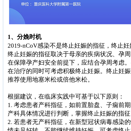
1、分娩时机
2019-nCoV感染不是终止妊娠的指征，终止
终止妊娠的指征取决于母亲的疾病状况、孕周
在保障孕产妇安全前提下，应结合孕周考虑。
在治疗的同时可考虑积极终止妊娠。终止妊娠
推荐使用地塞米松或倍他米松。
根据建议，在临床实践中可基于以下原则：
1. 考虑患者产科指征，如前置胎盘、子痫前
产科具体情况进行判断，掌握终止妊娠的指征
2. 若患者无产科指征，在新型冠状病毒感染
情未见好转，不能继续维持妊娠，可考虑终止