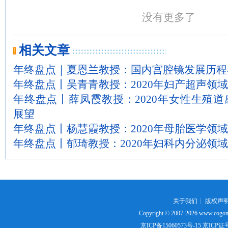
没有更多了
相关文章
年终盘点｜夏恩兰教授：国内宫腔镜发展历程与
年终盘点丨吴青青教授：2020年妇产超声领
年终盘点丨薛凤霞教授：2020年女性生殖
展望
年终盘点丨杨慧霞教授：2020年母胎医学领
年终盘点丨郁琦教授：2020年妇科内分泌领
关于我们
┊
版权声
Copyright © 2007-2026
www.cogon
京ICP备15060573号-15
京ICP证号：