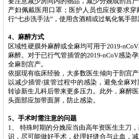
要注意减少房间内的物品，减少分娩或剖宫产
产妇佩戴医用口罩；医护人员也应按要求穿
行“七步洗手法”，使用含酒精或过氧化氢手
4、麻醉方式
区域性硬膜外麻醉或全麻均可用于2019-nC
麻醉。对于已行气管插管的2019-nCoV感
全麻剖宫产。
依据现有临床经验，大多数医生倾向于剖宫产
以减少插管/拔管过程中的感染，避免全麻对
转诊新生儿科后带来更多压力。此外，麻醉医
头面部应加带面屏，防止感染。
5、手术时需注意的问题
1、 特殊时期的分娩应当由高年资医生主刀
识，尽可能做好手术，处理好缝合与止血，减