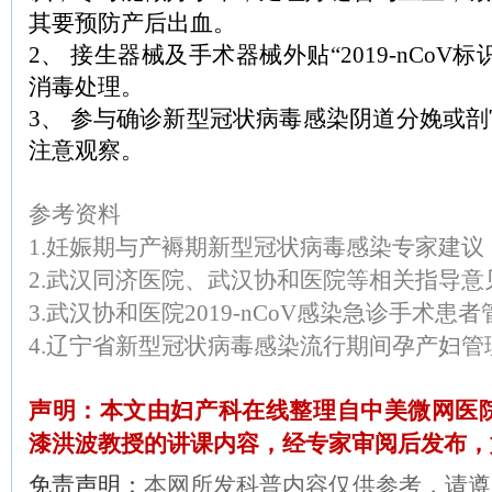
其要预防产后出血。
2、 接生器械及手术器械外贴“2019-nCoV
消毒处理。
3、 参与确诊新型冠状病毒感染阴道分娩或
注意观察。
参考资料
1.妊娠期与产褥期新型冠状病毒感染专家建议
2.武汉同济医院、武汉协和医院等相关指导
3.武汉协和医院2019-nCoV感染急诊手术患
4.辽宁省新型冠状病毒感染流行期间孕产妇管
声明：本文由妇产科在线整理自中美微网医院
漆洪波教授的讲课内容，经专家审阅后发布，
免责声明：
本网所发科普内容仅供参考，请遵