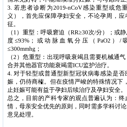
3. 若患者诊断为2019-nCoV感染重型
义），首先应保障孕妇安全，不论孕周，应
征。
（1）重型：呼吸窘迫（RR≥30次/分）；或
度≤93%；或动脉血氧分压（PaO2）/
≤300mmhg；
（2）危重型：出现呼吸衰竭且需要机械通气
合并其他器官功能衰竭需ICU监护治疗。
4. 对于轻型或普通型新型冠状病毒感染是
娠，仍待商榷。但在疫情严峻的特殊情况下，孕
止妊娠可能有益于孕妇后续治疗及孕妇安全。
总之，目前的产科专家的观点普遍认为：终
情，母亲安全优先的原则，同时需多学科讨论
意见处理。