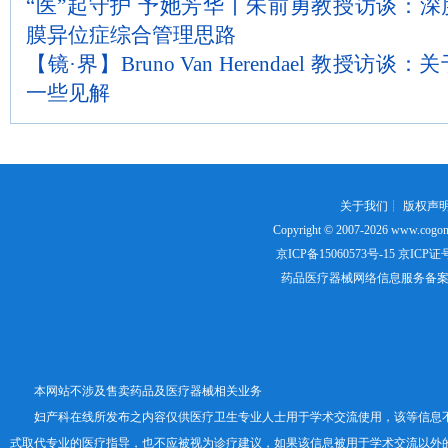
“医”起守护 予她芳华丨朱前勇教授访谈：
膜异位症综合管理思路
【镜·界】Bruno Van Herendael 教授
一些见解
关于我们
┊
版权声
Copyright © 2007-2026
www.cogon
京ICP备15060573号-15
京ICP证号：
药品医疗器械网络信息服务备案证书号
本网站不涉及售卖药品及医疗器械相关业务
妇产科在线所发布之内容仅供医疗卫生专业人士用于学术交流使用，该等信息
式取代专业的医疗指导，也不应被视为诊疗建议，如果该信息被用于学术交流以外