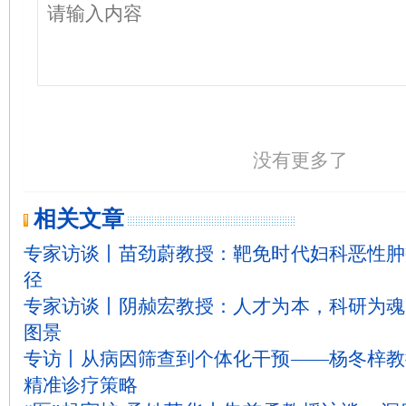
没有更多了
相关文章
专家访谈丨苗劲蔚教授：靶免时代妇科恶性肿
径
专家访谈丨阴赪宏教授：人才为本，科研为魂
图景
专访丨从病因筛查到个体化干预——杨冬梓教
精准诊疗策略