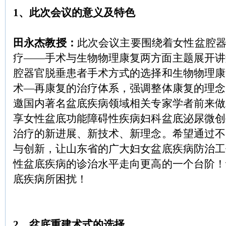
1、
此次会议的意义及特色
田永杰
教授：
此次会议主要围绕着女性盆腔
疗
——
手术与生物物理康复两方面主题展开讲
腔器官脱垂患者手术方式的选择和生物物理康
术
—
再康复的治疗体系，强调整体康复的理念
邀国内著名盆底疾病领域相关专家学者前来做
享女性盆底功能障碍性疾病妇科盆底泌尿微创
治疗的新进展、新技术、新理念。希望通过不
与创新，让山东省的广大妇女盆底疾病防治工
性盆底疾病的诊治水平走向更高的一个台阶！
底疾病所困扰！
2
、盆底重建术式的选择