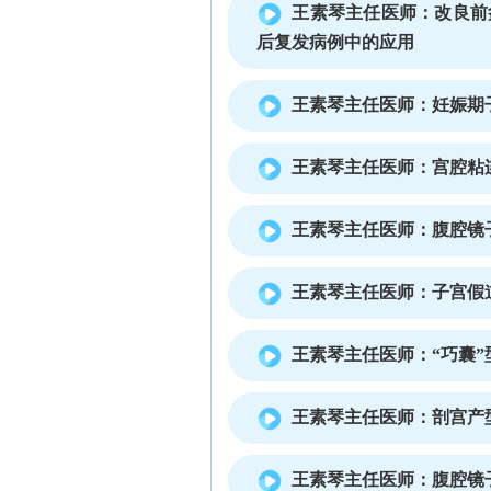
王素琴主任医师：改良前
后复发病例中的应用
王素琴主任医师：妊娠期
王素琴主任医师：宫腔粘
王素琴主任医师：腹腔镜
王素琴主任医师：子宫假
王素琴主任医师：“巧囊”
王素琴主任医师：剖宫产
王素琴主任医师：腹腔镜