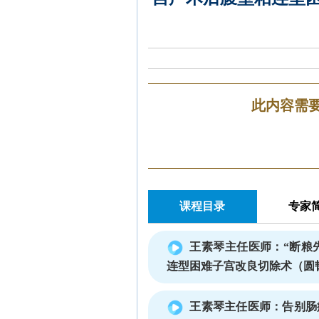
此内容需
课程目录
专家
王素琴主任医师：“断粮
连型困难子宫改良切除术（圆
王素琴主任医师：告别肠