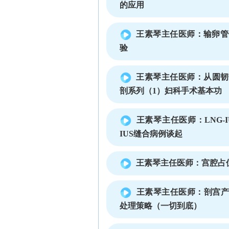
的应用
王素琴主任医师：输卵管
验
王素琴主任医师：从圆韧
剖系列（1）妇科手术基本功
王素琴主任医师：LNG-
IUS缝合病例谈起
王素琴主任医师：宫腔占
王素琴主任医师：剖宫产
处理策略（一切到底）