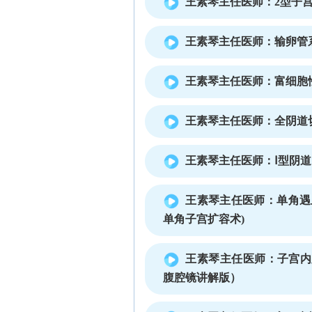
王素琴主任医师：2型子
王素琴主任医师：输卵管
王素琴主任医师：富细胞
王素琴主任医师：全阴道
王素琴主任医师：Ⅰ型阴
王素琴主任医师：单角遇
单角子宫扩容术)
王素琴主任医师：子宫内
腹腔镜讲解版）