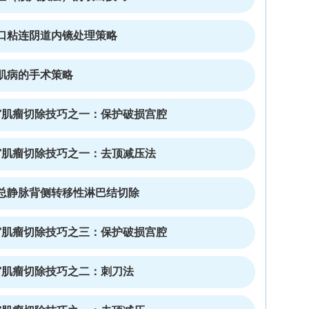
口粘连阴道内镜处理策略
肌病的手术策略
宫肌瘤切除技巧之一：保护破损宫腔
宫肌瘤切除技巧之一：去顶减压法
总静脉背侧转移性淋巴结切除
宫肌瘤切除技巧之三：保护破损宫腔
宫肌瘤切除技巧之二：刺刀法