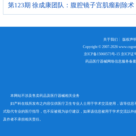
第123期 徐成康团队：腹腔镜子宫肌瘤剔除术
关于我们
┊
版权声
Copyright © 2007-2026
www.cogon
京ICP备15060573号-15
京ICP证号：
药品医疗器械网络信息服务备案证书号
本网站不涉及售卖药品及医疗器械相关业务
妇产科在线所发布之内容仅供医疗卫生专业人士用于学术交流使用，该等信息
式取代专业的医疗指导，也不应被视为诊疗建议，如果该信息被用于学术交流以外
及作者不承担相关责任。