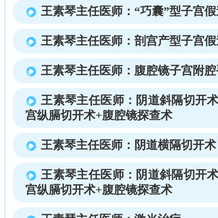
王素琴主任医师：“巧囊”型子宫假
王素琴主任医师：剖宫产型子宫假
王素琴主任医师：腹腔镜子宫附腔
王素琴主任医师：阴道斜隔切开术
宫纵膈切开术+腹腔镜探查术
王素琴主任医师：阴道横隔切开术
王素琴主任医师：阴道斜隔切开术
宫纵膈切开术+腹腔镜探查术