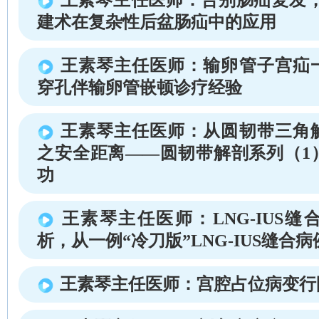
建术在复杂性后盆肠疝中的应用
王素琴主任医师：输卵管子宫疝
穿孔伴输卵管嵌顿诊疗经验
王素琴主任医师：从圆韧带三角
之安全距离——圆韧带解剖系列（1
功
王素琴主任医师：LNG-IUS
析，从一例“冷刀版”LNG-IUS缝合
王素琴主任医师：宫腔占位病变行