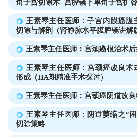
角子宫切除术+宫腔镜下单角子宫扩容
王素琴主任医师：子宫内膜癌腹
切除与解剖（肾静脉水平腹腔镜讲解
王素琴主任医师：宫颈癌根治术后
王素琴主任医师：宫颈癌改良术
形成（IIA期精准手术探讨）
王素琴主任医师：宫颈癌阴道改良
王素琴主任医师：阴道萎缩之“困
切除策略