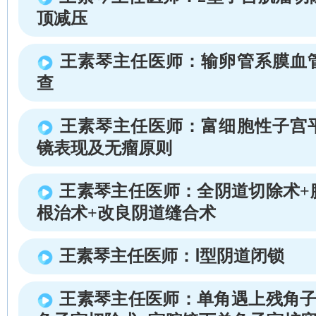
顶减压
王素琴主任医师：输卵管系膜血
查
王素琴主任医师：富细胞性子宫
镜表现及无瘤原则
王素琴主任医师：全阴道切除术+
根治术+改良阴道缝合术
王素琴主任医师：Ⅰ型阴道闭锁
王素琴主任医师：单角遇上残角子