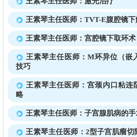
王素琴主任医师：激光治疗
王素琴主任医师：TVT-E腹腔镜
王素琴主任医师：宫腔镜下取环术
王素琴主任医师：M环异位（嵌
技巧
王素琴主任医师：宫颈内口粘连
略
王素琴主任医师：子宫腺肌病的手
王素琴主任医师：2型子宫肌瘤切