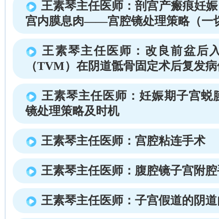
王素琴主任医师：剖宫产瘢痕妊娠
宫内膜息肉——宫腔镜处理策略（一
王素琴主任医师：改良前盆后
（TVM）在阴道骶骨固定术后复发病
王素琴主任医师：妊娠期子宫蜕
镜处理策略及时机
王素琴主任医师：宫腔粘连手术
王素琴主任医师：腹腔镜子宫附腔
王素琴主任医师：子宫假道的阴道