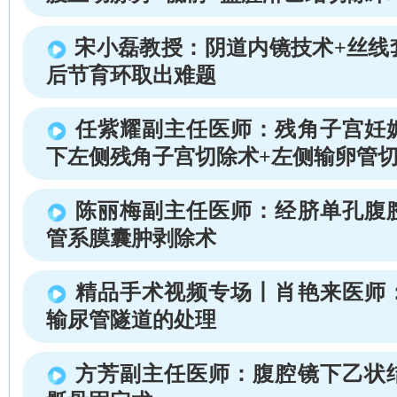
宋小磊教授：阴道内镜技术+丝线
后节育环取出难题
任紫耀副主任医师：残角子宫妊
下左侧残角子宫切除术+左侧输卵管
陈丽梅副主任医师：经脐单孔腹
管系膜囊肿剥除术
精品手术视频专场丨肖艳来医师
输尿管隧道的处理
方芳副主任医师：腹腔镜下乙状