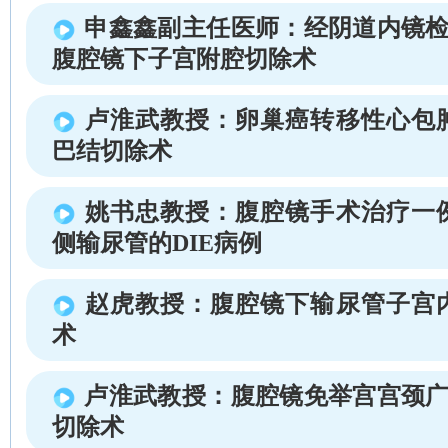
申鑫鑫副主任医师：经阴道内镜检
腹腔镜下子宫附腔切除术
卢淮武教授：卵巢癌转移性心包
巴结切除术
姚书忠教授：腹腔镜手术治疗一
侧输尿管的DIE病例
赵虎教授：腹腔镜下输尿管子宫
术
卢淮武教授：腹腔镜免举宫宫颈广
切除术