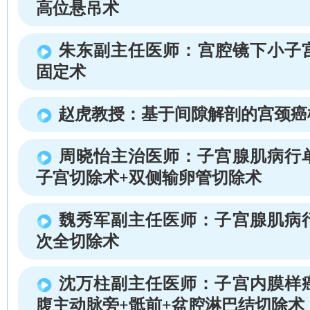
高位悬吊术
朱东副主任医师：宫腔镜下小子宫L
固定术
赵虎教授：基于间隙解剖的宫颈癌
周晓怡主治医师：子宫腺肌病行
子宫切除术+双侧输卵管切除术
魏秀军副主任医师：子宫腺肌病
次全切除术
沈万柱副主任医师：子宫内膜样
腹主动脉旁+骶前+盆腔淋巴结切除术