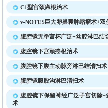
C1型宫颈癌根治术
v-NOTES巨大卵巢囊肿缩瘤术+
腹腔镜无举宫杯广泛+盆腔淋巴结
腹腔镜下宫颈癌根治术
腹腔镜下腹主动脉旁淋巴结清扫术
腹腔镜腹股沟淋巴清扫术
腹腔镜下保留神经广泛子宫切除+
术