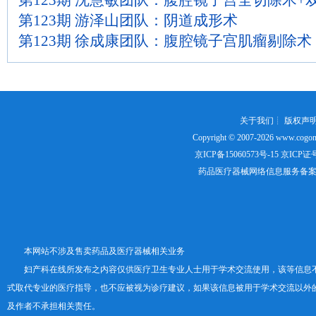
第123期 沈慧敏团队：腹腔镜子宫全切除术+
第123期 游泽山团队：阴道成形术
第123期 徐成康团队：腹腔镜子宫肌瘤剔除术
关于我们
┊
版权声
Copyright © 2007-2026
www.cogon
京ICP备15060573号-15
京ICP证号：
药品医疗器械网络信息服务备案证书号
本网站不涉及售卖药品及医疗器械相关业务
妇产科在线所发布之内容仅供医疗卫生专业人士用于学术交流使用，该等信息
式取代专业的医疗指导，也不应被视为诊疗建议，如果该信息被用于学术交流以外
及作者不承担相关责任。