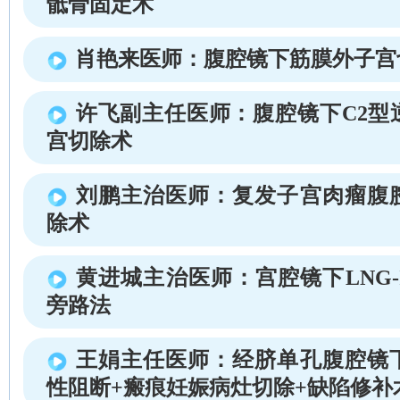
骶骨固定术
肖艳来医师：腹腔镜下筋膜外子宫
许飞副主任医师：腹腔镜下C2型
宫切除术
刘鹏主治医师：复发子宫肉瘤腹
除术
黄进城主治医师：宫腔镜下LNG-
旁路法
王娟主任医师：经脐单孔腹腔镜
性阻断+瘢痕妊娠病灶切除+缺陷修补