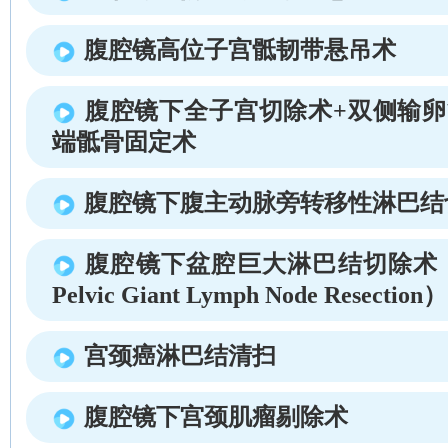
腹腔镜高位子宫骶韧带悬吊术
腹腔镜下全子宫切除术+双侧输卵
端骶骨固定术
腹腔镜下腹主动脉旁转移性淋巴结
腹腔镜下盆腔巨大淋巴结切除术 （Lap
Pelvic Giant Lymph Node Resection）
宫颈癌淋巴结清扫
腹腔镜下宫颈肌瘤剔除术