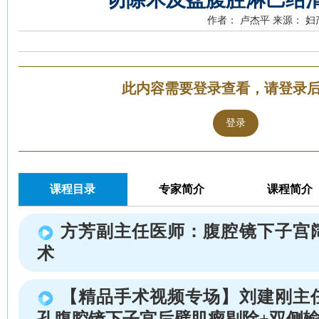
作者： 卢杰平
来源： 妇
此内容需要登录查看，请登录
登录
课程目录
专家简介
课程简介
方芳副主任医师：腹腔镜下子宫
术
【精品手术视频专场】刘建刚主
孔腹腔镜下子宫后壁肌瘤剔除+双侧