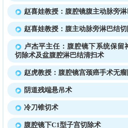
赵喜娃教授：腹腔镜腹主动脉旁淋
赵喜娃教授：腹主动脉旁淋巴结切
卢杰平主任：腹腔镜下系统保留
切除术及盆腹腔淋巴结清扫术
赵虎教授：腹腔镜宫颈癌手术无瘤
阴道残端悬吊术
冷刀锥切术
腹腔镜下C1型子宫切除术