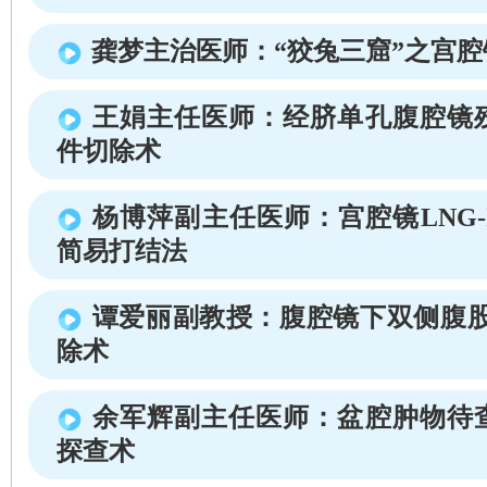
龚梦主治医师：“狡兔三窟”之宫
王娟主任医师：经脐单孔腹腔镜
件切除术
杨博萍副主任医师：宫腔镜LNG-
简易打结法
谭爱丽副教授：腹腔镜下双侧腹股
除术
余军辉副主任医师：盆腔肿物待
探查术