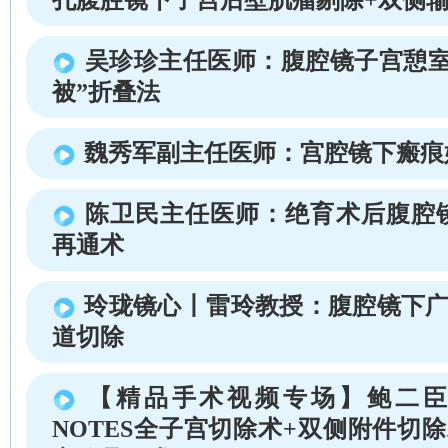
吴珍珍主任医师：腹腔镜子宫憩室
被”折叠法
魏秀军副主任医师：宫腔镜下瘢痕
陈卫民主任医师：绝育术后腹腔
再通术
玲珑镜心丨雷玲教授：腹腔镜下广
道切除
【精品手术视频专场】鲍二臣
NOTES全子宫切除术+双侧附件切