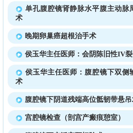
单孔腹腔镜肾静脉水平腹主动脉
术
晚期卵巢癌超根治手术
侯玉华主任医师：会阴陈旧性IV
侯玉华主任医师：腹腔镜下双侧
术
腹腔镜下阴道残端高位骶韧带悬吊
宫腔镜检查（剖宫产瘢痕憩室）