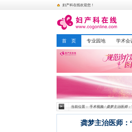
妇产科在线欢迎您！
首 页
专业园地
学术会
当前位置：
手术视频
/
龚梦主治医师：
龚梦主治医师：