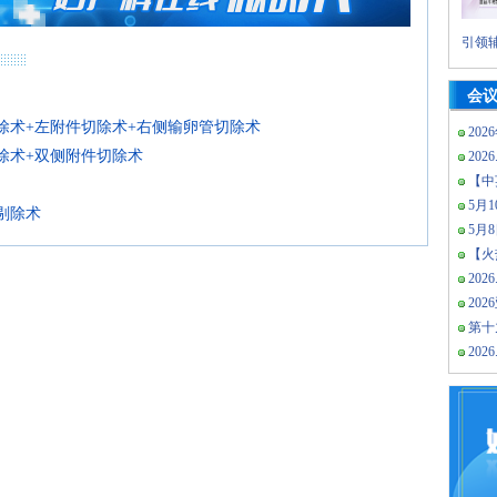
引领辅
会
切除术+左附件切除术+右侧输卵管切除术
202
切除术+双侧附件切除术
2026
【中
5月10
剔除术
5月
【火热
2026
20
第十
2026