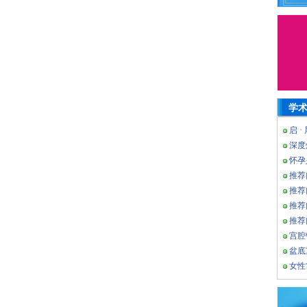
学
启 ·
深度
怀孕
推荐
推荐
推荐
推荐
宫腔
盆底
女性