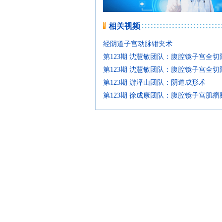
相关视频
经阴道子宫动脉钳夹术
第123期 沈慧敏团队：腹腔镜子宫全
第123期 沈慧敏团队：腹腔镜子宫全
第123期 游泽山团队：阴道成形术
第123期 徐成康团队：腹腔镜子宫肌瘤