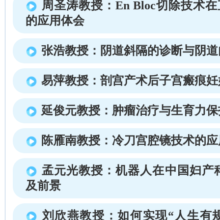
周圣涛教授：En Bloc切除技术
的应用体会
张浩教授：阴道斜隔的诊断与阴道
易萍教授：剖宫产术后子宫瘢痕妊
延俊元教授：肿瘤治疗与生育力保
陈雁南教授：冷刀宫腔镜技术的应
孟元光教授：机器人在中国妇产
及前景
刘欣燕教授：如何实现“人生有