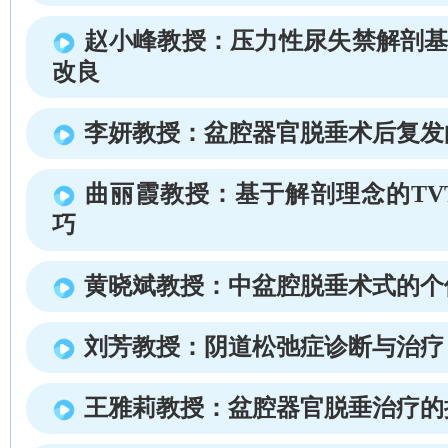
赵小峰教授：压力性尿失禁解剖基础
改良
李妍教授：盆腔器官脱垂术后复发
曲丽霞教授：基于解剖理念的TV
巧
黄晓斌教授：中盆腔脱垂术式的个
刘芳教授：阴道松弛症诊断与治疗
王雅莉教授：盆腔器官脱垂治疗的