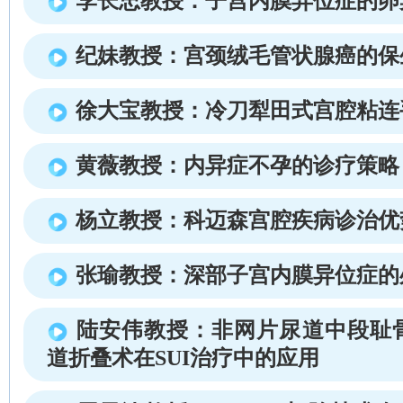
李长忠教授：子宫内膜异位症的卵
纪妹教授：宫颈绒毛管状腺癌的保
徐大宝教授：冷刀犁田式宫腔粘连
黄薇教授：内异症不孕的诊疗策略
杨立教授：科迈森宫腔疾病诊治优
张瑜教授：深部子宫内膜异位症的
陆安伟教授：非网片尿道中段耻
道折叠术在SUI治疗中的应用