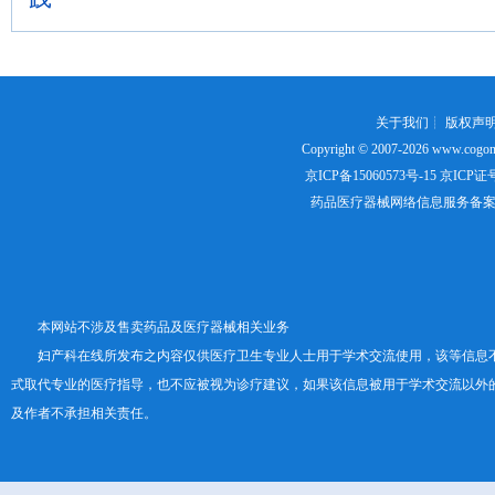
关于我们
┊
版权声
Copyright © 2007-2026
www.cogon
京ICP备15060573号-15
京ICP证号：
药品医疗器械网络信息服务备案证书号
本网站不涉及售卖药品及医疗器械相关业务
妇产科在线所发布之内容仅供医疗卫生专业人士用于学术交流使用，该等信息
式取代专业的医疗指导，也不应被视为诊疗建议，如果该信息被用于学术交流以外
及作者不承担相关责任。