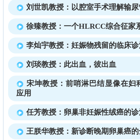
刘世凯教授：以腔室手术理解输尿
徐臻教授：一个HLRCC综合征家
李灿宇教授：妊娠物残留的临床诊
刘琰教授：此出血，彼出血
宋坤教授：前哨淋巴结显像在妇
应用
任芳教授：卵巢非妊娠性绒癌的诊
王朕华教授：新诊断晚期卵巢癌的