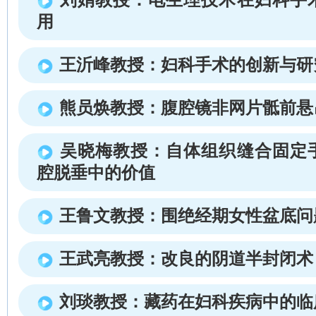
用
王沂峰教授：妇科手术的创新与研
熊员焕教授：腹腔镜非网片骶前悬
吴晓梅教授：自体组织缝合固定
腔脱垂中的价值
王鲁文教授：围绝经期女性盆底问
王武亮教授：改良的阴道半封闭术
刘琰教授：藏药在妇科疾病中的临