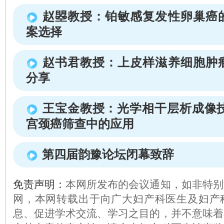
赵曌教授：铂敏感复发性卵巢癌
案选择
赵书君教授：上皮样滋养细胞肿
分享
王宝金教授：光学相干层析成像技
宫颈癌筛查中的应用
第四届韵豫论坛闭幕致辞
免责声明：
本网所发布的会议通知，如非特别
网，本网转载出于向广大妇产科医生及妇产
息、促进学术交流、学习之目的，并不意味着