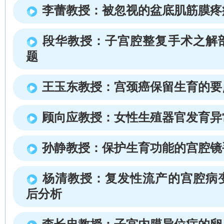
李蕾教授：被忽视的盆底肌筋膜疼
段华教授：子宫腔整复手术之解
题
王玉东教授：宫颈癌保留生育的要
顾向应教授：女性生殖器官发育异
孙静教授：保护生育功能的宫腔镜
杨清教授：复发性流产的宫腔病
后分析