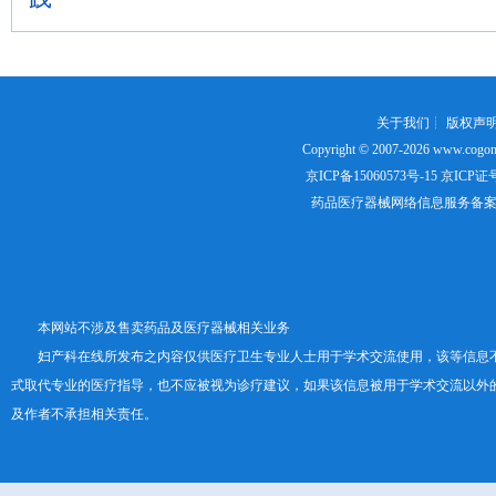
关于我们
┊
版权声
Copyright © 2007-2026
www.cogon
京ICP备15060573号-15
京ICP证号：
药品医疗器械网络信息服务备案证书号
本网站不涉及售卖药品及医疗器械相关业务
妇产科在线所发布之内容仅供医疗卫生专业人士用于学术交流使用，该等信息
式取代专业的医疗指导，也不应被视为诊疗建议，如果该信息被用于学术交流以外
及作者不承担相关责任。