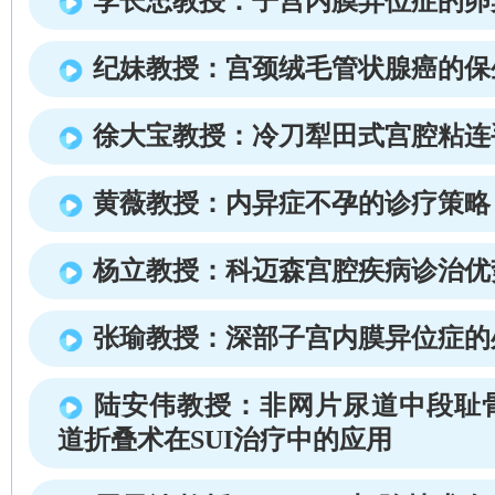
李长忠教授：子宫内膜异位症的卵
纪妹教授：宫颈绒毛管状腺癌的保
徐大宝教授：冷刀犁田式宫腔粘连
黄薇教授：内异症不孕的诊疗策略
杨立教授：科迈森宫腔疾病诊治优
张瑜教授：深部子宫内膜异位症的
陆安伟教授：非网片尿道中段耻
道折叠术在SUI治疗中的应用