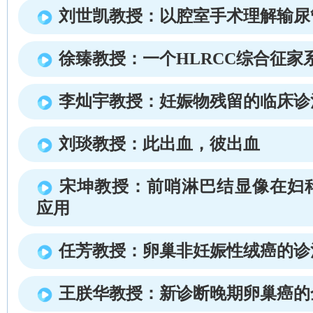
刘世凯教授：以腔室手术理解输尿
徐臻教授：一个HLRCC综合征家
李灿宇教授：妊娠物残留的临床诊
刘琰教授：此出血，彼出血
宋坤教授：前哨淋巴结显像在妇
应用
任芳教授：卵巢非妊娠性绒癌的诊
王朕华教授：新诊断晚期卵巢癌的