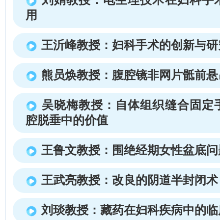
用
王沂峰教授：妇科手术的创新与研
熊员焕教授：腹腔镜非网片骶前悬
吴晓梅教授：自体组织缝合固定
腔脱垂中的价值
王鲁文教授：围绝经期女性盆底问
王武亮教授：改良的阴道半封闭术
刘琰教授：藏药在妇科疾病中的临