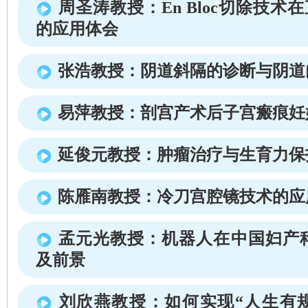
周圣涛教授：En Bloc切除技术
的应用体会
张浩教授：阴道斜隔的诊断与阴道
易萍教授：剖宫产术后子宫瘢痕妊
延俊元教授：肿瘤治疗与生育力保
陈雁南教授：冷刀宫腔镜技术的应
孟元光教授：机器人在中国妇产
及前景
刘欣燕教授：如何实现“人生有