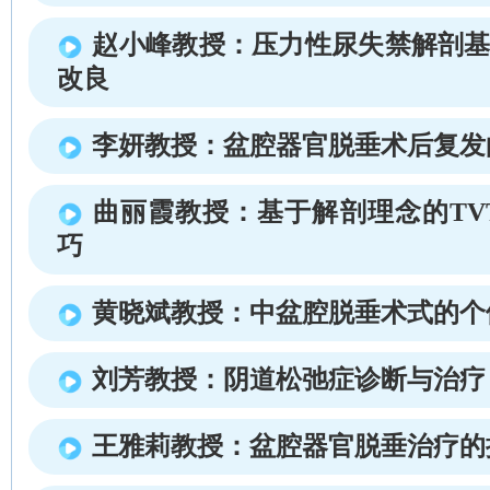
赵小峰教授：压力性尿失禁解剖基础
改良
李妍教授：盆腔器官脱垂术后复发
曲丽霞教授：基于解剖理念的TV
巧
黄晓斌教授：中盆腔脱垂术式的个
刘芳教授：阴道松弛症诊断与治疗
王雅莉教授：盆腔器官脱垂治疗的