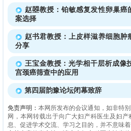
赵曌教授：铂敏感复发性卵巢癌
案选择
赵书君教授：上皮样滋养细胞肿
分享
王宝金教授：光学相干层析成像技
宫颈癌筛查中的应用
第四届韵豫论坛闭幕致辞
免责声明：
本网所发布的会议通知，如非特别
网，本网转载出于向广大妇产科医生及妇产
息、促进学术交流、学习之目的，并不意味着