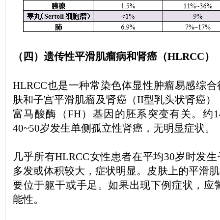
（四）遗传性平滑肌瘤病和肾癌（HLRCC）
HLRCC也是一种常染色体显性肿瘤易感综
肤和子宫平滑肌瘤及肾癌（II型乳头状肾癌）
富马酸酶（FH）基因的胚系突变有关。约14
40~50岁发生单侧孤立性肾癌，无明显症状。
几乎所有HLRCC女性患者在平均30岁时发
多发或体积较大，症状明显。皮肤上的平滑肌
要位于躯干或手足。如果出现下例症状，应警
能性。