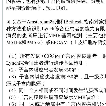
内膜癌，也有少数子宫内膜浆液性癌、透明细
能早期诊断治疗，预后良好。
可以基于Amsterdam标准和Bethesda指
种方法准确识别Lynch综合征患者的能力有
病况的患者应进行MMR基因检测（主要包括ML
MSH-6和PMS-2）或EPCAM（上皮细胞粘
（1）所有发病<60岁的子宫内膜癌患者，
Lynch综合征患者进行遗传基因检测；
（2）子宫内膜癌患者发病<50岁；
（3）子宫内膜癌患者发病≥50岁，且一级
癌或子宫内膜癌；
（4）同一个人相同或不同时间发生结肠癌或
（5）子宫内膜癌肿瘤筛查显示MMR缺陷；
（6）同一人或近亲属中有子宫内膜癌和另外两