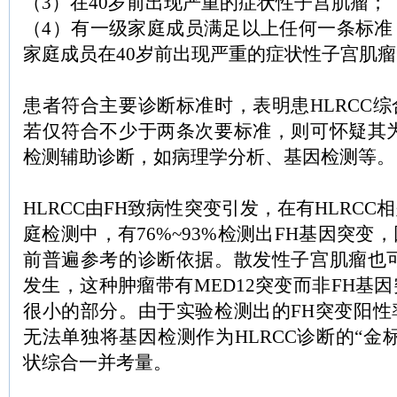
（3）在40岁前出现严重的症状性子宫肌瘤；
（4）有一级家庭成员满足以上任何一条标准
家庭成员在40岁前出现严重的症状性子宫肌瘤
患者符合主要诊断标准时，表明患HLRCC
若仅符合不少于两条次要标准，则可怀疑其为
检测辅助诊断，如病理学分析、基因检测等
HLRCC由FH致病性突变引发，在有HLRC
庭检测中，有76%~93%检测出FH基因突变
前普遍参考的诊断依据。散发性子宫肌瘤也可
发生，这种肿瘤带有MED12突变而非FH基
很小的部分。由于实验检测出的FH突变阳性
无法单独将基因检测作为HLRCC诊断的“金
状综合一并考量。