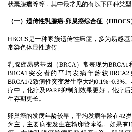
状囊腺瘤等等，其中最常见的有以下四种类型
（一）遗传性乳腺癌-卵巢癌综合征（HBOCS
HBOCS是一种家族遗传性癌症，多为易感
常染色体显性遗传。
乳腺癌易感基因（BRCA）常表现为BRCA1
BRCA1突变者的平均发病年龄较BRCA2
BRCA1/2致病性突变发生率大约0.1%~0.
疗中，化疗及PARP抑制剂效果更好，化疗
生存期更长。
卵巢癌的发病年龄较早，平均发病年龄在42
为主，主要病变发生在输卵管伞端。如果有H