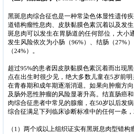
黑斑息肉综合征也是一种常染色体显性遗传疾
道错构瘤性息肉、皮肤黏膜色素沉着以及发生
斑息肉可以发生在胃肠道的任何部位，大小通常介于
发生风险依次为小肠（96%）、结肠（27%）
（24%）。
超过95%的患者因皮肤黏膜色素沉着而出现
点在出生时很少见，绝大多数儿童在5岁前明
在青春期和成年期逐渐消退。如果向肿瘤方向
及肠外恶性肿瘤的风险显著升高。结直肠癌和
肉综合征患者中常见的腺瘤，在50岁以后发
综合征满足下列临床诊断标准中的任何一条
（1）两个或以上组织证实有黑斑息肉型错构