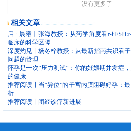
没有更多了
相关文章
启 · 晨曦丨张海教授：从药学角度看r-hFSH:r-h
临床的科学区隔
深度灼见丨杨冬梓教授：从最新指南共识看子
问题的管理
怀孕是一次“压力测试”：你的妊娠期并发症
的健康
推荐阅读丨当“异位”的子宫内膜阻碍好孕：
析
推荐阅读丨闭经诊疗新进展