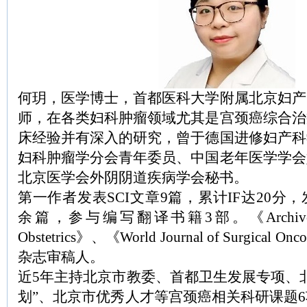
何玥，医学博士，首都医科大学附属北京妇产
师，在各类妇科肿瘤领域尤其是宫颈癌综合治
床经验并有深入的研究，曾于德国进修妇产科
妇科肿瘤学分会青年委员、中国老年医学学会
北京医学会外阴阴道疾病学会秘书。
第一作者发表SCI文章9篇，累计IF达20分
余篇，参与编写翻译书籍3部。《Archives ofG
Obstetrics》、《World Journal of Surgica
杂志审稿人。
近5年主持北京市教委、首都卫生发展专项、
划”、北京市优秀人才等宫颈癌相关科研课题