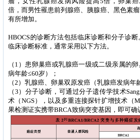
瘤，女性乳腺癌发病风险提高5倍，卵巢癌发
倍，而男性罹患前列腺癌、胰腺癌、黑色素瘤
有所增加。
HBOCS的诊断方法包括临床诊断和分子诊
临床诊断标准，通常采用以下方法。
（1）患卵巢癌或乳腺癌一级或二级亲属的卵
病年龄≤60岁）；
（2）乳腺癌、卵巢双原发癌（乳腺癌发病年龄
（3）分子诊断，可通过分子遗传学技术Sang
术（NGS），以及多重连接探针扩增技术（M
果检测证实携带BRCA致病突变基因，即可确