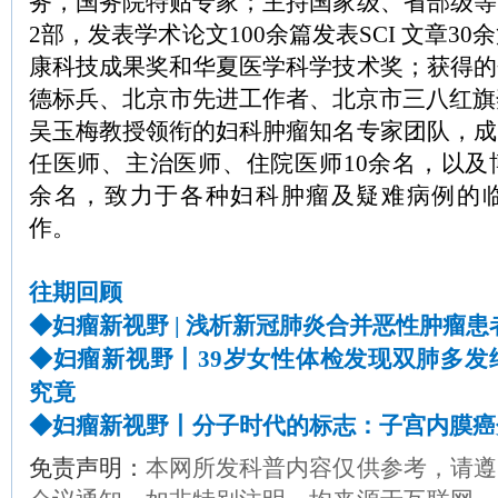
务，国务院特贴专家；主持国家级、省部级等
2部，发表学术论文100余篇发表SCI 文章3
康科技成果奖和华夏医学科学技术奖；获得的
德标兵、北京市先进工作者、北京市三八红旗
吴玉梅教授领衔的妇科肿瘤知名专家团队，成
任医师、主治医师、住院医师10余名，以及
余名，致力于各种妇科肿瘤及疑难病例的
作。
往期回顾
◆妇瘤新视野 | 浅析新冠肺炎合并恶性肿瘤患
◆妇瘤新视野丨39岁女性体检发现双肺多发
究竟
◆妇瘤新视野丨分子时代的标志：子宫内膜癌
免责声明：
本网所发科普内容仅供参考，请遵