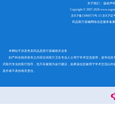
关于我们
┊
版权声
Copyright © 2007-2026
www.cogon
京ICP备15060573号-15
京ICP证号：
药品医疗器械网络信息服务备案证书号
本网站不涉及售卖药品及医疗器械相关业务
妇产科在线所发布之内容仅供医疗卫生专业人士用于学术交流使用，该等信息
式取代专业的医疗指导，也不应被视为诊疗建议，如果该信息被用于学术交流以外
及作者不承担相关责任。