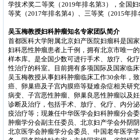
学技术奖二等奖（2019年排名第3），全国
等奖（2017年排名第4）、三等奖（2015年
吴玉梅教授妇科肿瘤知名专家团队简介
首都医科大学附属北京妇产医院妇瘤科是国家
妇科恶性肿瘤患者上千例，拥有北京市唯一的
样本库。是全国少数可进行手术、放疗、化疗
性治疗的科室。目前拥有多项国际及国家临床
吴玉梅教授从事妇科肿瘤临床工作30余年，
癌、卵巢癌及子宫内膜癌等疑难杂症相关研究
病变、子宫恶性肿瘤、卵巢良恶性肿瘤以及妊
诊断及治疗，包括手术、放疗、化疗、内分泌
疫治疗等；现兼任中华医学会妇科肿瘤分会委
肿瘤学分会副主任委员、北京妇产学会外阴阴
北京医学会肿瘤学分会委员、中国老年医学学