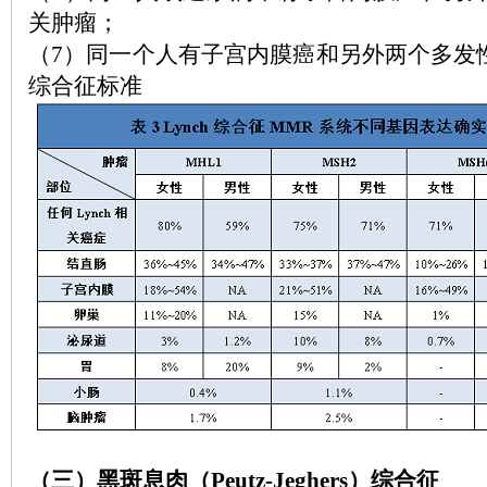
关肿瘤；
（7）同一个人有子宫内膜癌和另外两个多发性错
综合征标准
（三）黑斑息肉（Peutz-Jeghers）综合征