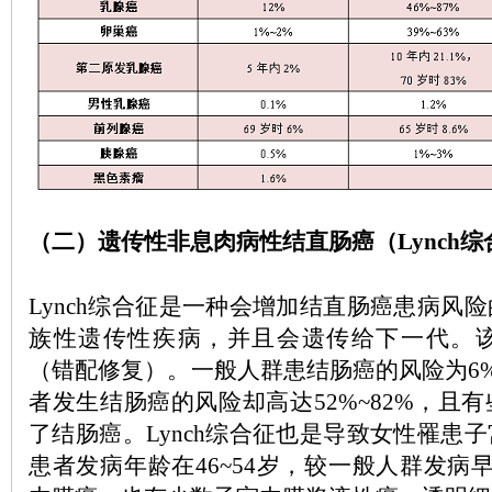
（二）遗传性非息肉病性结直肠癌（Lynch综
Lynch综合征是一种会增加结直肠癌患病风
族性遗传性疾病，并且会遗传给下一代。该
（错配修复）。一般人群患结肠癌的风险为6%，
者发生结肠癌的风险却高达52%~82%，且
了结肠癌。Lynch综合征也是导致女性罹患
患者发病年龄在46~54岁，较一般人群发病早