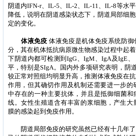
阴道内IFN-r、IL-5、IL-2、IL-11、IL-
降低，说明在阴道感染状态下，阴道局部细胞
定的变化。
体液免疫
体液免疫是机体免疫系统防御
分，其在机体抵抗病原微生物感染过程中起着
下阴道内都可检测到IgG、IgM、IgA及Ig
平，特别是SIgA。国内外多项研究表明，阴道感
较正常对照组均明显升高，推测体液免疫在抗
作用，但其确切作用及机制还需要进一步的研
中存在的一种主要抗体，并且是抵御细菌和
线。女性生殖道含有丰富的浆细胞，产生大量
膜的感染起到免疫作用。
阴道局部免疫的研究虽然已经有十几年了