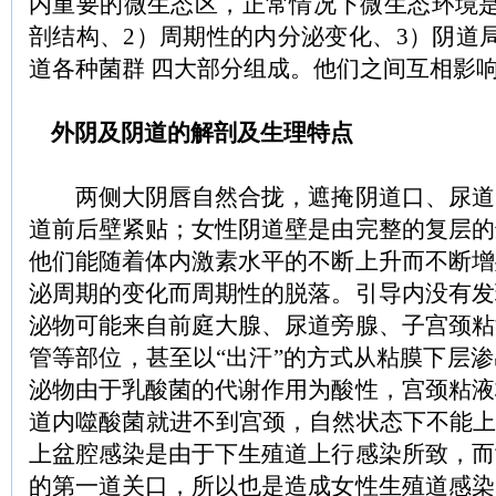
内重要的微生态区，正常情况下微生态环境是
剖结构、2）周期性的内分泌变化、3）阴道
道各种菌群 四大部分组成。他们之间互相影
外阴及阴道的解剖及生理特点
两侧大阴唇自然合拢，遮掩阴道口、尿道
道前后壁紧贴；女性阴道壁是由完整的复层的
他们能随着体内激素水平的不断上升而不断增
泌周期的变化而周期性的脱落。引导内没有发
泌物可能来自前庭大腺、尿道旁腺、子宫颈粘
管等部位，甚至以“出汗”的方式从粘膜下层
泌物由于乳酸菌的代谢作用为酸性，宫颈粘液
道内噬酸菌就进不到宫颈，自然状态下不能上
上盆腔感染是由于下生殖道上行感染所致，而
的第一道关口，所以也是造成女性生殖道感染