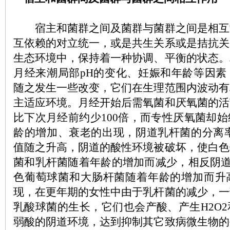
宿主和菌群之间及菌群与菌群之间是相互
互依赖的对立统一，或是共生关系或是拮抗关
生态环境中，保持着一种协调、平衡的状态。
月经来潮局部pH的变化、妊娠和年龄等因素
随之发生一些改变，它们在生理范围内波动有
主适应环境。月经开始后需氧菌和厌氧菌的活
比下次月经前约少100倍，而专性厌氧菌却
龄的增加、衰老的出现，阴道乳杆菌的分离率
值随之升高，阴道的酸性环境被破坏，使白色
菌和乳杆菌随着年龄的增加而减少，相反阴道
色葡萄球菌和大肠杆菌随着年龄的增加而升
现，在更年期的女性中由于乳杆菌的减少，一
乳酸球菌的生长，它们也会产酸、产生H2O
弱酸的阴道环境，达到抑制其它致病微生物的