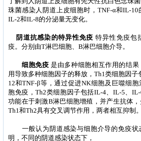
了解到人阴道上皮细胞有先天性抗白色念珠菌
珠菌感染人阴道上皮细胞时，TNF-α和IL-
IL-2和IL-8的分泌量无变化。
阴道抗感染的特异性免疫
特异性免疫包
疫。分别由T淋巴细胞、B淋巴细胞介导。
细胞免疫
是由多种细胞相互作用的结果
用导致多种细胞因子的释放，Th1类细胞因子包括IL
12和TNF-β等，通过促进NK细胞及巨噬细
胞免疫，Th2类细胞因子包括IL-4、IL-5、IL
功能在于刺激B淋巴细胞增殖，并产生抗体，
Th1和Th2具有交叉调节作用，两者相互抑制
一般认为阴道感染与细胞介导的免疫状
明，不同的阴道感染状态下，