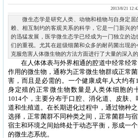
2013/8/21 12:4
微生态学是研究人类、动物和植物与自身定居
赖、相互制约的客观关系的科学，它是一门新兴的
的迅猛发展，医学微生态学已经成为一门独立的边
们的重视。尤其在超级细菌和众多的耐药菌出现的
克服危害人体微生物的方法方面进行了大量的深入
在人体体表与外界相通的腔道中经常经常
作用的微生物，通称为正常微生物群或正常菌
害，而且是必需的。一个健康成年人大约有1
身定殖的正常微生物数量是人类体细胞的
1014个，主要分布于口腔、消化道、皮肤
道和生殖道。在长期进化过程中，通过物种之
选择，正常菌群不同种类之间，正常菌群与宿
宿主和环境之间始终处于动态平衡，形成一个
的微生态系统。