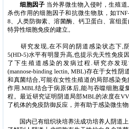
细胞因子
当外界微生物入侵时，生殖道
杀伤作用的细胞因子和抗微生物肽，如TNF-α、I
8、人类防御素、溶菌酶、钙卫蛋白、富组蛋
特异性细胞免疫的建立。
研究发现,在不同的阴道感染状态下,
5(HD-5)水平有明显升高,也提示先天性免
了下生殖道感染的发病过程.研究亦发
(mannose-binding lectin, MBL)存在
和真菌结合,可能在女性生殖道的局部感染免
作用.MBL结合于病原体后,能与吞噬细胞凝
程。最近研究证明阴道局部MBL的浓度在V
了机体的免疫防御反应，并有助于感染微生物
国内已有组织块培养法成功培养人阴道上