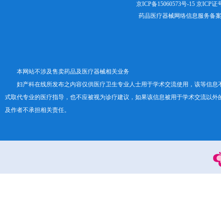
京ICP备15060573号-15
京ICP证号：
药品医疗器械网络信息服务备案证书号
本网站不涉及售卖药品及医疗器械相关业务
妇产科在线所发布之内容仅供医疗卫生专业人士用于学术交流使用，该等信息
式取代专业的医疗指导，也不应被视为诊疗建议，如果该信息被用于学术交流以外
及作者不承担相关责任。