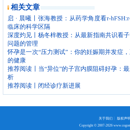
相关文章
启 · 晨曦丨张海教授：从药学角度看r-hFSH:r-h
临床的科学区隔
深度灼见丨杨冬梓教授：从最新指南共识看子
问题的管理
怀孕是一次“压力测试”：你的妊娠期并发症
的健康
推荐阅读丨当“异位”的子宫内膜阻碍好孕：
析
推荐阅读丨闭经诊疗新进展
关于我们
┊
版权声
Copyright © 2007-2026
www.cogon