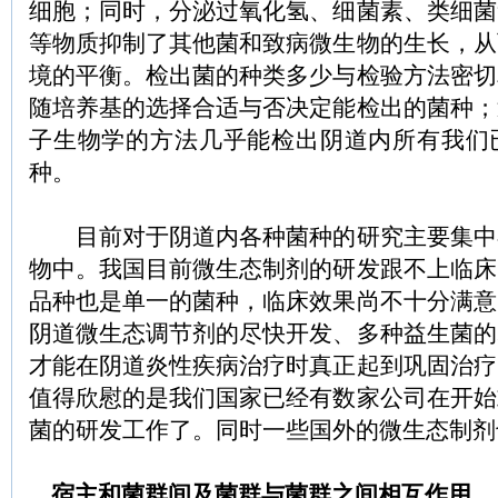
细胞；同时，分泌过氧化氢、细菌素、类细菌
等物质抑制了其他菌和致病微生物的生长，从
境的平衡。检出菌的种类多少与检验方法密切
随培养基的选择合适与否决定能检出的菌种；
子生物学的方法几乎能检出阴道内所有我们
种。
目前对于阴道内各种菌种的研究主要集中
物中。我国目前微生态制剂的研发跟不上临床
品种也是单一的菌种，临床效果尚不十分满意
阴道微生态调节剂的尽快开发、多种益生菌的
才能在阴道炎性疾病治疗时真正起到巩固治疗
值得欣慰的是我们国家已经有数家公司在开始
菌的研发工作了。同时一些国外的微生态制剂
宿主和菌群间及菌群与菌群之间相互作用