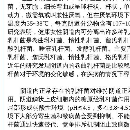
菌，无芽胞，细长弯曲或呈球杆状、杆状，单
动力，微需氧或叫兼性厌氧，但在厌氧环境下
温度为35~38℃，每克阴道分泌物含有107~1
研究表明，健康女性阴道内可分离出许多种乳
乳杆菌是卷曲乳杆菌、惰性乳杆菌、詹氏乳杆
酸乳杆菌、唾液乳杆菌、发酵乳杆菌。主要产
乳杆菌、詹氏乳杆菌、惰性乳杆菌、格氏乳杆
近年的研究发现阴道内的卷曲乳杆菌是比较稳
杆菌对于环境的变化敏感，在疾病的情况下容
阴道内正常存在的乳杆菌对维持阴道正
用。阴道鳞状上皮细胞内的糖原经乳杆菌作用
局部形成弱酸性环境（pH≦4.5，多在3.8~4
境下大部分寄生菌和致病菌会受到抑制、不能
杆菌通过快速替代、竞争排斥机制阻止致病微