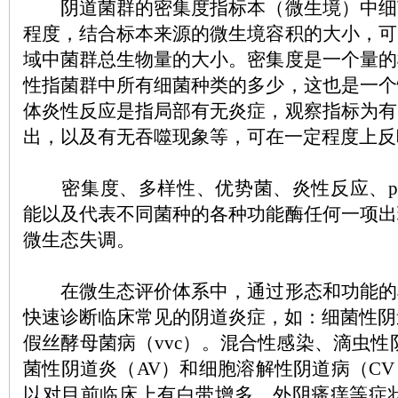
阴道菌群的密集度指标本（微生境）中细
程度，结合标本来源的微生境容积的大小，可
域中菌群总生物量的大小。密集度是一个量的
性指菌群中所有细菌种类的多少，这也是一个
体炎性反应是指局部有无炎症，观察指标为有
出，以及有无吞噬现象等，可在一定程度上反
密集度、多样性、优势菌、炎性反应、p
能以及代表不同菌种的各种功能酶任何一项出
微生态失调。
在微生态评价体系中，通过形态和功能的
快速诊断临床常见的阴道炎症，如：细菌性阴道
假丝酵母菌病（vvc）。混合性感染、滴虫性
菌性阴道炎（AV）和细胞溶解性阴道病（C
以对目前临床上有白带增多、外阴瘙痒等症状