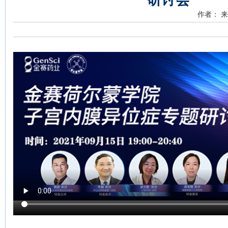
作者：
来