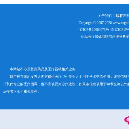
关于我们
┊
版权声
Copyright © 2007-2026
www.cogon
京ICP备15060573号-15
京ICP证号：
药品医疗器械网络信息服务备案证书号
本网站不涉及售卖药品及医疗器械相关业务
妇产科在线所发布之内容仅供医疗卫生专业人士用于学术交流使用，该等信息
式取代专业的医疗指导，也不应被视为诊疗建议，如果该信息被用于学术交流以外
及作者不承担相关责任。