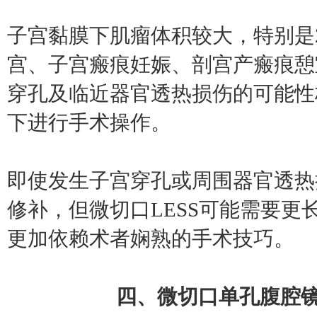
子宫黏膜下肌瘤体积较大，特别是
宫、子宫瘢痕妊娠、剖宫产瘢痕憩
穿孔及临近器官透热损伤的可能性
下进行手术操作。
即使发生子宫穿孔或周围器官透热
修补，但微切口LESS可能需要
更加依赖术者娴熟的手术技巧。
四、微切口单孔腹腔