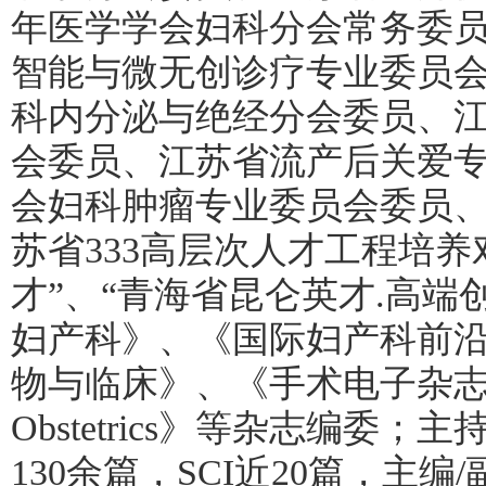
年医学学会妇科分会常务委
智能与微无创诊疗专业委员
科内分泌与绝经分会委员、
会委员、江苏省流产后关爱
会妇科肿瘤专业委员会委员、
苏省333高层次人才工程培养
才”、“青海省昆仑英才.高端
妇产科》、《国际妇产科前
物与临床》、《手术电子杂志》、《Jou
Obstetrics》等杂志编委
130余篇，SCI近20篇，主编