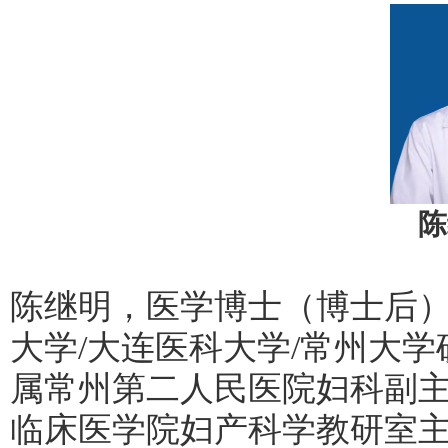
陈
陈继明，医学博士（博士后
大学/大连医科大学/常州大
属常州第二人民医院妇科副
临床医学院妇产科学教研室