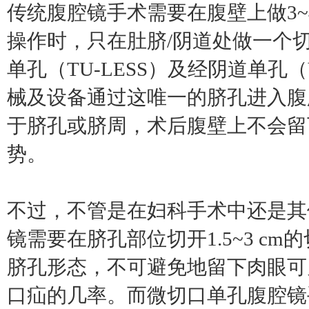
传统腹腔镜手术需要在腹壁上做3
操作时，只在肚脐/阴道处做一个切
单孔（TU-LESS）及经阴道单孔（V
械及设备通过这唯一的脐孔进入腹
于脐孔或脐周，术后腹壁上不会留
势。
不过，不管是在妇科手术中还是其
镜需要在脐孔部位切开1.5~3 c
脐孔形态，不可避免地留下肉眼可
口疝的几率。而微切口单孔腹腔镜