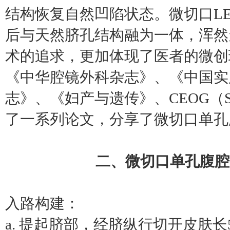
结构恢复自然凹陷状态。微切口L
后与天然脐孔结构融为一体，浑然
术的追求，更加体现了医者的微创
《中华腔镜外科杂志》、《中国实
志》、《妇产与遗传》、CEOG（SC
了一系列论文，分享了微切口单孔
二、微切口单孔腹腔
入路构建：
a. 提起脐部，经脐纵行切开皮肤长5