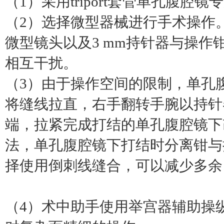
（1）采用triport套管单孔腹
（2）选择微型器械进行手术操作。
微型镜头以及3 mm持针器与操
相互干扰。
（3）由于操作空间的限制，单孔
将缝线拉直，右手翻转手腕以持针
端，拉紧完成打结的单孔腹腔镜下
法，单孔腹腔镜下打结时分离钳与
择使用倒刺线缝合，可以减少多余
（4）术中助手使用举宫器辅助操