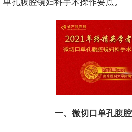
单孔腹腔镜妇科手术操作要点。
一、微切口单孔腹腔