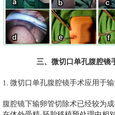
三、微切口单孔腹腔镜
1. 微切口单孔腹腔镜手术应用于
腹腔镜下输卵管切除术已经较为成
在体外受精-胚胎移植预处理中相