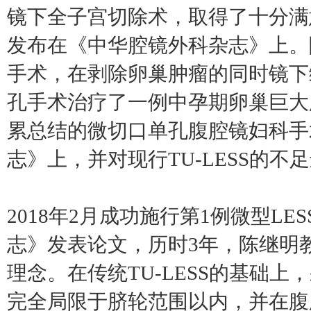
镜下全子宫切除术，取得了十分满
发布在《中华腔镜外科杂志》上。
手术，在剥除卵巢肿瘤的同时镜下
孔手术治疗了一例中孕期卵巢巨大
累总结的微切口单孔腹腔镜妇科手
志》上，并对现行TU-LESS的
2018年2月成功施行第1例微型LE
志》发表论文，历时3年，陈继明
理念。在传统TU-LESS的基础上，
完全局限于脐轮范围以内，并在腹