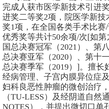
完成人获市医学新技术引进奖
进奖二等奖2项，院医学新技
奖1项，在全国各类手术比赛/
优秀奖等共计50余项/次[如
国总决赛冠军（2021）、
总决赛亚军（2020）、第
总决赛季军（2019）]。擅
经病管理、子宫内膜异位症
妇科良恶性肿瘤的微创治疗
（TU-LESS）及经阴道自然
NOTES），并提出微切口单