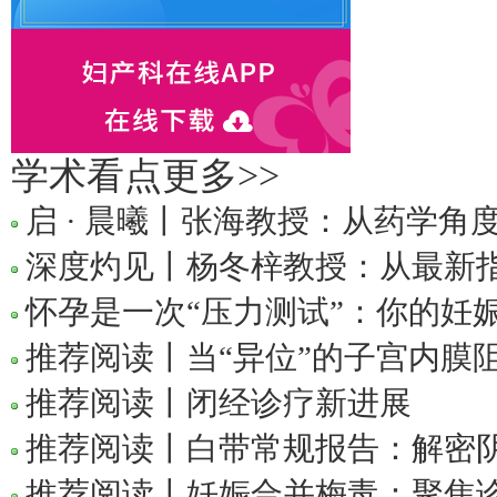
学术看点
更多>>
启 · 晨曦丨张海教授：从药学角度看r
深度灼见丨杨冬梓教授：从最新指南
怀孕是一次“压力测试”：你的妊娠期
推荐阅读丨当“异位”的子宫内膜阻碍
推荐阅读丨闭经诊疗新进展
推荐阅读丨白带常规报告：解密阴道
推荐阅读丨妊娠合并梅毒：聚焦