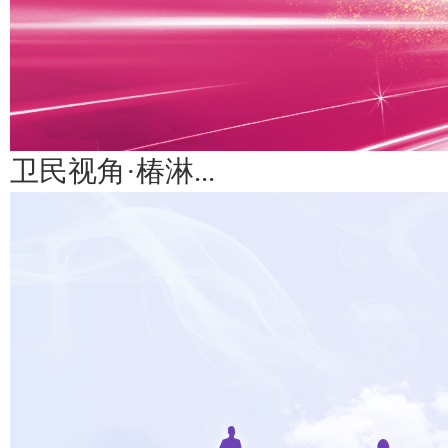
卫民视角·椿淋...