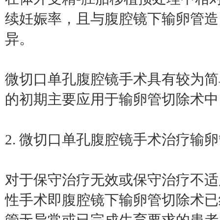
续妊娠率，且与腹腔镜下输卵管造
异。
微切口单孔腹腔镜手术具有较为简
的初期主要应用于输卵管切除术中
2. 微切口单孔腹腔镜手术治疗输
对于保守治疗无效或保守治疗不适
性手术即腹腔镜下输卵管切除术已