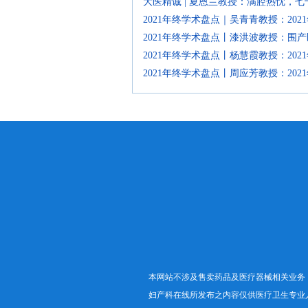
大医精诚 | 夏恩兰教授：满腔热忱，
2021年终学术盘点｜吴青青教授：20
2021年终学术盘点丨漆洪波教授：围
2021年终学术盘点丨杨慧霞教授：20
2021年终学术盘点丨周应芳教授：20
本网站不涉及售卖药品及医疗器械相关业务
妇产科在线所发布之内容仅供医疗卫生专业