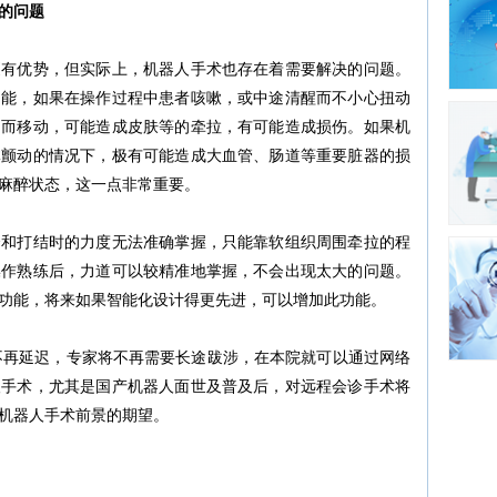
的问题
更有优势，但实际上，机器人手术也存在着需要解决的问题。
功能，如果在操作过程中患者咳嗽，或中途清醒而不小心扭动
动而移动，可能造成皮肤等的牵拉，有可能造成损伤。如果机
体颤动的情况下，极有可能造成大血管、肠道等重要脏器的损
麻醉状态，这一点非常重要。
合和打结时的力度无法准确掌握，只能靠软组织周围牵拉的程
操作熟练后，力道可以较精准地掌握，不会出现太大的问题。
功能，将来如果智能化设计得更先进，可以增加此功能。
不再延迟，专家将不再需要长途跋涉，在本院就可以通过网络
人手术，尤其是国产机器人面世及普及后，对远程会诊手术将
机器人手术前景的期望。