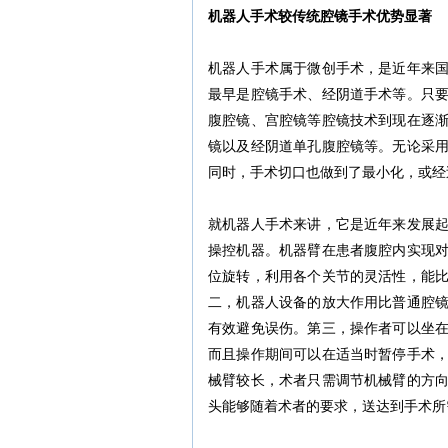
机器人手术较传统腔镜手术优势显著
机器人手术属于微创手术，是近年来
最早是腔镜手术、经阴道手术等。只
腹腔镜、宫腔镜等腔镜技术到现在逐
镜以及经阴道单孔腹腔镜等。无论采
同时，手术切口也做到了最小化，或经
就机器人手术来讲，它是近年来发展
操控机器。机器臂在患者腹腔内实现
位旋转，利用各个关节的灵活性，能
二，机器人设备的放大作用比普通腔
有效避免误伤。第三，操作者可以坐
而且操作期间可以在适当时暂停手术
械臂较长，术者只需调节机械臂的方
头能够随着术者的要求，送达到手术所