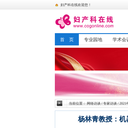
妇产科在线欢迎您！
首 页
专业园地
学术会
当前位置：
网络访谈
/
专家访谈
/
2021
杨林青教授：机