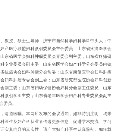
任、教授、硕士生导师；济宁市自然科学妇科学科带头人；中
东妇产医疗联盟妇科微创委员会主任委员；山东省疼痛医学会
；山东省医学会妇科肿瘤委员会青委会副主委；山东省疼痛研
产科专业委员会副主委；山东省医学会妇产科学分会委员内镜
东省抗癌协会妇科肿瘤分会常委；山东省康复医学会妇科肿瘤
学会妇科肿瘤专委会副主委；山东省研究型医院协会妇科创新
委会副主委；山东省妇幼保健协会妇科分会副主任委员；山东
妇科微创学组主委；山东省老年医学会妇产科专业委员会副主
会委员。
考，请遵医嘱。本网所发布的会议通知，如非特别注明，均来
产科医生及妇产科从业者传递更多信息、促进学术交流、学习
或证实其内容的真实性，请广大妇产科医生认真鉴别。如转载