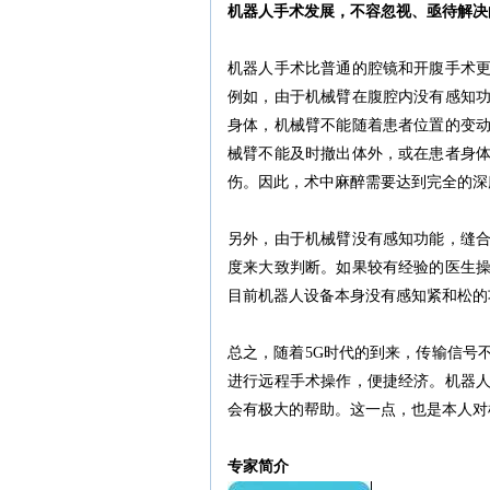
机器人手术发展，不容忽视、亟待解决
机器人手术比普通的腔镜和开腹手术
例如，由于机械臂在腹腔内没有感知
身体，机械臂不能随着患者位置的变
械臂不能及时撤出体外，或在患者身
伤。因此，术中麻醉需要达到完全的深
另外，由于机械臂没有感知功能，缝
度来大致判断。如果较有经验的医生
目前机器人设备本身没有感知紧和松的
总之，随着5G时代的到来，传输信号
进行远程手术操作，便捷经济。机器
会有极大的帮助。这一点，也是本人对
专家简介