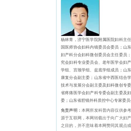
杨林青，济宁医学院附属医院妇科主
国医师协会妇科内镜委员会委员；山
妇产科分会妇科微创委员会主任委员
究会妇科专业委员会、老年医学会妇
学组、宫颈学组、盆底学组成员；山
康复分会副主委；山东省中西医结合
技术与发展分会副主委及妇科微创专
省疼痛医学会妇产科专委会副主委及
委；山东省腔镜外科质控中心专家委员
免责声明：
本网所发科普内容仅供参
源于互联网，本网转载出于向广大妇
之目的，并不意味着本网赞同其观点