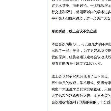
过学术讲座、病例讨论、手术视频演
行交流和探讨，促进区域内的学术进
平和微无创技术进步，进一步为广大女
形势所趋，线上会议不负众望
本届会议为期3天，与以往最大的不同
出现了一些小波折，为了更好地防控
责的原则，组委会遂决定将会议改成
观看直播的医生超过了2.6万人次。
线上会议的盛况充分说明了以下两点
医生学员的欢迎，学术形式、受邀专
映出广大医生学员的求知欲较强，只
去了远程的路途奔波之苦。本届会议
会议顺畅地达到了预期的目的，十分感