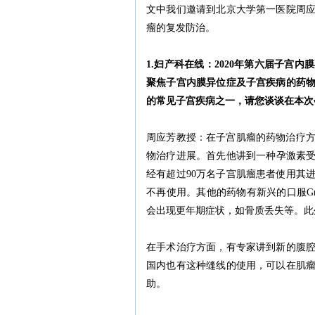
文中我们邀请到北京大学第一医院周
瘤的复发防治。
1.妇产科在线：2020年第六届子宫
聚焦子宫内膜异位症及子宫疾病的药
的常见子宫疾病之一，请您谈谈在本次
周应芳教授：在子宫肌瘤的药物治疗方面
物治疗进展。首先他讲到一种孕激素受
经有超过90万名子宫肌瘤患者使用其
不再使用。其他的药物有新兴的口服GnRH拮
会出现更年期症状，如骨质丢失等。此
在手术治疗方面，有专家讲到新的腹
国内也有这种缝线的使用，可以在肌
助。