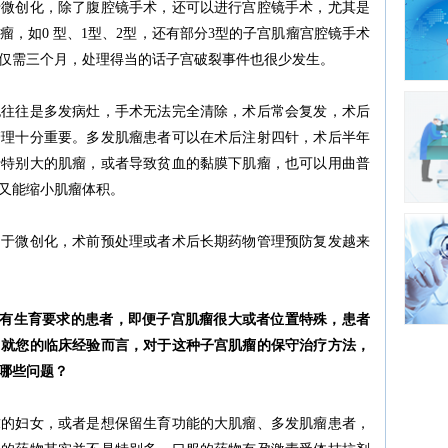
于微创化，除了腹腔镜手术，还可以进行宫腔镜手术，尤其是
，如0 型、1型、2型，还有部分3型的子宫肌瘤宫腔镜手术
仅需三个月，处理得当的话子宫破裂事件也很少发生。
也往往是多发病灶，手术无法完全清除，术后常会复发，术后
管理十分重要。多发肌瘤患者可以在术后注射四针，术后半年
于特别大的肌瘤，或者导致贫血的黏膜下肌瘤，也可以用曲普
又能缩小肌瘤体积。
向于微创化，术前预处理或者术后长期药物管理预防复发越来
是有生育要求的患者，即便子宫肌瘤很大或者位置特殊，患者
，就您的临床经验而言，对于这种子宫肌瘤的保守治疗方法，
哪些问题？
求的妇女，或者是想保留生育功能的大肌瘤、多发肌瘤患者，