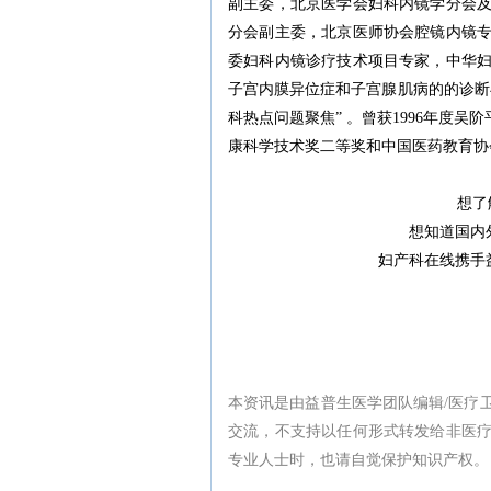
副主委，北京医学会妇科内镜学分会
分会副主委，北京医师协会腔镜内镜
委妇科内镜诊疗技术项目专家，中华
子宫内膜异位症和子宫腺肌病的的诊断
科热点问题聚焦” 。曾获1996年度吴
康科学技术奖二等奖和中国医药教育协
想了
想知道国内
妇产科在线携手
本资讯是由益普生医学团队编辑/医疗
交流，不支持以任何形式转发给非医
专业人士时，也请自觉保护知识产权。