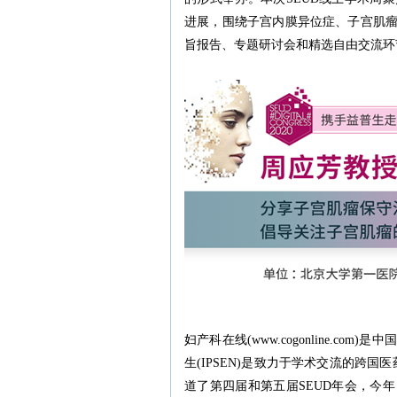
进展，围绕子宫内膜异位症、子宫肌
旨报告、专题研讨会和精选自由交流环
妇产科在线(www.cogonline.
生(IPSEN)是致力于学术交流的跨国
道了第四届和第五届SEUD年会，今