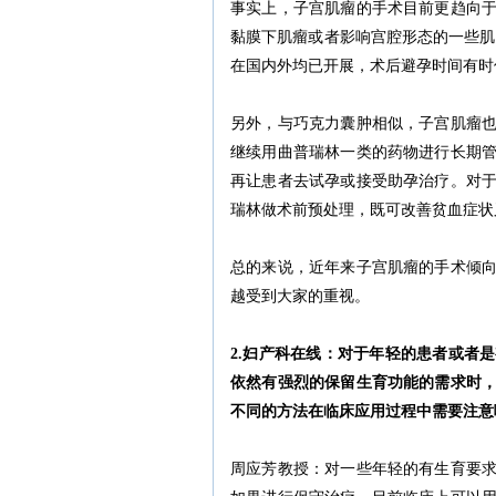
事实上，子宫肌瘤的手术目前更趋向
黏膜下肌瘤或者影响宫腔形态的一些肌瘤
在国内外均已开展，术后避孕时间有时
另外，与巧克力囊肿相似，子宫肌瘤
继续用曲普瑞林一类的药物进行长期
再让患者去试孕或接受助孕治疗。对
瑞林做术前预处理，既可改善贫血症状
总的来说，近年来子宫肌瘤的手术倾
越受到大家的重视。
2.妇产科在线：对于年轻的患者或者
依然有强烈的保留生育功能的需求时
不同的方法在临床应用过程中需要注意
周应芳教授：对一些年轻的有生育要