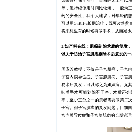
如果进行保守治疗，目前临床上可以
等，但持续使用时间比较短，一般为三
药的安全性。我个人建议，对年轻的
可以用GnRH-a长期治疗，既可改善
将来想生育的时候再做手术，从而减少
3.妇产科在线：肌瘤剔除术后的复发
谈关于防治子宫肌瘤剔除术后复发的一
周应芳教授：不仅是子宫肌瘤，子宫
子宫内膜异位症、子宫腺肌病、子宫
易术后复发，可以称之为姐妹病。尤
味着手术可能剥除不干净，术后还会陆
率，至少三分之一的患者需要做第二
子宫。但子宫肌瘤的复发问题，目前
宫内膜异位症和子宫腺肌病的长期管理