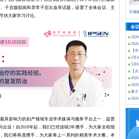
瘤、子宫腺肌病和异常子宫出血等话题，设置了全体会议、主
引领辅
节供大家学习讨论。
会
202
2026
【中
5月10
5月
【火热
2026
20
第十
2026
com)是中国最具影响力的妇产领域专业学术媒体与服务平台之一，益普
医药企业！自2018年起，我们已经连续2年携手，为大家全程报
年，我们将再度携手，为大家奉上一系列的精美学术大餐。本