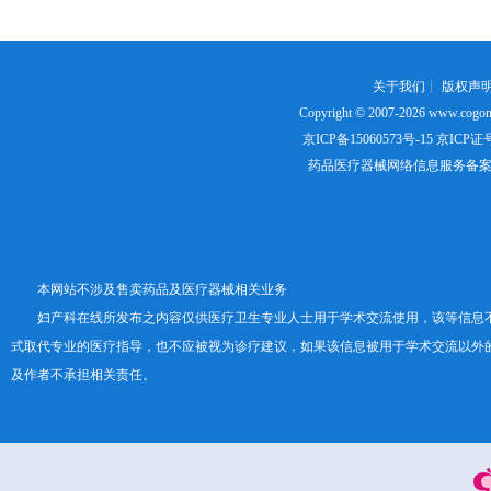
关于我们
┊
版权声
Copyright © 2007-2026
www.cogon
京ICP备15060573号-15
京ICP证号：
药品医疗器械网络信息服务备案证书号
本网站不涉及售卖药品及医疗器械相关业务
妇产科在线所发布之内容仅供医疗卫生专业人士用于学术交流使用，该等信息
式取代专业的医疗指导，也不应被视为诊疗建议，如果该信息被用于学术交流以外
及作者不承担相关责任。