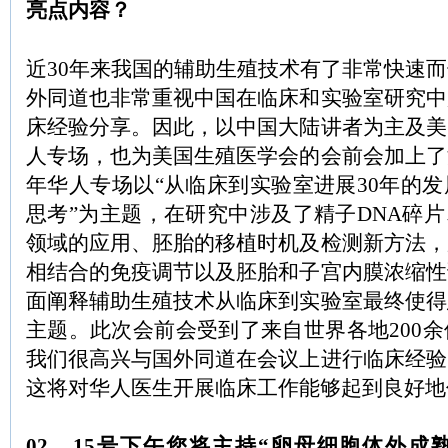
亮点内容？
近30年来我国的辅助生殖技术有了非常快速
外同道也非常重视中国在临床和实验室研究中
床经验分享。因此，以中国大陆讲者为主及美
人专场，也为美国生殖医学会的会前会加上了
年华人专场以“从临床到实验室进展30年的
思考”为主题，在研究中涉及了精子DNA碎片
领域的应用、胚胎的移植时机及检测新方法，
相结合的免疫调节以及胚胎和子宫内膜浓缩性
面阐释辅助生殖技术从临床到实验室最终使得
主题。此次会前会受到了来自世界各地200
我们很高兴与国外同道在会议上进行临床经验
这将对华人医生开展临床工作能够起到良好地
02、15号下午您将主持“卵母细胞体外成