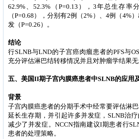
62.9%、52.3%（P=0.13），3年总生存率分
（P=0.68），分别有2例（2%）、4例（4
发（P=0.26）。
结论
行SLNB与LND的子宫癌肉瘤患者的PFS与O
充分评估淋巴结转移情况并且对肿瘤学结果无
五、美国II期子宫内膜癌患者中SLNB的应用
背景
子宫内膜癌患者的分期手术中经常要评估淋巴
延长生存期，并引起许多并发症，SLNB治
减少了并发症。NCCN指南建议I期患者行SL
患者的处理策略。