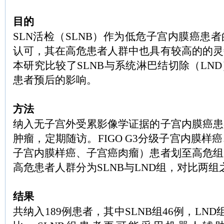
目的
SLN活检（SLNB）作为低危子宫内膜癌患
认可，其在高危患者人群中也具有较高的的灵
本研究比较了SLNB与系统淋巴结切除（LN
患者预后的影响。
方法
纳入无子宫外受累影像学证据的子宫内膜癌患
肿瘤，定期随访。FIGO G3分级子宫内膜样
子宫内膜样癌、子宫癌肉瘤）患者划至高危组
高危患者人群分为SLNB与LND组，对比两
结果
共纳入189例患者，其中SLNB组46例，LND