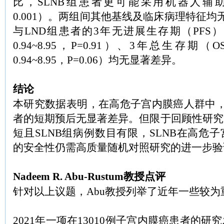
比，SLNB组患者更可能采用机器人辅
0.001）。两组间其他基线及临床病理特征均
与LND组患者的3年无进展生存期（PFS）（HR
0.94~8.95，P=0.91）、3年总生存期（O
0.94~8.95，P=0.06）均无显著差异。
结论
本研究数据表明，在高危子宫内膜癌人群中，接
者的短期预后无显著差异。但限于回顾性研究
短且SLNB组病例数目有限，SLNB在高危
的安全性仍需高质量随机对照研究的进一步验
Nadeem R. Abu-Rustum教授点评
针对以上议题，Abu教授列举了近年一些较
2021年一项在13010例子宫内膜癌患者的