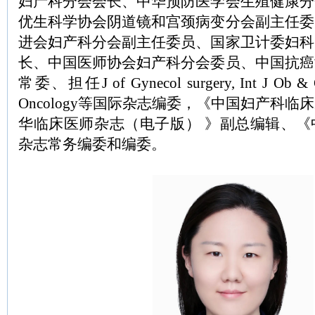
妇产科分会会长、中华预防医学会生殖健康分
优生科学协会阴道镜和宫颈病变分会副主任委
进会妇产科分会副主任委员、国家卫计委妇科
长、中国医师协会妇产科分会委员、中国抗癌
常委、担任J of Gynecol surgery, Int J Ob & 
Oncology等国际杂志编委，《中国妇产科
华临床医师杂志（电子版） 》副总编辑、《
杂志常务编委和编委。