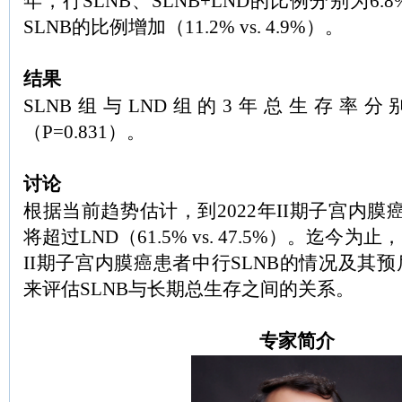
年，行SLNB、SLNB+LND的比例分别为6.8%
SLNB的比例增加（11.2% vs. 4.9%）。
结果
SLNB组与LND组的3年总生存率分别为7
（P=0.831）。
讨论
根据当前趋势估计，到2022年II期子宫内膜
将超过LND（61.5% vs. 47.5%）。迄今
II期子宫内膜癌患者中行SLNB的情况及其
来评估SLNB与长期总生存之间的关系。
专家简介