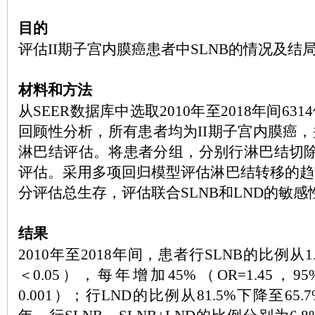
目的
评估II期子宫内膜癌患者中SLNB的情况及结
材料和方法
从SEER数据库中选取2010年至2018年间6
回顾性分析，所有患者均为II期子宫内膜癌
淋巴结评估。将患者分组，分别行淋巴结切除
评估。采用多项回归模型评估淋巴结转移的趋
分评估总生存，评估联合SLNB和LND的敏感
结果
2010年至2018年间，患者行SLNB的比例从1.
＜0.05），每年增加45%（OR=1.45，95%CI
0.001）；行LND的比例从81.5%下降至65.7