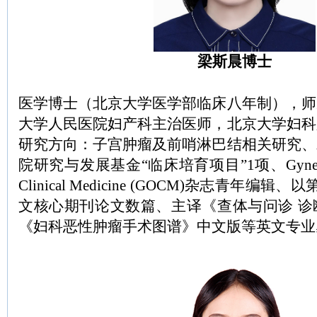
梁斯晨博士
医学博士（北京大学医学部临床八年制），师
大学人民医院妇产科主治医师，北京大学妇科
研究方向：子宫肿瘤及前哨淋巴结相关研究、
院研究与发展基金“临床培育项目”1项、Gynecology 
Clinical Medicine (GOCM)杂志青年编
文核心期刊论文数篇、主译《查体与问诊 诊
《妇科恶性肿瘤手术图谱》中文版等英文专业