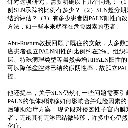
针对这项研究，需要明确以下几个问题：（1
侧SLN示踪的比例有多少？（2）SLN超分
结的评估？（3）有多少患者因PALN阳性而
方法，如一些本来就存在危险因素的患者。
Abu-Rustum教授回顾了既往的文献，大
癌患者孤立PALN阳性的比例约在2%。组
层、特殊病理类型等虽然会增加PALN阳性的
可以降低盆腔淋巴结的假阴性率，故孤立PA
控。
他还提出，关于SLN仍然有一些问题需要引
PALN的低体积转移如何影响合并危险因素
后辅助治疗方案。现阶段对侵袭性子宫内膜
者，无论其有无淋巴结微转移，许多中心仍然
化疗。