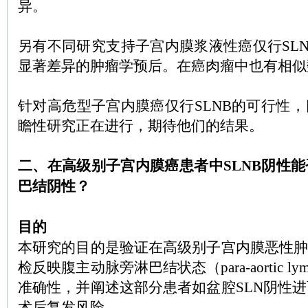
异。
另有不同研究支持子宫内膜浆液性癌仅行SLN
显著差异的肿瘤学预后。在癌肉瘤中也有相似
针对高危型子宫内膜癌仅行SLNB的可行性
瞻性研究正在进行，期待他们的结果。
二、在高级别子宫内膜癌患者中SLNB阴性
巴结阴性？
目的
本研究的目的是验证在高级别子宫内膜恶性肿
检反映腹主动脉旁淋巴结状态（para-aortic lym
准确性，并阐述这部分患者如盆腔SLN阴性
术后复发风险。