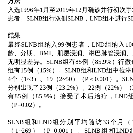
方法
入选1996年1月至2019年12月确诊并行初
患者。SLNB组行双侧SLNB，LND组不进行S
结果
最终SLNB组纳入99例患者，LND组纳入1
龄、分期、BMI、肌层浸润、淋巴脉管浸润
无明显差异。SLNB组有85例（85.9%）
组有15例（15%）。SLNB组和LND组中
4个（1~3）、19（2~50）（P＜0.001）。
分别出现了23例（23.2%）、22例（22%）（P
有85例（85.9%）接受了术后治疗，LND
（P=0.02）。
SLNB组和LND组分别平均随访33个月（1~
（1~269）（P=0.001）。SLNB组和L