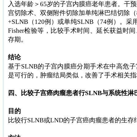
入选年龄＞65岁的子宫内膜癌老年患者。干
宫切除术、双侧附件切除加单纯淋巴结切除（
+SLNB（120例）或单纯SLNB（74例）。
Fisher检验等，比较手术时间、延长获益时间
存期。
结论
基于SLNB的子宫内膜癌分期手术在中高危
是可行的，肿瘤结局类似，改善了手术相关指
四、比较子宫癌肉瘤患者行SLNB与系统性淋
目的
比较行SLNB或LND的子宫癌肉瘤患者的生存