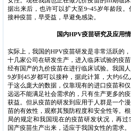
女性。现在我国也正在做九价疫苗的III期临
据出来后，也许可以扩大至9~45岁年龄段
接种疫苗，早受益，早避免感染。
国内HPV疫苗研究及应用
实际上，我国的HPV疫苗研发是非常活跃的，
十几家公司在研发生产，进入临床试验的疫苗
经有国产的九价疫苗在进行临床试验。我国人
9岁到45岁都可以接种，据此计算，大约6
于这么庞大的数据，仅靠现有的进口疫苗和仅
远远不能满足社会需求的，只有生产更多的疫
获益。但从疫苗的研发到应用于人群是一个漫
苗的有效性，观察其预防程度和安全性等。根
局的规定和我国现在的疫苗研发状况，再过5
国产疫苗生产出来，适应于我国女性的需求。