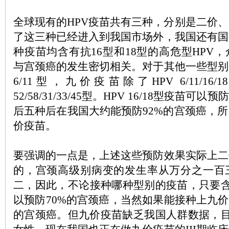
全球现有的HPV疫苗共有三种，分别是二价
了这三种已经进入到我国市场外，我国还有国
种疫苗均含有抗16型和18型的高危型HPV
与宫颈癌的发生密切相关。对于其他一些型别
6/11型，九价疫苗除了HPV 6/11/16
52/58/31/33/45型。HPV 16/18型疫苗可
后五种后在我国大约能预防92%的宫颈癌，
价疫苗。
要强调的一点是，上述这些预防效果实际上二
的，宫颈高级别病变的发生率从万分之一百
二，因此，不论接种哪种型别的疫苗，只要含有H
以预防70%的宫颈癌，当然如果能接种上九价
的宫颈癌。但九价疫苗缺乏我国人群数据，目前