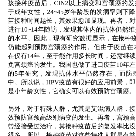
孩接种疫苗后，CIN2以上病变和宫颈癌的发
于成年女性，24~45岁年龄段的发病率则下降
苗接种时间越长，其效果愈加显现。再者，对
进行10~14年随访，发现其体内的抗体仍然
的水平。因此，现有研究数据显示，在接种疫苗
仍能起到预防宫颈癌的作用。但由于疫苗在2
在仅有14年，至于能作用多长时间，还需继
免宫颈癌的发生。我国也做了进口疫苗10年
的5年研究，发现抗体水平仍然存在，而防
中。所以说，HPV疫苗有很好的应用前景，
是小年龄女性，它确实可以有效预防宫颈癌。
另外，对于特殊人群，尤其是艾滋病人群，接
效预防宫颈高级别病变的发生。再者，宫颈高
曾经接受过治疗，其接种疫苗后的复发率比没
得多。所以，接种疫苗对这些特殊人群是有益