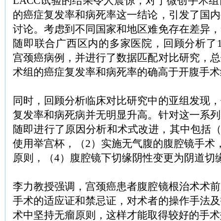
LACC试验的结果令人震惊，对于微创手术
的癌症复发率和病死率这一结论，引发了国内
讨论。考虑到不同国家和地区难免存在差异，
随即联合广西区内的多家医院，回顾分析了1
宫颈癌病例，并进行了数据匹配对比研究，总
术组的癌症复发率和病死率的确高于开腹手术
同时，回顾分析临床对比研究中的亚组发现，
复发率和病死病并无明显升高。针对这一系列
随即进行了原因分析和术式改进，其中包括（
使用举宫杯，（2）实施无气腹的腹腔镜手术
原则，（4）腹腔镜下切缘阴性变更为阴道切
李力教授强调，宫颈癌患者腹腔镜根治术术前
手术的适应证和禁忌证，对术者的操作手法及
术中坚持无瘤原则，这样才能取得较好的手术