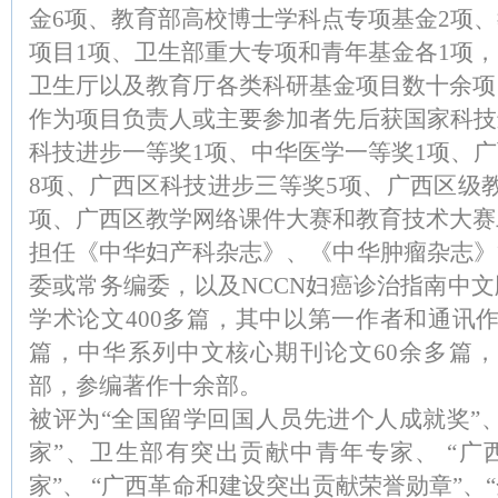
金6项、教育部高校博士学科点专项基金2项
项目1项、卫生部重大专项和青年基金各1项
卫生厅以及教育厅各类科研基金项目数十余项
作为项目负责人或主要参加者先后获国家科技
科技进步一等奖1项、中华医学一等奖1项、
8项、广西区科技进步三等奖5项、广西区级
项、广西区教学网络课件大赛和教育技术大赛
担任《中华妇产科杂志》、《中华肿瘤杂志》
委或常务编委，以及NCCN妇癌诊治指南中
学术论文400多篇，其中以第一作者和通讯作者
篇，中华系列中文核心期刊论文60余多篇，
部，参编著作十余部。
被评为“全国留学回国人员先进个人成就奖”
家”、卫生部有突出贡献中青年专家、 “广
家”、 “广西革命和建设突出贡献荣誉勋章”、