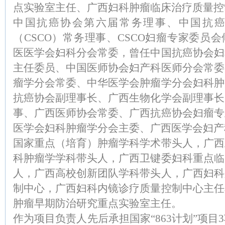
点实验室主任、广西妇科肿瘤临床治疗质量控
中国抗癌协会第六届常务理事、中国抗
（CSCO）常务理事、CSCO妇瘤专家委员
医医学会妇科分会常委，曾任中国抗癌协会妇
主任委员、中国医师协会妇产科医师分会常委
瘤学分会常委、中华医学会肿瘤学分会妇科肿
抗癌协会副理事长、广西生物化学会副理事长
事、广西医师协会常委、广西抗癌协会妇瘤专
医学会妇科肿瘤学分会主委、广西医学会妇产
国家重点（培育）肿瘤学科学术带头人，广西
科肿瘤学学科带头人，广西卫键委妇科重点临
人，广西高校创新团队学科带头人，广西妇科
制中心，广西妇科内镜诊疗质量控制中心主任
肿瘤早期防治研究重点实验室主任。
作为项目负责人先后承担国家“863计划”项目