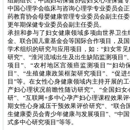
组副组长，中国妇幼保健协会妇女心理保健专
中国心理学会临床与咨询心理学专业委员会正
药教育协会母婴健康管理专业委员会副主任委
更年期保健专业委员会副主任委员。
承担和参与了妇女健康领域多项由世界卫生
金、联合国儿童基金会等国际合作项目，及国
学术组织的研究与应用项目，如：“妇女常见
研究”、“淮河流域出生及出生缺陷监测项目”
项目”、“农村地区宫颈癌监测项目”“妇幼
目”、“生殖健康政策框架研究项目”、“促
目”等。在女性心身健康领域内主持开展的工
产妇心理状况前瞻性随访研究”、“全国妇女
研”、“互联网+多中心孕产妇心理课程效果评
期女性心身减压干预效果评价研究”、“联合
生健康委员会青少年健康与发展项目”、“中
式多中心研究项目”等等。