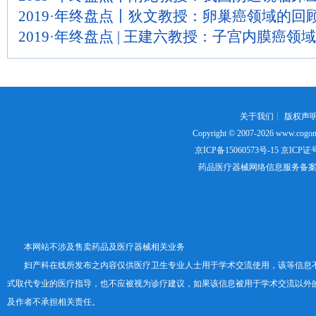
2019·年终盘点丨狄文教授：卵巢癌领域的回
2019·年终盘点 | 王建六教授：子宫内膜癌
关于我们
┊
版权声
Copyright © 2007-2026
www.cogon
京ICP备15060573号-15
京ICP证号：
药品医疗器械网络信息服务备案证书号
本网站不涉及售卖药品及医疗器械相关业务
妇产科在线所发布之内容仅供医疗卫生专业人士用于学术交流使用，该等信息
式取代专业的医疗指导，也不应被视为诊疗建议，如果该信息被用于学术交流以外
及作者不承担相关责任。