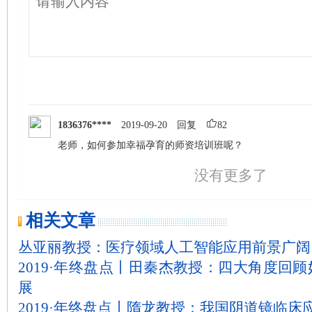
1836376****
2019-09-20
回复
82
老师，如何参加幸福孕育的师资培训班呢？
没有更多了
相关文章
丛亚丽教授：医疗领域人工智能应用前景广阔
2019·年终盘点丨田秦杰教授：四大角度回顾
展
2019·年终盘点丨隋龙教授：我国阴道镜临