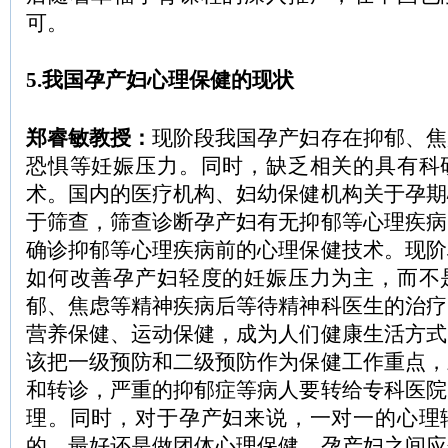
可。
5.我国孕产妇心理保健的现状
郑睿敏教授：
现阶段我国孕产妇存在抑郁、焦
恐惧等妊娠压力。同时，缺乏相关的具有科
术。国内的医疗机构、妇幼保健机构关于孕期
于筛查，筛查诊断孕产妇有无抑郁等心理疾病
确诊抑郁等心理疾病前的心理保健技术。现阶
如何改善孕产妇轻度的妊娠压力为主，而不
郁、焦虑等精神疾病后等待精神科医生的治疗
营养保健、运动保健，成为人们健康生活方式
该把一级预防和二级预防作为保健工作重点，
和转诊，严重的抑郁症等病人要转给专科医院
理。同时，对于孕产妇来说，一对一的心理
的，最好还是做团体心理保健，孕产妇之间应