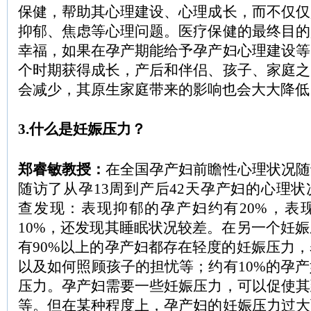
保健，帮助其心理建设、心理成长，而不仅仅
抑郁、焦虑等心理问题。医疗保健的最终目的
幸福，如果在孕产期能给予孕产妇心理建设等
个时期获得成长，产后和伴侣、孩子、家庭之
会减少，其原生家庭带来的影响也会大大降低
3.什么是妊娠压力？
郑睿敏教授：
在全国孕产妇前瞻性心理状况随
随访了从孕13周到产后42天孕产妇的心理
查发现：表现抑郁的孕产妇约有20%，表
10%，还发现其睡眠状况较差。在另一个妊
有90%以上的孕产妇都存在轻度的妊娠压力
以及如何照顾孩子的担忧等；约有10%的孕
压力。孕产妇需要一些妊娠压力，可以促使其
等。但在某种程度上，孕产妇的妊娠压力过大