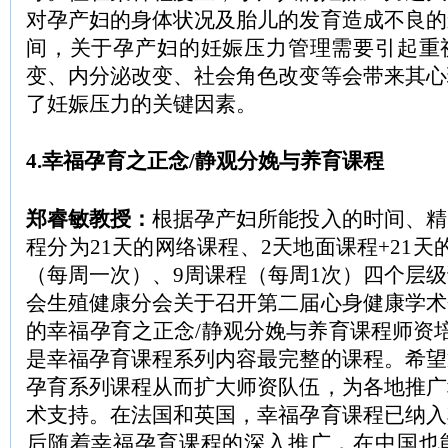
对孕产妇的身体状况及胎儿的发育造成不良的
间，关于孕产妇的妊娠压力管理需要引起重
变、内分泌改变、社会角色改变等会带来其心
了妊娠压力的关键因素。
4.幸福孕育之正念/静观分娩与养育课程
郑睿敏教授：
根据孕产妇所能投入的时间、精
程分为21天的网络课程、2天地面课程+21天
（每周一次）、9周课程（每周1次）四个层
会生殖健康分会关于召开第二届心身健康学术
的幸福孕育之正念/静观分娩与养育课程师资
是幸福孕育课程系列内容最完整的课程。希望
孕育系列课程从而扩大师资队伍，为各地推广
术支持。在法国和英国，幸福孕育课程已纳入
后随着幸福孕育课程的深入推广，在中国也