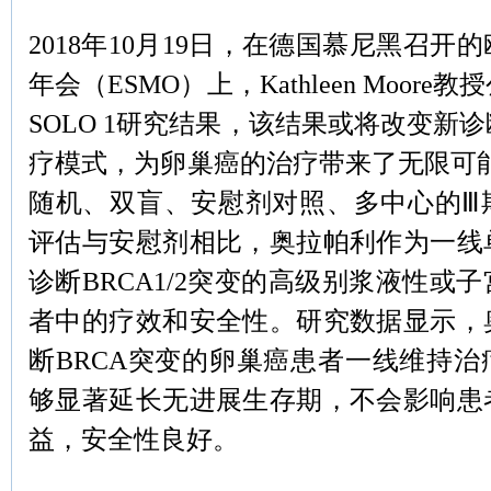
2018年10月19日，在德国慕尼黑召开
年会（ESMO）上，Kathleen Moor
SOLO 1研究结果，该结果或将改变新
疗模式，为卵巢癌的治疗带来了无限可能。
随机、双盲、安慰剂对照、多中心的Ⅲ
评估与安慰剂相比，奥拉帕利作为一线
诊断BRCA1/2突变的高级别浆液性或
者中的疗效和安全性。研究数据显示，
断BRCA突变的卵巢癌患者一线维持
够显著延长无进展生存期，不会影响患
益，安全性良好。