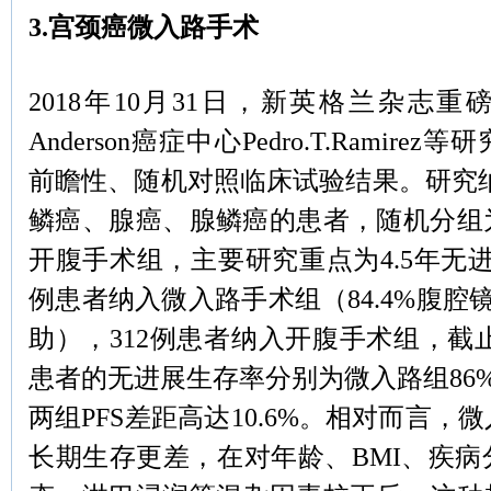
3.宫颈癌微入路手术
2018年10月31日，新英格兰杂志重磅
Anderson癌症中心Pedro.T.Ramir
前瞻性、随机对照临床试验结果。研究纳入Ⅰ
鳞癌、腺癌、腺鳞癌的患者，随机分组
开腹手术组，主要研究重点为4.5年无进
例患者纳入微入路手术组（84.4%腹腔镜
助），312例患者纳入开腹手术组，截止
患者的无进展生存率分别为微入路组86%，
两组PFS差距高达10.6%。相对而言，
长期生存更差，在对年龄、BMI、疾