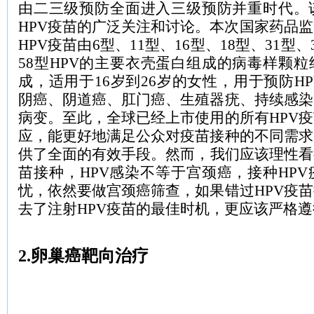
由二三级预防全面进入三级预防并重时代。
HPV疫苗的广泛关注和讨论。本次国家药品
HPV疫苗由6型、11型、16型、18型、31型、
58型HPV的主要衣壳蛋白组成的病毒样颗
成，适用于16岁到26岁的女性，用于预防H
阴癌、阴道癌、肛门癌、生殖器疣、持续感染
病变。至此，全球已经上市使用的所有HPV
应，能更好地满足公众对疫苗接种的不同需求
供了全面的有效手段。然而，我们应该理性看待
苗接种，HPV感染不等于宫颈癌，接种HP
忧，依然要做宫颈癌筛查，如果错过HPV疫
去了注射HPV疫苗的最佳时机，更应该严格
2.卵巢癌靶向治疗