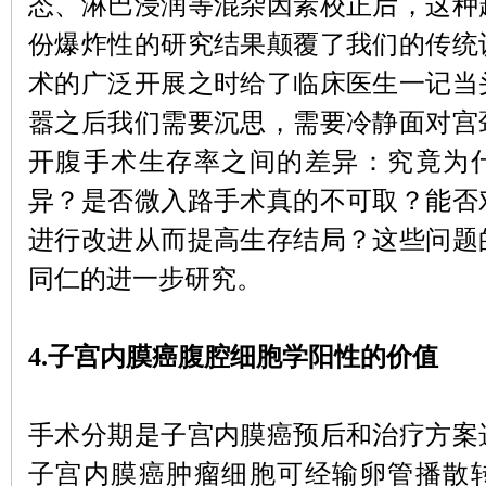
态、淋巴浸润等混杂因素校正后，这种
份爆炸性的研究结果颠覆了我们的传统
术的广泛开展之时给了临床医生一记当
嚣之后我们需要沉思，需要冷静面对宫
开腹手术生存率之间的差异：究竟为
异？是否微入路手术真的不可取？能否
进行改进从而提高生存结局？这些问题
同仁的进一步研究。
4.子宫内膜癌腹腔细胞学阳性的价值
手术分期是子宫内膜癌预后和治疗方案
子宫内膜癌肿瘤细胞可经输卵管播散