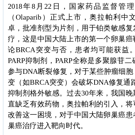
2018年8月22日，国家药品监督管
（
Olaparib）正式上市，奥拉帕利
卓，批准剂型为片剂，用于铂类敏感复
疗，这是中国大陆上市的第一个卵巢癌
论BRCA突变与否，患者均可能获益
PARP抑制剂，PARP全称是多聚腺苷
参与DNA断裂修复，对于某些肿瘤细
变（如BRCA突变）会破坏DNA修复通路
抑制剂格外敏感。过去30年来，我国
直缺乏有效药物，奥拉帕利的引入，将
改善这一困境，对于中国大陆卵巢癌患
巢癌治疗进入靶向时代。