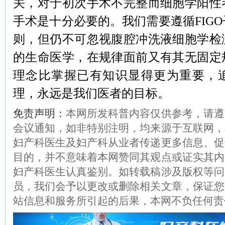
关，对于初次手术不完整而细胞学阳性
手术是十分必要的。我们需要遵循FIG
则，但仍不可忽视腹腔冲洗液细胞学检
的生命医学，在规律面前又有其无固定
理念比掌握已有知识显得更为重要，
理，永远是我们医者的目标。
免责声明：
本网所发科普内容仅供参考，请遵
会议通知，如非特别注明，均来源于互联网，
妇产科医生及妇产科从业者传递更多信息、促
目的，并不意味着本网赞同其观点或证实其内
妇产科医生认真鉴别。如转载稿涉及版权等问
员，我们会予以更改或删除相关文章，保证您
站信息和服务所引起的后果，本网不负任何责