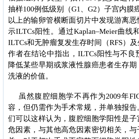
抽样100例低级别（G1、G2）子宫内膜
以上的输卵管横断面切片中发现游离恶
示ILTCs阳性。通过Kaplan–Meier曲线和
ILTCs和无肿瘤复发生存时间（RFS）
作者在结论中指出，
ILTCs阳性与不
降低某些早期或浆液性腺癌患者生存期
洗液的价值。
虽然腹腔细胞学不再作为
2009年F
容，但仍需作为手术常规，并单独报告
们可以这样认为，腹腔细胞学阳性是子
危因素，与其他高危因素密切相关，与