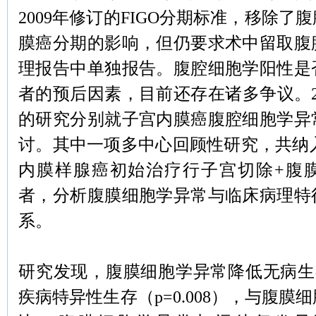
2009年修订的FIGO分期标准，移除了
膜癌分期的影响，但仍要求术中留取腹
理报告中单独报告。腹腔细胞学阳性是
者的预后因素，目前还存在诸多争议。2
的研究分别就子宫内膜癌腹腔细胞学异
讨。其中一项多中心回顾性研究，共纳入16
内膜样腺癌初始治疗行子宫切除+腹
者，分析腹膜细胞学异常与临床病理特
系。
研究发现，腹膜细胞学异常降低无病生存（
疾病特异性生存（p=0.008），与腹膜